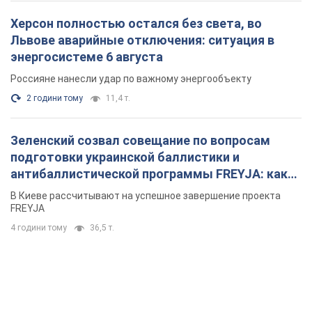
Херсон полностью остался без света, во
Львове аварийные отключения: ситуация в
энергосистеме 6 августа
Россияне нанесли удар по важному энергообъекту
2 години тому
11,4 т.
Зеленский созвал совещание по вопросам
подготовки украинской баллистики и
антибаллистической программы FREYJA: какие
решения готовятся
В Киеве рассчитывают на успешное завершение проекта
FREYJA
4 години тому
36,5 т.