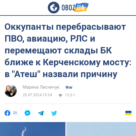
Оккупанты перебрасывают
ПВО, авиацию, РЛС и
перемещают склады БК
ближе к Керченскому мосту:
в "Атеш" назвали причину
Марина Лисничук
War
25.07.2024 10:24
13,5 т.
20