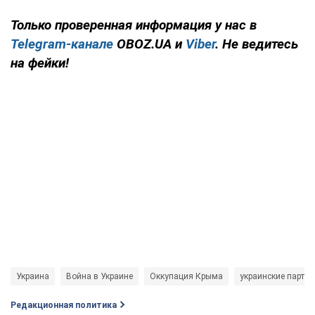
Только проверенная информация у нас в
Telegram-канале
OBOZ.UA и
Viber
. Не ведитесь
на фейки!
Украина
Война в Украине
Оккупация Крыма
украинские парти
Редакционная политика