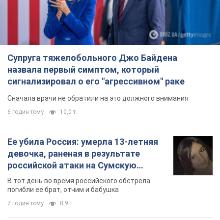
Супруга тяжелобольного Джо Байдена
назвала первый симптом, который
сигнализировал о его "агрессивном" раке
Сначала врачи не обратили на это должного внимания
6 годин тому
10,0 т.
Ее убила Россия: умерла 13-летняя
девочка, раненая в результате
российской атаки на Сумскую
область. Фото
В тот день во время российского обстрела
погибли ее брат, отчим и бабушка
7 годин тому
8,9 т.