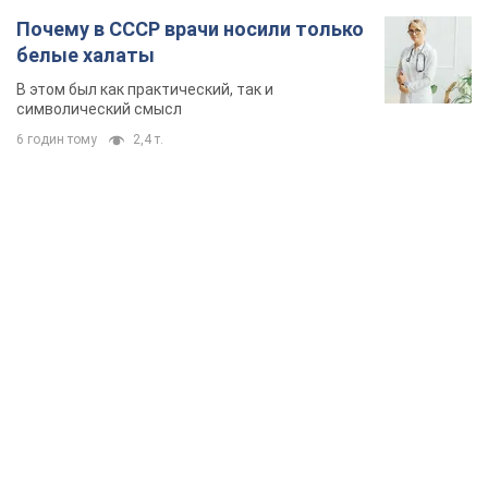
Почему в СССР врачи носили только
белые халаты
В этом был как практический, так и
символический смысл
6 годин тому
2,4 т.