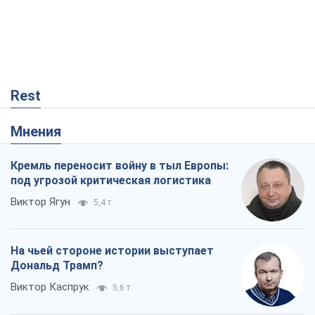
Rest
Мнения
Кремль переносит войну в тыл Европы:
под угрозой критическая логистика
Виктор Ягун
5,4 т.
На чьей стороне истории выступает
Дональд Трамп?
Виктор Каспрук
5,6 т.