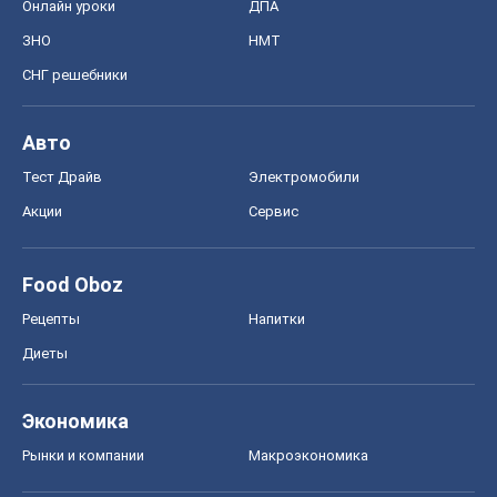
Онлайн уроки
ДПА
ЗНО
НМТ
СНГ решебники
Авто
Тест Драйв
Электромобили
Акции
Сервис
Food Oboz
Рецепты
Напитки
Диеты
Экономика
Рынки и компании
Mакроэкономика