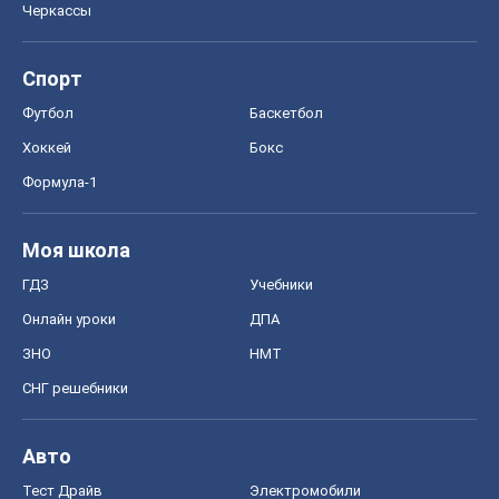
Черкассы
Спорт
Футбол
Баскетбол
Хоккей
Бокс
Формула-1
Моя школа
ГДЗ
Учебники
Онлайн уроки
ДПА
ЗНО
НМТ
СНГ решебники
Авто
Тест Драйв
Электромобили