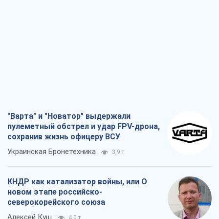
"Варта" и "Новатор" выдержали
пулеметный обстрел и удар FPV-дрона,
сохранив жизнь офицеру ВСУ
Украинская Бронетехника
3,9 т.
КНДР как катализатор войны, или О
новом этапе российско-
северокорейского союза
Алексей Кущ
4,0 т.