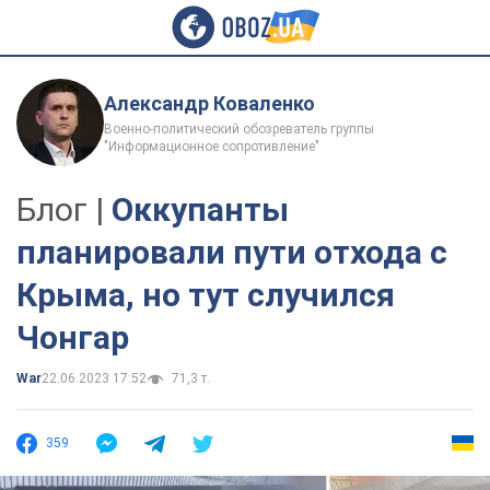
Александр Коваленко
Военно-политический обозреватель группы
"Информационное сопротивление"
Блог |
Оккупанты
планировали пути отхода с
Крыма, но тут случился
Чонгар
War
22.06.2023 17:52
71,3 т.
359