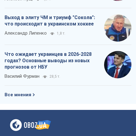
Выход в элиту ЧМ и триумф "Сокола":
что происходит в украинском хоккее
Александр Липенко
1,8 т.
Что ожидает украинцев в 2026-2028
годах? Основные выводы из новых
прогнозов от НБУ
Василий Фурман
28,5 т.
Все мнения