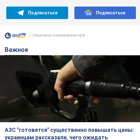
Подписаться
Подписаться
Оккупанты планировали пути...
Важное
АЗС "готовятся" существенно повышать цены:
украинцам рассказали, чего ожидать