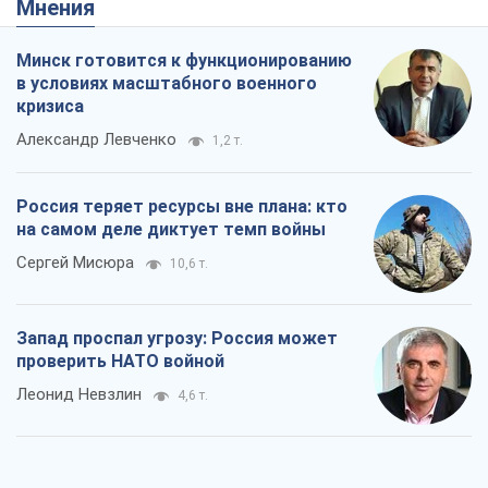
Мнения
Минск готовится к функционированию
в условиях масштабного военного
кризиса
Александр Левченко
1,2 т.
Россия теряет ресурсы вне плана: кто
на самом деле диктует темп войны
Сергей Мисюра
10,6 т.
Запад проспал угрозу: Россия может
проверить НАТО войной
Леонид Невзлин
4,6 т.