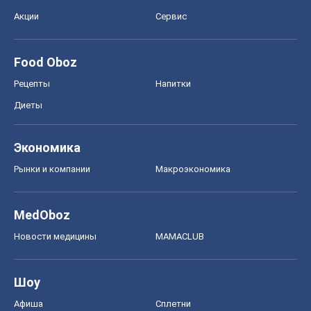
Акции
Сервис
Food Oboz
Рецепты
Напитки
Диеты
Экономика
Рынки и компании
Mакроэкономика
MedOboz
Новости медицины
MAMACLUB
Шоу
Афиша
Сплетни