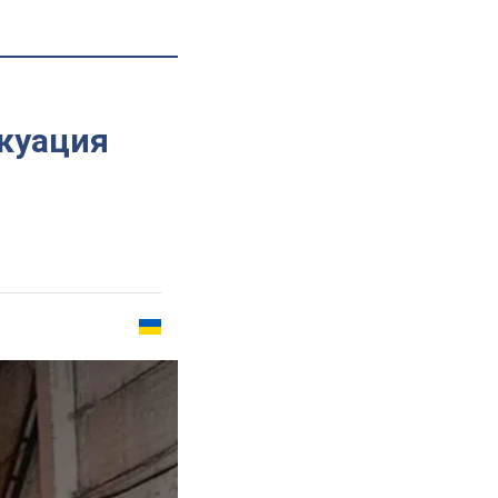
акуация