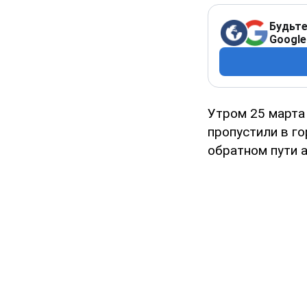
Будьте
Google
Утром 25 марта
пропустили в го
обратном пути 