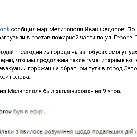
ook
сообщил мэр Мелитополя Иван Федоров. По 
азгрузили в состав пожарной части по ул. Героев 
юдей – сегодня из города на автобусах смогут уе
верен, что мы продолжим такие гуманитарные кон
вакуации горожан на обратном пути в город Запо
кой голова.
из Мелитополя был запланирован на 9 утра.