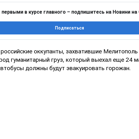
 первыми в курсе главного – подпишитесь на Новини на
Подписаться
 российские оккупанты, захватившие Мелитополь
род гуманитарный груз, который выехал еще 24 м
автобусы должны будут эвакуировать горожан.