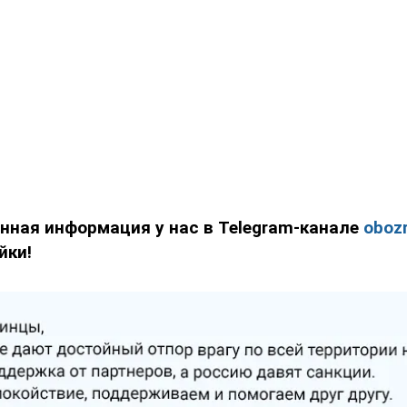
нная информация у нас в Telegram-канале
obozr
йки!