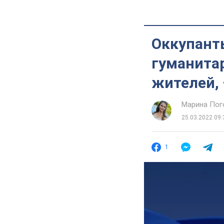
Оккупант
гуманитар
жителей,
Марина Пог
25.03.2022 09:
1