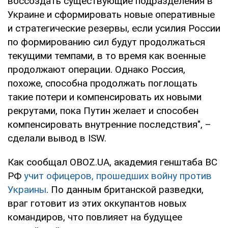
воссоздать существующие подразделения в
Украине и сформировать новые оперативные
и стратегические резервы, если усилия России
по формированию сил будут продолжаться
текущими темпами, в то время как военные
продолжают операции. Однако Россия,
похоже, способна продолжать поглощать
такие потери и компенсировать их новыми
рекрутами, пока Путин желает и способен
компенсировать внутренние последствия", –
сделали вывод в ISW.
Как сообщал OBOZ.UA, академия генштаба ВС
РФ
учит офицеров, прошедших войну против
Украины
. По данным британской разведки,
враг готовит из этих оккупантов новых
командиров, что повлияет на будущее