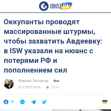
Оккупанты проводят
массированные штурмы,
чтобы захватить Авдеевку:
в ISW указали на нюанс с
потерями РФ и
пополнением сил
Марина Лисничук
War
8.12.2023 06:56
13,5 т.
70