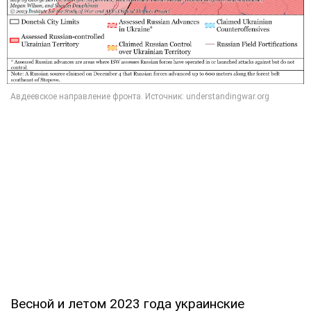
Весной и летом 2023 года украинские