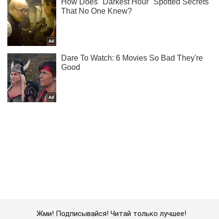
Жми! Подписывайся! Читай только лучшее!
Подписаться
Подписаться
Оккупанты проводят массированные...
Важное