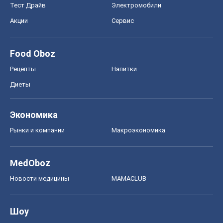
Экономика
Рынки и компании
Mакроэкономика
MedOboz
Новости медицины
MAMACLUB
Шоу
Афиша
Сплетни
Красота
Мода
Женский Журнал