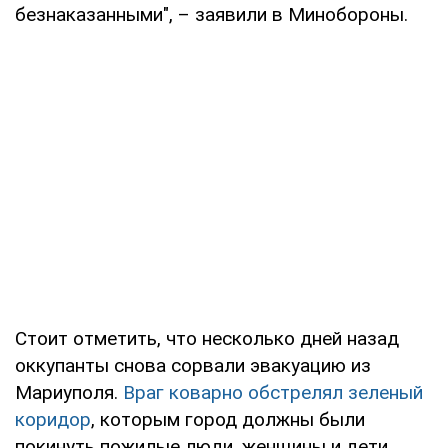
безнаказанными", – заявили в Минобороны.
Стоит отметить, что несколько дней назад
оккупанты снова сорвали эвакуацию из
Мариуполя.
Враг коварно обстрелял зеленый
коридор
, которым город должны были
покинуть пожилые люди, женщины и дети.