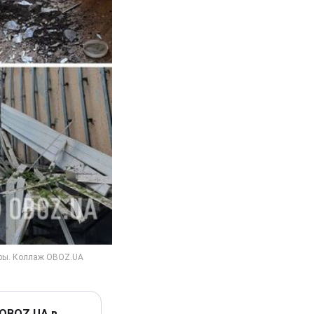
 OBOZ.UA в