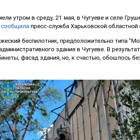
ли утром в среду, 21 мая, в Чугуеве и селе Груш
м
сообщила
пресс-служба Харьковской областной 
ажеский беспилотник, предположительно типа "Мол
административного здания в Чугуеве. В результат
неты, фасад здания, но, к счастью, обошлось бе