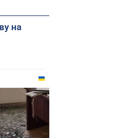
ву на