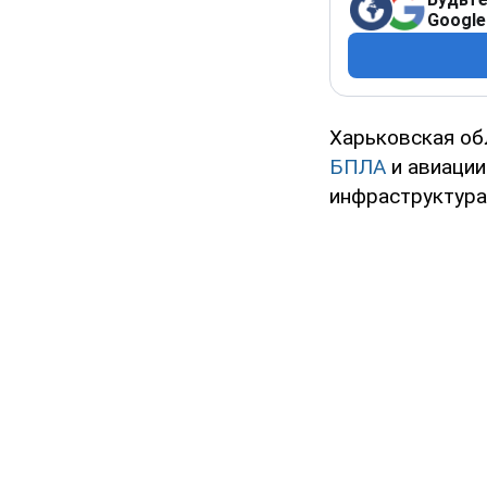
Google
Харьковская обл
БПЛА
и авиации
инфраструктура 