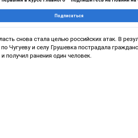
Подписаться
асть снова стала целью российских атак. В резу
 по Чугуеву и селу Грушевка пострадала граждан
и получил ранения один человек.