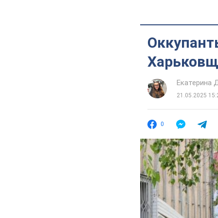
Оккупанты
Харьковщ
Екатерина 
21.05.2025 15:
0