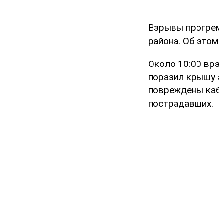
Взрывы прогреме
района. Об это
Около 10:00 вр
поразил крышу 
повреждены каби
пострадавших.