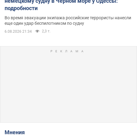
немецкому судну в Чёрном море у Одессы:
подробности
Во время эвакуации экипажа российские террористы нанесли
еще один удар беспилотником по судну
2,3 т.
6.08.2026 21:34
Мнения