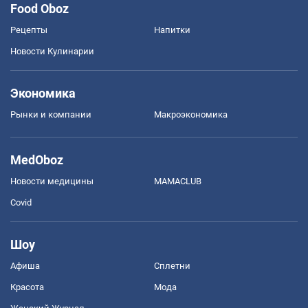
Food Oboz
Рецепты
Напитки
Новости Кулинарии
Экономика
Рынки и компании
Mакроэкономика
MedOboz
Новости медицины
MAMACLUB
Covid
Шоу
Афиша
Сплетни
Красота
Мода