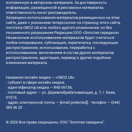
изложенную в авторском материале. За достоверность
информации, размещенной в рекламных материалах,
ответственность несет рекламодатель.
Запрещено использование материалов размещенных на этом
сайте, даже с указанием гиперссылки на страницу этого сайта,
логотипа OBOZ.UA или любого другого упоминания, но без
письменного разрешения Редакции/ООО «Золотая середина»
Незаконным использованием материалов будет считаться:
любое копирование, публикация, перепечатка, последующее
распространение, использование, переработка с
использованием, включением в состав других материалов,
распространение, адаптация, перевод и другие подобные
изменения материала.
Название онлайн медиа — «OBOZ.UA»
- субъект в сфере онлайн медиа;
- идентификатор медиа — R40-06156;
- почтовый адрес — ул. Деревообрабатывающая, д. 7, г. Киев,
01013;
- адрес электронной почты —
[email protected]
; - телефон — (044)
585 46 20
© 2026 Все права защищены, ООО "Золотая середина".