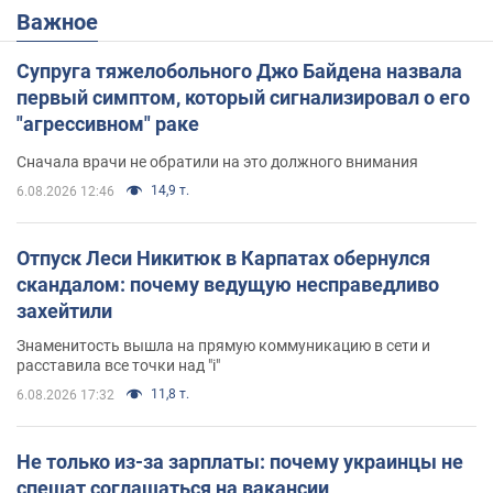
Важное
Супруга тяжелобольного Джо Байдена назвала
первый симптом, который сигнализировал о его
"агрессивном" раке
Сначала врачи не обратили на это должного внимания
14,9 т.
6.08.2026 12:46
Отпуск Леси Никитюк в Карпатах обернулся
скандалом: почему ведущую несправедливо
захейтили
Знаменитость вышла на прямую коммуникацию в сети и
расставила все точки над "i"
11,8 т.
6.08.2026 17:32
Не только из-за зарплаты: почему украинцы не
спешат соглашаться на вакансии