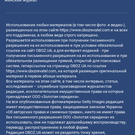
Женский Журнал
Использование любых материалов (в том числе фото- и видео-),
размещенных на этом сайте
https://www.obozrevatel.com
и на всех
его поддоменах, в любом виде строго запрещено.
Разрешается использование при получении письменного
разрешения на их использование и при условии обязательной
ссылки на сайт OBOZ.UA, а для интернет-изданий - при
получении письменного разрешения на их использование и при
обязательном размещении прямой, открытой для поисковых
систем, гиперссылки на страницу OBOZ.UA по ссылке
https://www.obozrevatel.com
, на которой размещен оригинальный
материал в первом абзаце материала.
Все материалы на этом сайте, в том числе интервью, статьи,
исследования – служебные произведения журналистов
редакции, исключительные имущественные права на которые
принадлежат ООО «Золотая середина».
На все опубликованные фотоматериалы Getty Images редакция
имеет имущественные права, защищаемые законом Украины
«Об авторских правах и смежных правах», никто не имеет права
без письменного разрешения ООО «Золотая середина» их
использовать, они не подлежат дальнейшему воспроизводству,
переводу, распространению в любой форме.
Редакция OBOZ.UA может не разделять точку зрения,