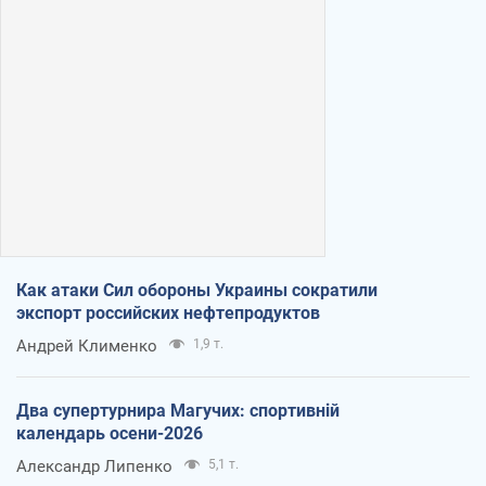
Как атаки Сил обороны Украины сократили
экспорт российских нефтепродуктов
Андрей Клименко
1,9 т.
Два супертурнира Магучих: спортивній
календарь осени-2026
Александр Липенко
5,1 т.