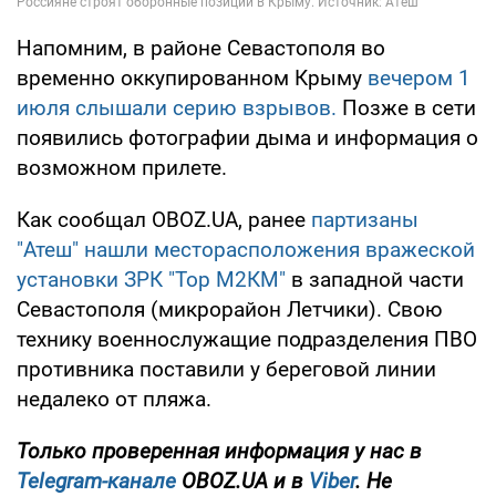
Напомним, в районе Севастополя во
временно оккупированном Крыму
вечером 1
июля слышали серию взрывов.
Позже в сети
появились фотографии дыма и информация о
возможном прилете.
Как сообщал OBOZ.UA, ранее
партизаны
"Атеш" нашли месторасположения вражеской
установки ЗРК "Тор М2КМ"
в западной части
Севастополя (микрорайон Летчики). Свою
технику военнослужащие подразделения ПВО
противника поставили у береговой линии
недалеко от пляжа.
Только проверенная информация у нас в
Telegram-канале
OBOZ.UA и в
Viber
. Не