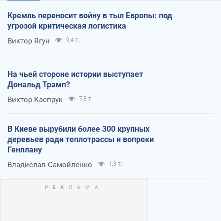
Кремль переносит войну в тыл Европы: под
угрозой критическая логистика
Виктор Ягун
9,4 т.
На чьей стороне истории выступает
Дональд Трамп?
Виктор Каспрук
7,8 т.
В Киеве вырубили более 300 крупных
деревьев ради теплотрассы и вопреки
Генплану
Владислав Самойленко
1,3 т.