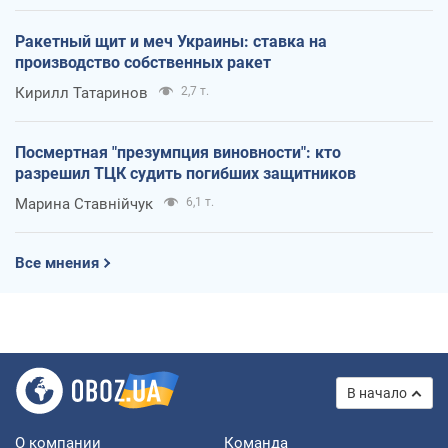
Ракетный щит и меч Украины: ставка на
производство собственных ракет
Кирилл Татаринов
2,7 т.
Посмертная "презумпция виновности": кто
разрешил ТЦК судить погибших защитников
Марина Ставнійчук
6,1 т.
Все мнения
В начало
О компании
Команда