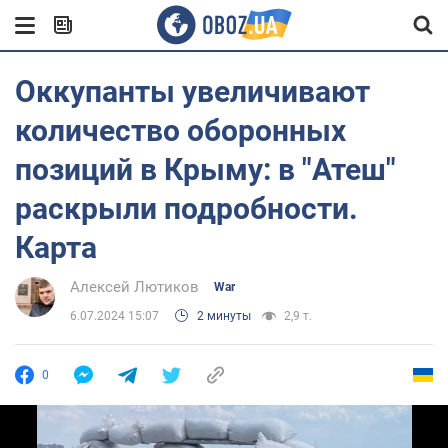
Оккупанты увеличивают
количество оборонных
позиций в Крыму: в "Атеш"
раскрыли подробности.
Карта
Алексей Лютиков
War
6.07.2024 15:07
2 минуты
2,9 т.
0