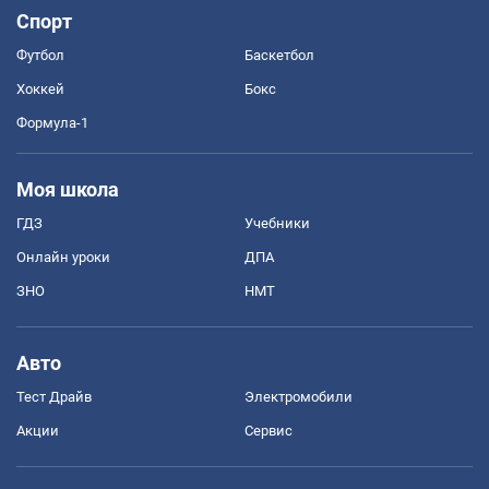
Спорт
Футбол
Баскетбол
Хоккей
Бокс
Формула-1
Моя школа
ГДЗ
Учебники
Онлайн уроки
ДПА
ЗНО
НМТ
Авто
Тест Драйв
Электромобили
Акции
Сервис