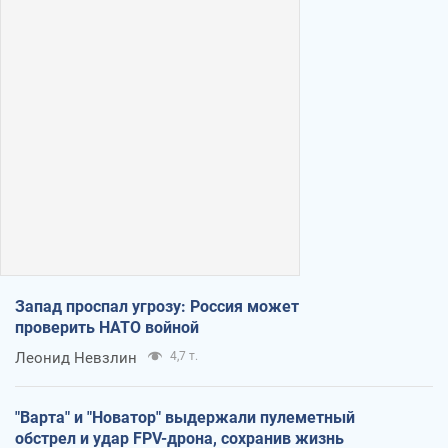
Запад проспал угрозу: Россия может
проверить НАТО войной
Леонид Невзлин
4,7 т.
"Варта" и "Новатор" выдержали пулеметный
обстрел и удар FPV-дрона, сохранив жизнь