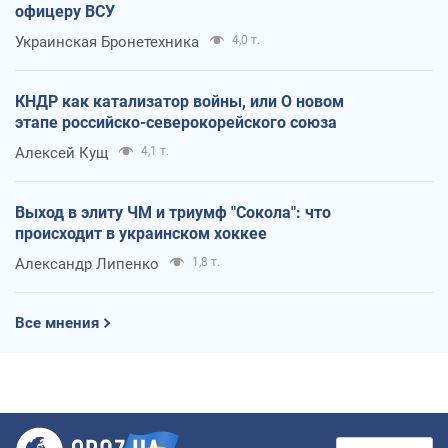
офицеру ВСУ
Украинская Бронетехника
4,0 т.
КНДР как катализатор войны, или О новом
этапе российско-северокорейского союза
Алексей Кущ
4,1 т.
Выход в элиту ЧМ и триумф "Сокола": что
происходит в украинском хоккее
Александр Липенко
1,8 т.
Все мнения