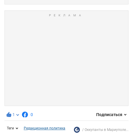
1
0
Подписаться
Теги
Редакционная политика
Оккупанты в Мариуполе...