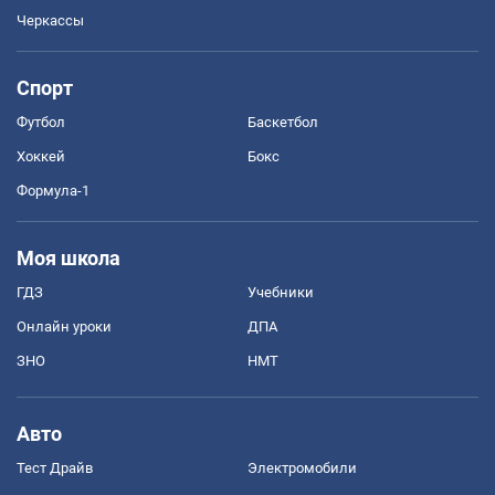
Черкассы
Спорт
Футбол
Баскетбол
Хоккей
Бокс
Формула-1
Моя школа
ГДЗ
Учебники
Онлайн уроки
ДПА
ЗНО
НМТ
Авто
Тест Драйв
Электромобили