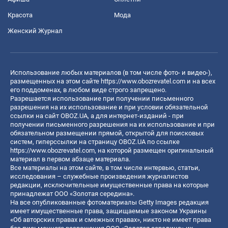
Красота
Мода
Женский Журнал
Использование любых материалов (в том числе фото- и видео-),
размещенных на этом сайте
https://www.obozrevatel.com
и на всех
его поддоменах, в любом виде строго запрещено.
Разрешается использование при получении письменного
разрешения на их использование и при условии обязательной
ссылки на сайт OBOZ.UA, а для интернет-изданий - при
получении письменного разрешения на их использование и при
обязательном размещении прямой, открытой для поисковых
систем, гиперссылки на страницу OBOZ.UA по ссылке
https://www.obozrevatel.com
, на которой размещен оригинальный
материал в первом абзаце материала.
Все материалы на этом сайте, в том числе интервью, статьи,
исследования – служебные произведения журналистов
редакции, исключительные имущественные права на которые
принадлежат ООО «Золотая середина».
На все опубликованные фотоматериалы Getty Images редакция
имеет имущественные права, защищаемые законом Украины
«Об авторских правах и смежных правах», никто не имеет права