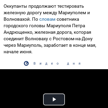
Оккупанты продолжают тестировать
железную дорогу между Мариуполем и
Волновахой. По
словам
советника
городского головы Мариуполя Петра
Андрющенко, железная дорога, которая
соединит Волноваху с Ростовом-на-Дону
через Мариуполь, заработает в конце мая,
начале июня.
Видео дня
Play Video