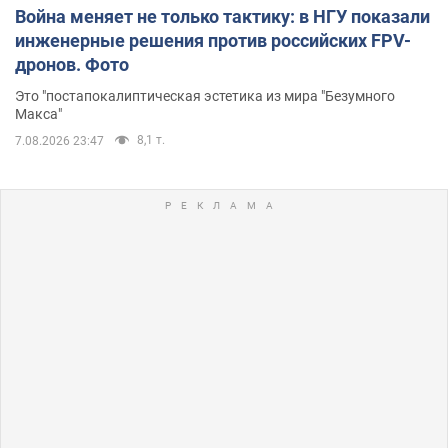
Война меняет не только тактику: в НГУ показали
инженерные решения против российских FPV-
дронов. Фото
Это "постапокалиптическая эстетика из мира "Безумного
Макса"
8,1 т.
7.08.2026 23:47