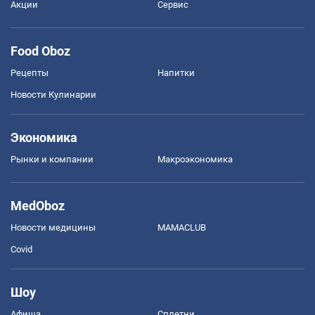
Акции
Сервис
Food Oboz
Рецепты
Напитки
Новости Кулинарии
Экономика
Рынки и компании
Mакроэкономика
MedOboz
Новости медицины
MAMACLUB
Covid
Шоу
Афиша
Сплетни