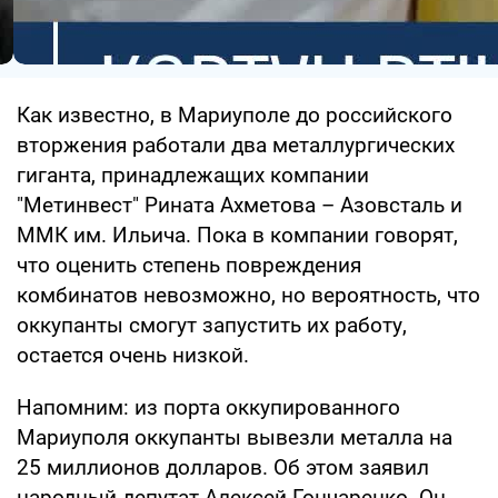
Как известно, в Мариуполе до российского
вторжения работали два металлургических
гиганта, принадлежащих компании
"Метинвест" Рината Ахметова – Азовсталь и
ММК им. Ильича. Пока в компании говорят,
что оценить степень повреждения
комбинатов невозможно, но вероятность, что
оккупанты смогут запустить их работу,
остается очень низкой.
Напомним: из порта оккупированного
Мариуполя оккупанты вывезли металла на
25 миллионов долларов. Об этом заявил
народный депутат Алексей Гончаренко. Он