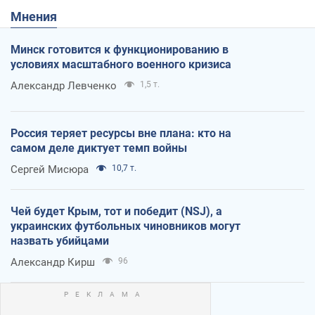
Мнения
Минск готовится к функционированию в
условиях масштабного военного кризиса
Александр Левченко
1,5 т.
Россия теряет ресурсы вне плана: кто на
самом деле диктует темп войны
Сергей Мисюра
10,7 т.
Чей будет Крым, тот и победит (NSJ), а
украинских футбольных чиновников могут
назвать убийцами
Александр Кирш
96