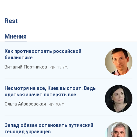
Rest
Мнения
Как противостоять российской
баллистике
Виталий Портников
13,9 т.
Несмотря на все, Киев выстоит. Ведь
сдаться значит потерять все
Ольга Айвазовская
9,6 т.
Запад обязан остановить путинский
геноцид украинцев