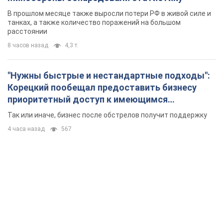
В прошлом месяце также выросли потери РФ в живой силе и
танках, а также количество поражений на большом
расстоянии
8 часов назад
4,3 т.
"Нужны быстрые и нестандартные подходы":
Корецкий пообещал предоставить бизнесу
приоритетный доступ к имеющимся
складским помещениям
Так или иначе, бизнес после обстрелов получит поддержку
4 часа назад
567