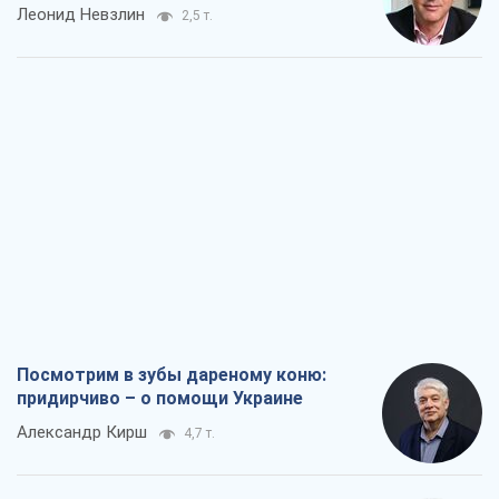
Леонид Невзлин
2,5 т.
Посмотрим в зубы дареному коню:
придирчиво – о помощи Украине
Александр Кирш
4,7 т.