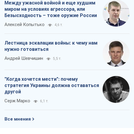
Между ужасной войной и еще худшим
миром на условиях агрессора, или
Безысходность – тоже оружие России
Алексей Копытько
4,6 т.
Лестница эскалации войны: к чему нам
нужно готовиться
Андрей Шевчишин
5,5 т.
"Когда хочется мести": почему
стратегия Украины должна оставаться
другой
Серж Марко
6,1 т.
Все мнения