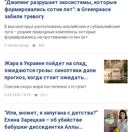
"Джипинг разрушает экосистемы, которые
формировались сотни лет": в Greenpeace
забили тревогу
В высокогорье расположены альпийские и субальпийские
луга – редкие природные комплексы, которые
формировались на протяжении сотен лет
5 часов назад
462
Жара в Украине пойдет на спад,
ожидаются грозы: синоптики дали
прогноз, когда стоит ожидать
изменения погоды
Совсем скоро жара постепенно отступит
5.08.2026 14:59
5,6 т.
"Или, может, я запугана с детства?"
Елена Зарецкая – об убийстве
бабушки-диссидентки Аллы