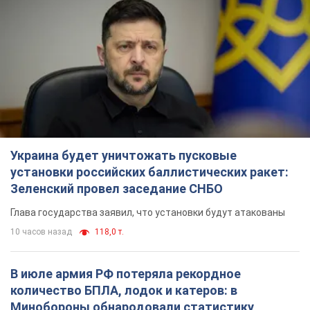
Украина будет уничтожать пусковые
установки российских баллистических ракет:
Зеленский провел заседание СНБО
Глава государства заявил, что установки будут атакованы
10 часов назад
118,0 т.
В июле армия РФ потеряла рекордное
количество БПЛА, лодок и катеров: в
Минобороны обнародовали статистику