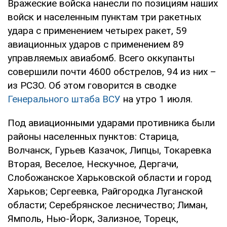
Вражеские войска нанесли по позициям наших
войск и населенным пунктам три ракетных
удара с применением четырех ракет, 59
авиационных ударов с применением 89
управляемых авиабомб. Всего оккупанты
совершили почти 4600 обстрелов, 94 из них –
из РСЗО. Об этом говорится в сводке
Генерального штаба ВСУ
на утро 1 июля.
Под авиационными ударами противника были
районы населенных пунктов: Старица,
Волчанск, Гурьев Казачок, Липцы, Токаревка
Вторая, Веселое, Нескучное, Дергачи,
Слобожанское Харьковской области и город
Харьков; Сергеевка, Райгородка Луганской
области; Серебрянское лесничество; Лиман,
Ямполь, Нью-Йорк, Зализное, Торецк,