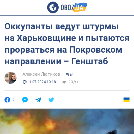
Оккупанты ведут штурмы
на Харьковщине и пытаются
прорваться на Покровском
направлении – Генштаб
Алексей Лютиков
War
1.07.2024 10:18
13,9 т.
0