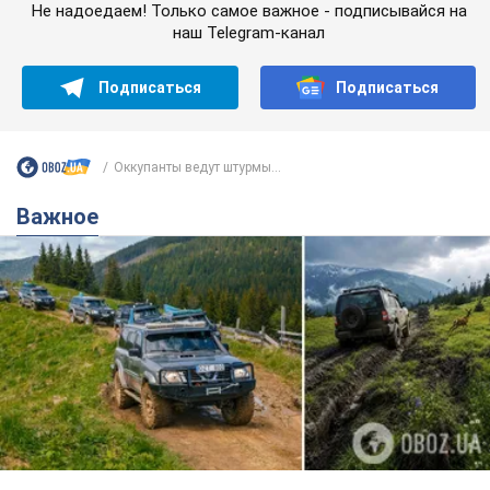
Не надоедаем! Только самое важное - подписывайся на
наш Telegram-канал
Подписаться
Подписаться
Оккупанты ведут штурмы...
Важное