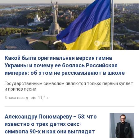
Какой была оригинальная версия гимна
Украины и почему ее боялась Российская
империя: об этом не рассказывают в школе
Государственным символом являются только первый куплет
и припев песни
3 часа назад
11,9 т.
Александру Пономареву – 53: что
известно о трех детях секс-
символа 90-х и как они выглядят