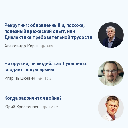
Рекрутинг: обновленный и, похоже,
полезный вражеский опыт, или
Диалектика требовательной трусости
Александр Кирш
609
Ни оружия, ни людей: как Лукашенко
создает новую армию
Игар Тышкевич
16,2 т.
Когда закончится война?
Юрий Христензен
12,0 т.