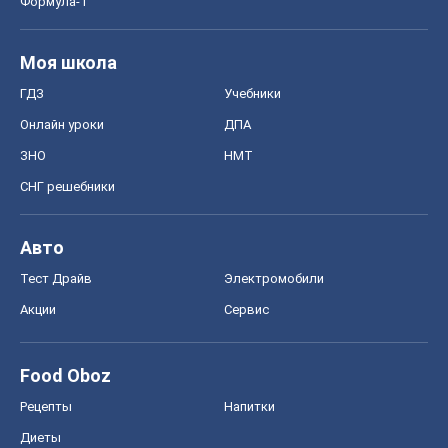
Формула-1
Моя школа
ГДЗ
Учебники
Онлайн уроки
ДПА
ЗНО
НМТ
СНГ решебники
Авто
Тест Драйв
Электромобили
Акции
Сервис
Food Oboz
Рецепты
Напитки
Диеты