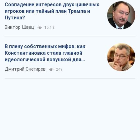
Совпадение интересов двух циничных
игроков или тайный план Трампа и
Путина?
Виктор Швец
15,1 т.
В плену собственных мифов: как
Константиновка стала главной
идеологической ловушкой для
российских оккупантов
Дмитрий Снегирев
249