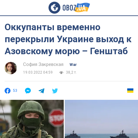
Оккупанты временно
перекрыли Украине выход к
Азовскому морю – Генштаб
София Закревская
War
19.03.2022 04:59
38,2 т.
53