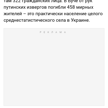
там 322 гражданских лица. В Буче от рук
путинских извергов погибли 458 мирных
жителей – это практически население целого
среднестатистического села в Украине.