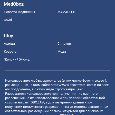
MedOboz
Новости медицины
MAMACLUB
Covid
Шоу
Афиша
Сплетни
Красота
Мода
Женский Журнал
Использование любых материалов (в том числе фото- и видео-),
размещенных на этом сайте
https://www.obozrevatel.com
и на всех
его поддоменах, в любом виде строго запрещено.
Разрешается использование при получении письменного
разрешения на их использование и при условии обязательной
ссылки на сайт OBOZ.UA, а для интернет-изданий - при
получении письменного разрешения на их использование и при
обязательном размещении прямой, открытой для поисковых