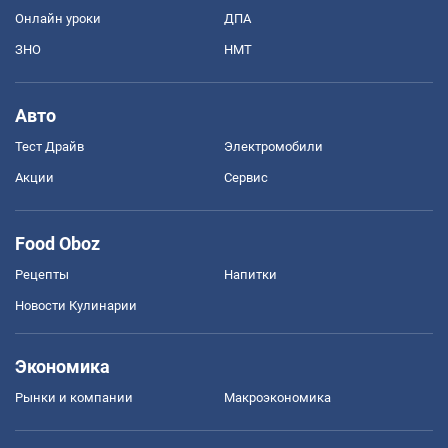
Онлайн уроки
ДПА
ЗНО
НМТ
Авто
Тест Драйв
Электромобили
Акции
Сервис
Food Oboz
Рецепты
Напитки
Новости Кулинарии
Экономика
Рынки и компании
Mакроэкономика