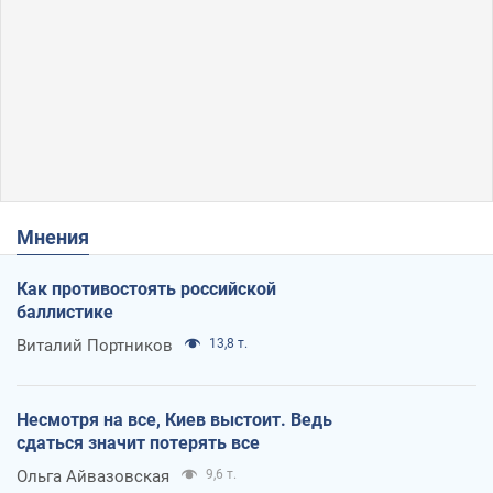
Мнения
Как противостоять российской
баллистике
Виталий Портников
13,8 т.
Несмотря на все, Киев выстоит. Ведь
сдаться значит потерять все
Ольга Айвазовская
9,6 т.