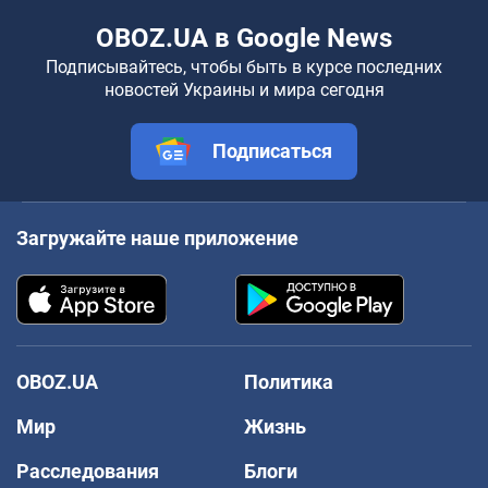
OBOZ.UA в Google News
Подписывайтесь, чтобы быть в курсе последних
новостей Украины и мира сегодня
Подписаться
Загружайте наше приложение
OBOZ.UA
Политика
Мир
Жизнь
Расследования
Блоги