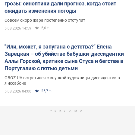
грозы: синоптики дали прогноз, когда стоит
ожидать изменения погоды
Совсем скоро жара постепенно отступит
5,6 т.
5.08.2026 14:59
"Или, может, я запугана с детства?" Елена
Зарецкая – об убийстве бабушки-диссидентки
Аллы Горской, критике сына Стуса и бегстве в
Португалию с пятью детьми
OBOZ.UA встретился с внучкой художницы-диссидентки в
Лиссабоне
25,7 т.
5.08.2026 04:00