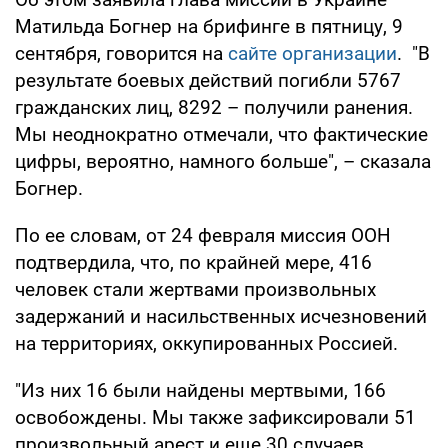
Матильда Богнер на брифинге в пятницу, 9
сентября, говорится на
сайте организации
. "В
результате боевых действий погибли 5767
гражданских лиц, 8292 – получили ранения.
Мы неоднократно отмечали, что фактические
цифры, вероятно, намного больше", – сказала
Богнер.
По ее словам, от 24 февраля миссия ООН
подтвердила, что, по крайней мере, 416
человек стали жертвами произвольных
задержаний и насильственных исчезновений
на территориях, оккупированных Россией.
"Из них 16 были найдены мертвыми, 166
освобождены. Мы также зафиксировали 51
произвольный арест и еще 30 случаев,