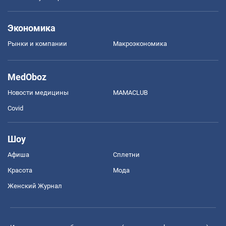
Экономика
Рынки и компании
Mакроэкономика
MedOboz
Новости медицины
MAMACLUB
Covid
Шоу
Афиша
Сплетни
Красота
Мода
Женский Журнал