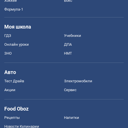
Хоккей
Бокс
Формула-1
Моя школа
ГДЗ
Учебники
Онлайн уроки
ДПА
ЗНО
НМТ
Авто
Тест Драйв
Электромобили
Акции
Сервис
Food Oboz
Рецепты
Напитки
Новости Кулинарии