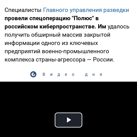
Специалисты
Главного управления разведки
провели спецоперацию "Полюс" в
российском киберпространстве. Им
удалось
получить обширный массив закрытой
информации одного из ключевых
предприятий военно-промышленного
комплекса страны-агрессора — России.
Видео дня
Play Video