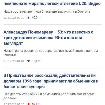
чемпионате мира по легкой атлетике U20. Видео
Наша соотечественница блестяще выступила в Орегоне
40,0 т.
9.08.2026 09:32
Александру Пономареву – 53: что известно о
трех детях секс-символа 90-х и как они
выглядят
Несмотря на развитие карьеры, артист не забывал о личном
счастье
10,6 т.
9.08.2026 04:01
В ПриватБанке рассказали, действительны ли
доллары 1996 года: принимают ли обменники и
банки такие купюры
Что делать, если банки и обменники не принимают старые
доллары
92,2 т.
9.08.2026 02:20