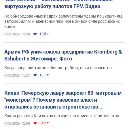
виртуозную работу пилотов FPV. Видео
На обнародованных кадрах запечатлены удары по укрытиям,
автомобилям, инженерной технике и живой силе российских
войск
13,5 т.
9.08.2026 15:58
Армия РФ уничтожила предприятие Kromberg &
Schubert в Житомире. Фото
Когда предприятие возобновит работу, пока неизвестно
10,1 т.
9.08.2026 15:24
Киево-Печерскую лавру закроют 80-метровым
"монстром"? Почему киевские власти
отказались остановить строительство
небоскреба "московского верующего"
Какая реакция Кличко на петицию по отмене строительства
64,2 т.
9.08.2026 12:00