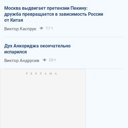
Москва выдвигает претензии Пекину:
дружба превращается в зависимость России
от Китая
Виктор Каспрук
7,7 т.
Дух Анкориджа окончательно
испарился
Виктор Андрусив
2,0 т.