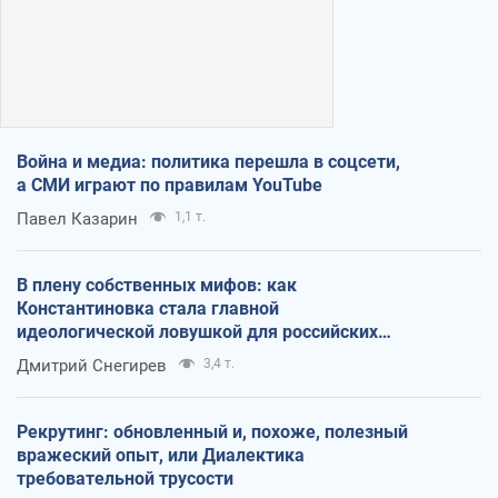
Война и медиа: политика перешла в соцсети,
а СМИ играют по правилам YouTube
Павел Казарин
1,1 т.
В плену собственных мифов: как
Константиновка стала главной
идеологической ловушкой для российских
оккупантов
Дмитрий Снегирев
3,4 т.
Рекрутинг: обновленный и, похоже, полезный
вражеский опыт, или Диалектика
требовательной трусости