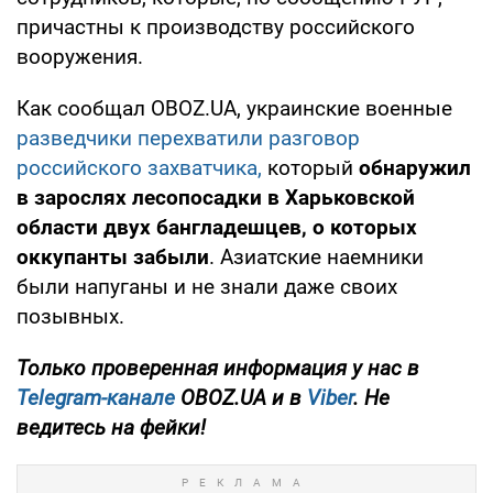
причастны к производству российского
вооружения.
Как сообщал OBOZ.UA, украинские военные
разведчики перехватили разговор
российского захватчика,
который
обнаружил
в зарослях лесопосадки в Харьковской
области двух бангладешцев, о которых
оккупанты забыли
. Азиатские наемники
были напуганы и не знали даже своих
позывных.
Только проверенная информация у нас в
Telegram-канале
OBOZ.UA и в
Viber
. Не
ведитесь на фейки!