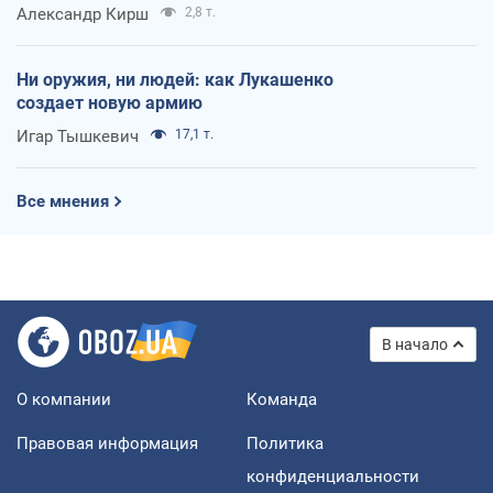
Александр Кирш
2,8 т.
Ни оружия, ни людей: как Лукашенко
создает новую армию
Игар Тышкевич
17,1 т.
Все мнения
В начало
О компании
Команда
Правовая информация
Политика
конфиденциальности