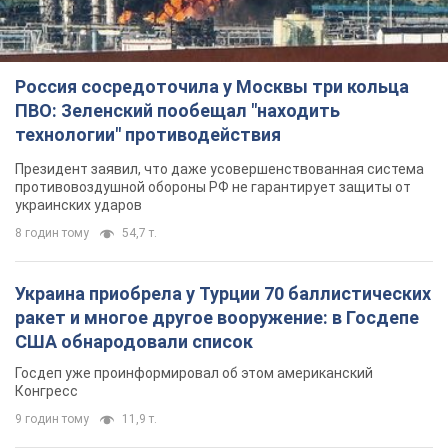
Россия сосредоточила у Москвы три кольца
ПВО: Зеленский пообещал "находить
технологии" противодействия
Президент заявил, что даже усовершенствованная система
противовоздушной обороны РФ не гарантирует защиты от
украинских ударов
8 годин тому
54,7 т.
Украина приобрела у Турции 70 баллистических
ракет и многое другое вооружение: в Госдепе
США обнародовали список
Госдеп уже проинформировал об этом американский
Конгресс
9 годин тому
11,9 т.