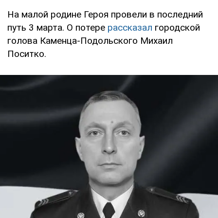
На малой родине Героя провели в последний
путь 3 марта. О потере
рассказал
городской
голова Каменца-Подольского Михаил
Поситко.