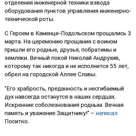
отделения инженерной техники взвода
оборудования пунктов управления инженерно-
технической роты.
С Героем в Каменце-Подольском прощались 3
марта. На церемонию прощания с воином
пришли его родные, друзья, побратимы и
земляки. Вечный покой Николай Андрухив,
которому так никогда и не исполнится 55 лет,
обрел на городской Аллее Славы.
"Его храбрость, преданность и несгибаемый
дух навсегда останутся в наших сердцах.
Искренние соболезнования родным. Вечная
память и уважение Защитнику!" –
написал
Поситко.