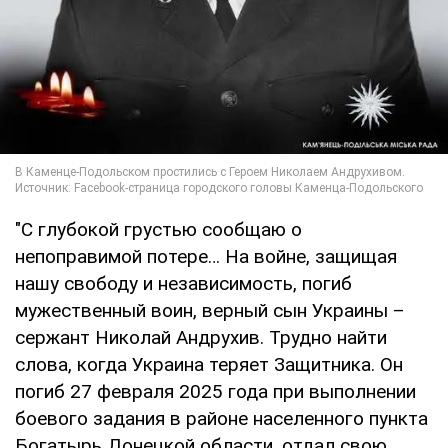
"С глубокой грустью сообщаю о
непоправимой потере… На войне, защищая
нашу свободу и независимость, погиб
мужественный воин, верный сын Украины –
сержант Николай Андрухив. Трудно найти
слова, когда Украина теряет Защитника. Он
погиб 27 февраля 2025 года при выполнении
боевого задания в районе населенного пункта
Богатырь Донецкой области, отдал свою