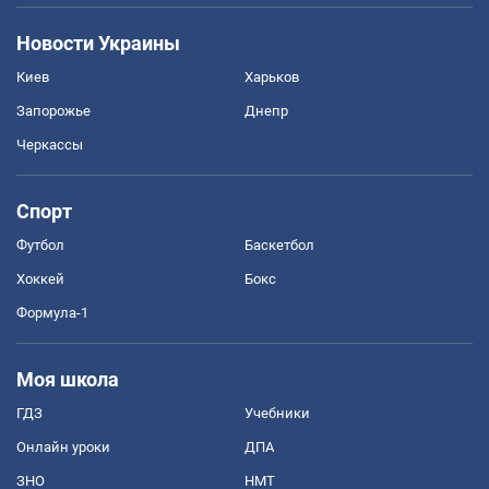
Новости Украины
Киев
Харьков
Запорожье
Днепр
Черкассы
Спорт
Футбол
Баскетбол
Хоккей
Бокс
Формула-1
Моя школа
ГДЗ
Учебники
Онлайн уроки
ДПА
ЗНО
НМТ