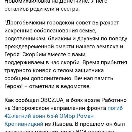
Новомихайловка на Донетчине. У него
остались родители и сестра.
"Дрогобычский городской совет выражает
искренние соболезнования семье,
родственникам, близким и друзьям по поводу
преждевременной смерти нашего земляка и
Героя. Скорбим вместе с вами,
поддерживаем в час скорби. Время прибытия
траурного конвоя с телом защитника
сообщим дополнительно. Вечная память
Герою! – отметили в ведомстве.
Как сообщал OBOZ.UA, в боях возле Работино
на Запорожском направлении фронта
погиб
42-летний воин 65-й ОМБр Роман
Кропивницкий
из Львова. В прошлом он был
капитаном милиции, ряды ВСУ пополнил