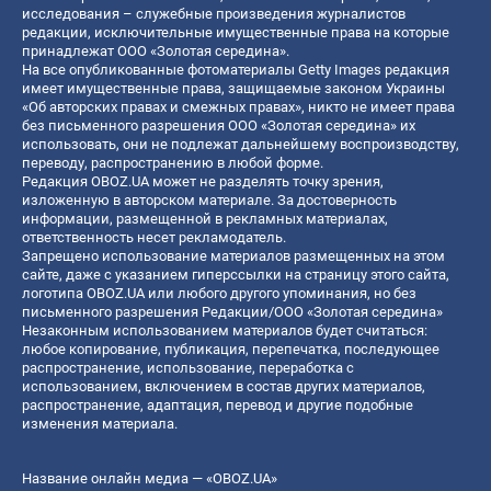
исследования – служебные произведения журналистов
редакции, исключительные имущественные права на которые
принадлежат ООО «Золотая середина».
На все опубликованные фотоматериалы Getty Images редакция
имеет имущественные права, защищаемые законом Украины
«Об авторских правах и смежных правах», никто не имеет права
без письменного разрешения ООО «Золотая середина» их
использовать, они не подлежат дальнейшему воспроизводству,
переводу, распространению в любой форме.
Редакция OBOZ.UA может не разделять точку зрения,
изложенную в авторском материале. За достоверность
информации, размещенной в рекламных материалах,
ответственность несет рекламодатель.
Запрещено использование материалов размещенных на этом
сайте, даже с указанием гиперссылки на страницу этого сайта,
логотипа OBOZ.UA или любого другого упоминания, но без
письменного разрешения Редакции/ООО «Золотая середина»
Незаконным использованием материалов будет считаться:
любое копирование, публикация, перепечатка, последующее
распространение, использование, переработка с
использованием, включением в состав других материалов,
распространение, адаптация, перевод и другие подобные
изменения материала.
Название онлайн медиа — «OBOZ.UA»