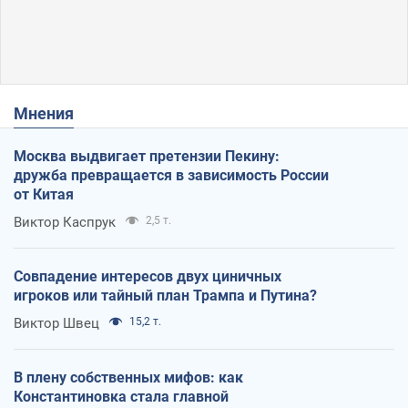
Мнения
Москва выдвигает претензии Пекину:
дружба превращается в зависимость России
от Китая
Виктор Каспрук
2,5 т.
Совпадение интересов двух циничных
игроков или тайный план Трампа и Путина?
Виктор Швец
15,2 т.
В плену собственных мифов: как
Константиновка стала главной