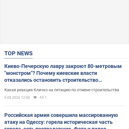
TOP NEWS
Киево-Печерскую лавру закроют 80-метровым
"монстром"? Почему киевские власти
отказались остановить строительство
небоскреба "московского верующего"
Какая реакция Кличко на петицию по отмене строительства
4,0 т.
9.08.2026 12:00
Российская армия совершила массированную
атаку на Одессу: горела историческая часть
города, есть пострадавшие. Фото и видео