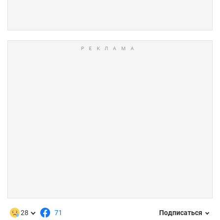
28
71
Подписаться