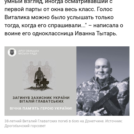
умный взгляд, иногда осматривавший с
первой парты от окна весь класс. Голос
Виталика можно было услышать только
тогда, когда его спрашивали..." – написала о
воине его одноклассница Иванна Тытарь.