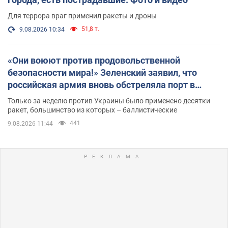
Для террора враг применил ракеты и дроны
51,8 т.
9.08.2026 10:34
«Они воюют против продовольственной
безопасности мира!» Зеленский заявил, что
российская армия вновь обстреляла порт в
Одессе
Только за неделю против Украины было применено десятки
ракет, большинство из которых – баллистические
441
9.08.2026 11:44