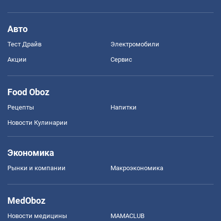
Авто
Тест Драйв
Электромобили
Акции
Сервис
Food Oboz
Рецепты
Напитки
Новости Кулинарии
Экономика
Рынки и компании
Mакроэкономика
MedOboz
Новости медицины
MAMACLUB