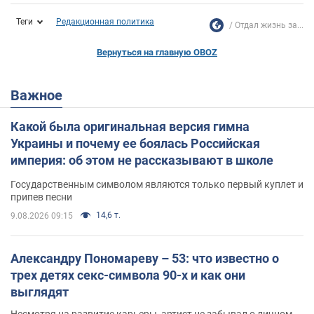
Теги
Редакционная политика
Отдал жизнь за...
Вернуться на главную OBOZ
Важное
Какой была оригинальная версия гимна
Украины и почему ее боялась Российская
империя: об этом не рассказывают в школе
Государственным символом являются только первый куплет и
припев песни
14,6 т.
9.08.2026 09:15
Александру Пономареву – 53: что известно о
трех детях секс-символа 90-х и как они
выглядят
Несмотря на развитие карьеры, артист не забывал о личном