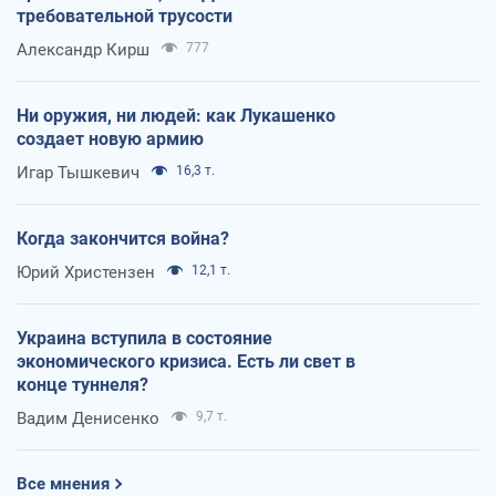
требовательной трусости
Александр Кирш
777
Ни оружия, ни людей: как Лукашенко
создает новую армию
Игар Тышкевич
16,3 т.
Когда закончится война?
Юрий Христензен
12,1 т.
Украина вступила в состояние
экономического кризиса. Есть ли свет в
конце туннеля?
Вадим Денисенко
9,7 т.
Все мнения