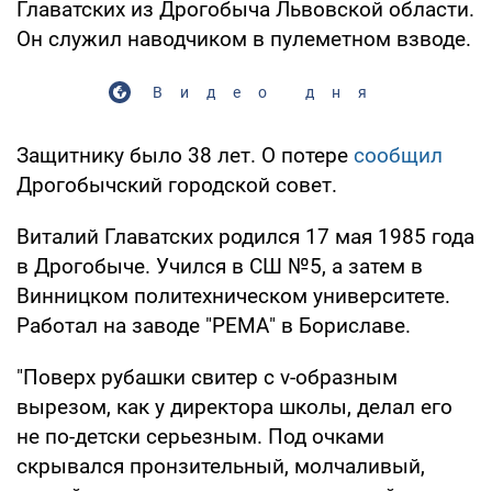
Главатских из Дрогобыча Львовской области.
Он служил наводчиком в пулеметном взводе.
Видео дня
Защитнику было 38 лет. О потере
сообщил
Дрогобычский городской совет.
Виталий Главатских родился 17 мая 1985 года
в Дрогобыче. Учился в СШ №5, а затем в
Винницком политехническом университете.
Работал на заводе "РЕМА" в Бориславе.
"Поверх рубашки свитер с v-образным
вырезом, как у директора школы, делал его
не по-детски серьезным. Под очками
скрывался пронзительный, молчаливый,