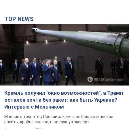
2 часа назад
29,9 т.
TOP NEWS