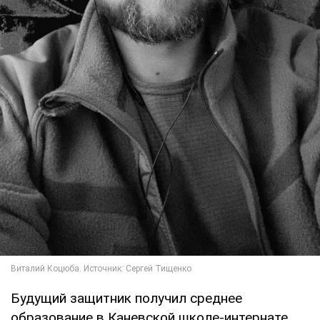
Будущий защитник получил среднее
образование в Каневской школе-интернате.