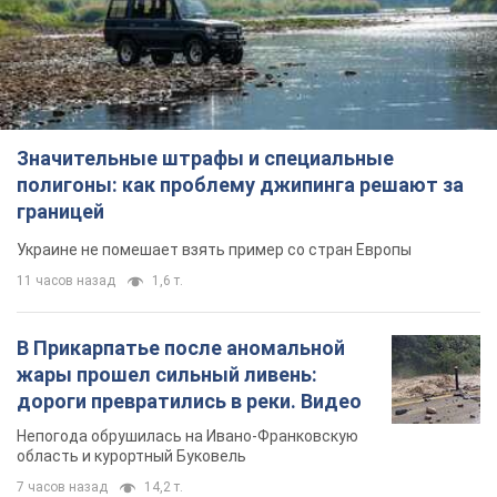
Не пропусти молнию! Подписывайся на нас в Telegram
Подписаться
Подписаться
Отдали жизни за...
Важное
Значительные штрафы и специальные