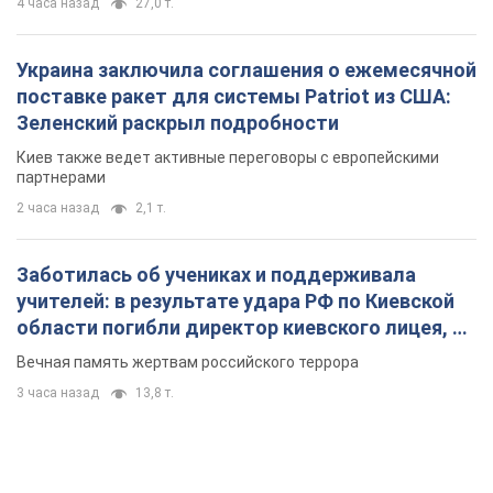
Кремль получил "окно возможностей", а Трамп
остался почти без ракет: как быть Украине?
Интервью с Мельником
Мнение о том, что у России закончатся баллистические
ракеты, крайне опасно, подчеркнул эксперт
4 часа назад
27,0 т.
Украина заключила соглашения о ежемесячной
поставке ракет для системы Patriot из США:
Зеленский раскрыл подробности
Киев также ведет активные переговоры с европейскими