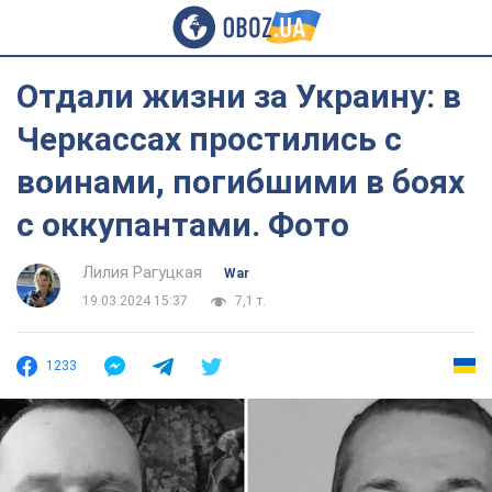
Отдали жизни за Украину: в
Черкассах простились с
воинами, погибшими в боях
с оккупантами. Фото
Лилия Рагуцкая
War
19.03.2024 15:37
7,1 т.
1233