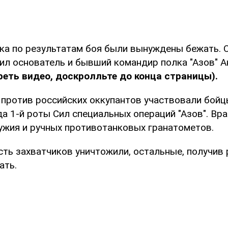
ка по результатам боя были вынуждены бежать. О
л основатель и бывший командир полка "Азов" 
еть видео, доскролльте до конца страницы).
 против российских оккупантов участвовали бойц
а 1-й роты Сил специальных операций "Азов". Вра
ужия и ручных противотанковых гранатометов.
сть захватчиков уничтожили, остальные, получив 
ать.