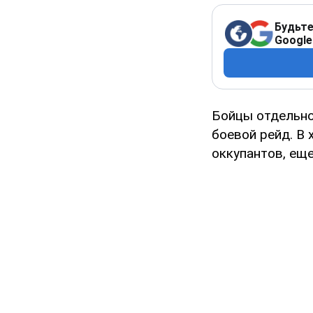
Будьте
Google
Бойцы отдельно
боевой рейд. В 
оккупантов, еще