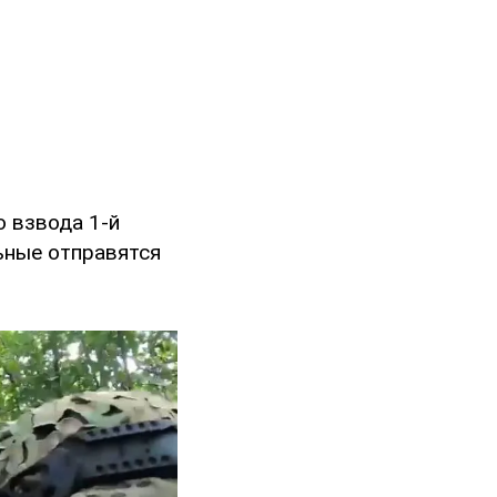
о взвода 1-й
льные отправятся