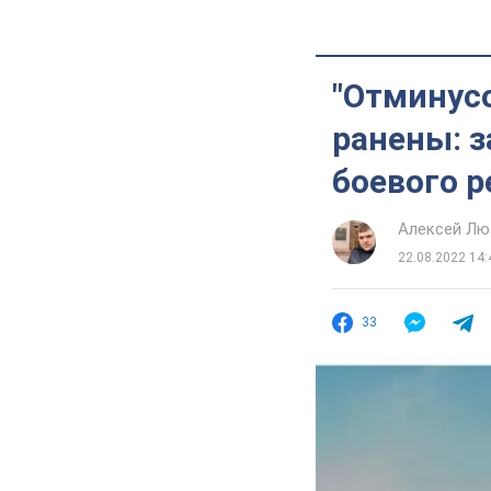
"Отминусо
ранены: 
боевого р
Алексей Лю
22.08.2022 14:
33