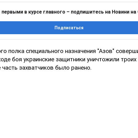
 первыми в курсе главного – подпишитесь на Новини на
Подписаться
го полка специального назначения "Азов" совер
ходе боя украинские защитники уничтожили троих
 часть захватчиков было ранено.