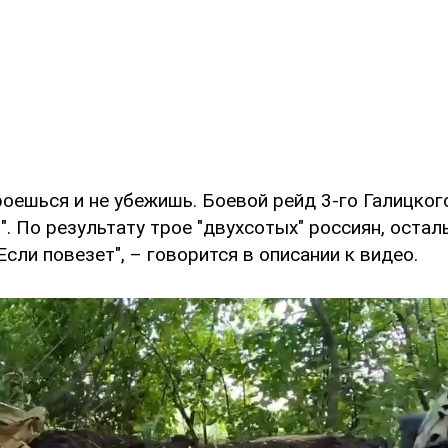
роешься и не убежишь. Боевой рейд 3-го Галицког
. По результату трое "двухсотых" россиян, оста
Если повезет", – говорится в описании к видео.