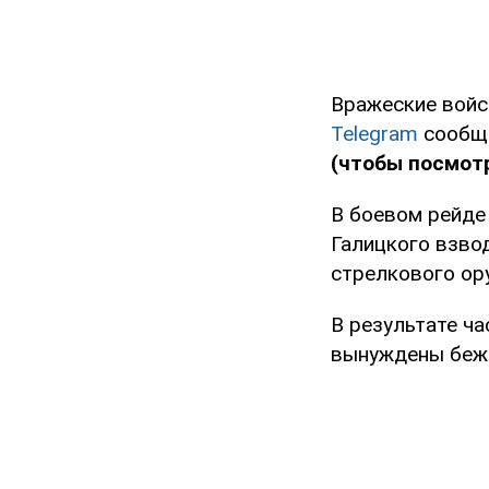
Вражеские войс
Telegram
сообщи
(чтобы посмотр
В боевом рейде
Галицкого взвод
стрелкового ор
В результате ча
вынуждены беж