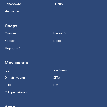
Запорожье
Днепр
Черкассы
Спорт
Футбол
Баскетбол
Хоккей
Бокс
Формула-1
Моя школа
ГДЗ
Учебники
Онлайн уроки
ДПА
ЗНО
НМТ
СНГ решебники
Авто