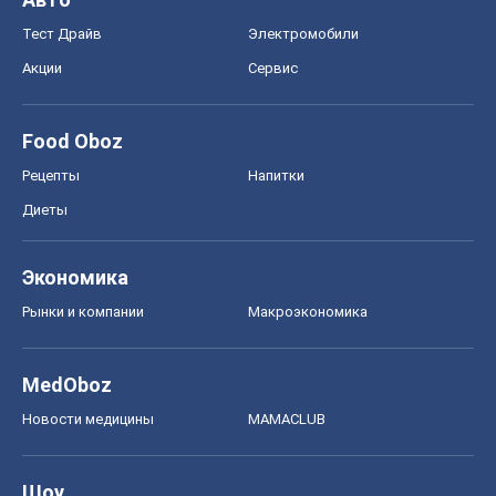
Тест Драйв
Электромобили
Акции
Сервис
Food Oboz
Рецепты
Напитки
Диеты
Экономика
Рынки и компании
Mакроэкономика
MedOboz
Новости медицины
MAMACLUB
Шоу