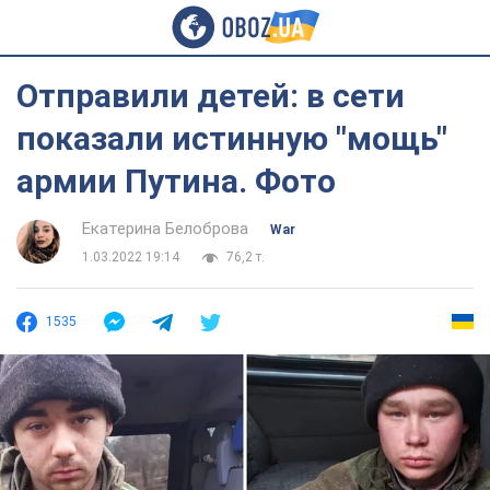
Отправили детей: в сети
показали истинную "мощь"
армии Путина. Фото
Екатерина Белоброва
War
1.03.2022 19:14
76,2 т.
1535