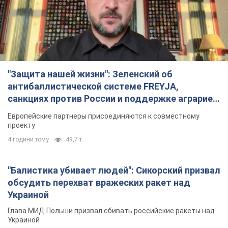
"Защита нашей жизни": Зеленский об
антибаллистической системе FREYJA,
санкциях против России и поддержке аграриев.
Видео
Европейские партнеры присоединяются к совместному
проекту
4 години тому
49,7 т.
"Балистика убивает людей": Сикорский призвал
обсудить перехват вражеских ракет над
Украиной
Глава МИД Польши призвал сбивать российские ракеты над
Украиной