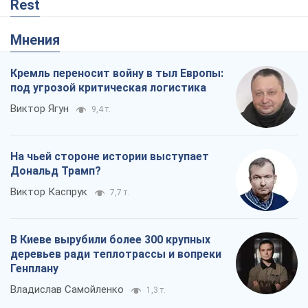
Rest
Мнения
Кремль переносит войну в тыл Европы:
под угрозой критическая логистика
Виктор Ягун
9,4 т.
На чьей стороне истории выступает
Дональд Трамп?
Виктор Каспрук
7,7 т.
В Киеве вырубили более 300 крупных
деревьев ради теплотрассы и вопреки
Генплану
Владислав Самойленко
1,3 т.