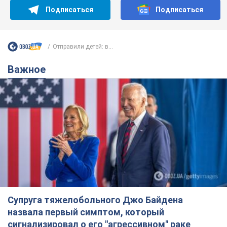
Подписаться
Подписаться
Отправили детей: в...
Важное
Супруга тяжелобольного Джо Байдена
назвала первый симптом, который
сигнализировал о его "агрессивном" раке