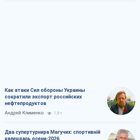
Как атаки Сил обороны Украины
сократили экспорт российских
нефтепродуктов
Андрей Клименко
1,9 т.
Два супертурнира Магучих: спортивній
календарь осени-2026