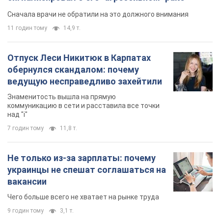
Сначала врачи не обратили на это должного внимания
11 годин тому
14,9 т.
Отпуск Леси Никитюк в Карпатах
обернулся скандалом: почему
ведущую несправедливо захейтили
Знаменитость вышла на прямую
коммуникацию в сети и расставила все точки
над "i"
7 годин тому
11,8 т.
Не только из-за зарплаты: почему
украинцы не спешат соглашаться на
вакансии
Чего больше всего не хватает на рынке труда
9 годин тому
3,1 т.