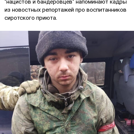
"нацистов и бандеровцев" напоминают кадры
из новостных репортажей про воспитанников
сиротского приюта.