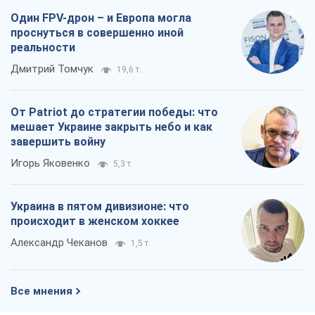
Один FPV-дрон – и Европа могла
проснуться в совершенно иной
реальности
Дмитрий Томчук
19,6 т.
От Patriot до стратегии победы: что
мешает Украине закрыть небо и как
завершить войну
Игорь Яковенко
5,3 т.
Украина в пятом дивизионе: что
происходит в женском хоккее
Александр Чеканов
1,5 т.
Все мнения