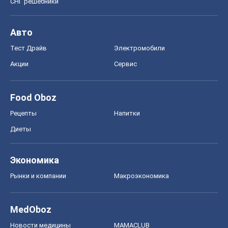
СНГ решебники
Авто
Тест Драйв
Электромобили
Акции
Сервис
Food Oboz
Рецепты
Напитки
Диеты
Экономика
Рынки и компании
Mакроэкономика
MedOboz
Новости медицины
MAMACLUB