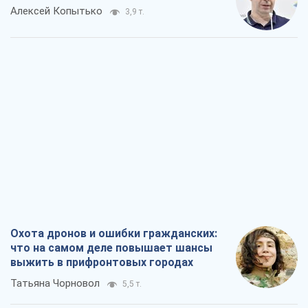
Алексей Копытько
3,9 т.
Охота дронов и ошибки гражданских:
что на самом деле повышает шансы
выжить в прифронтовых городах
Татьяна Чорновол
5,5 т.