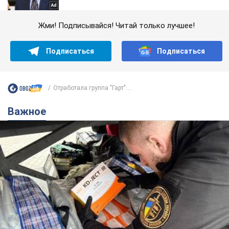
Жми! Подписывайся! Читай только лучшее!
Подписаться
Подписаться
Отработала группа "Гарт":...
Важное