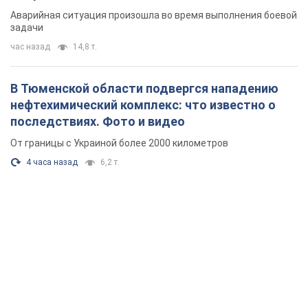
Аварийная ситуация произошла во время выполнения боевой
задачи
час назад
14,8 т.
В Тюменской области подвергся нападению
нефтехимический комплекс: что известно о
последствиях. Фото и видео
От границы с Украиной более 2000 километров
4 часа назад
6,2 т.