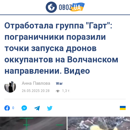
Отработала группа "Гарт":
пограничники поразили
точки запуска дронов
оккупантов на Волчанском
направлении. Видео
Анна Павлова
War
26.05.2025 20:28
1,3 т.
0