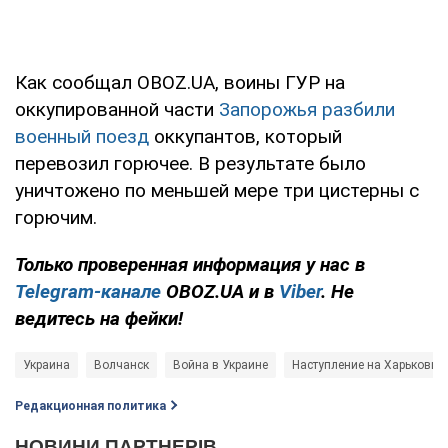
Как сообщал OBOZ.UA, воины ГУР на
оккупированной части
Запорожья разбили
военный поезд
оккупантов, который
перевозил горючее. В результате было
уничтожено по меньшей мере три цистерны с
горючим.
Только проверенная информация у нас в
Telegram-канале
OBOZ.UA и в
Viber
. Не
ведитесь на фейки!
Украина
Волчанск
Война в Украине
Наступление на Харьковщи
Редакционная политика