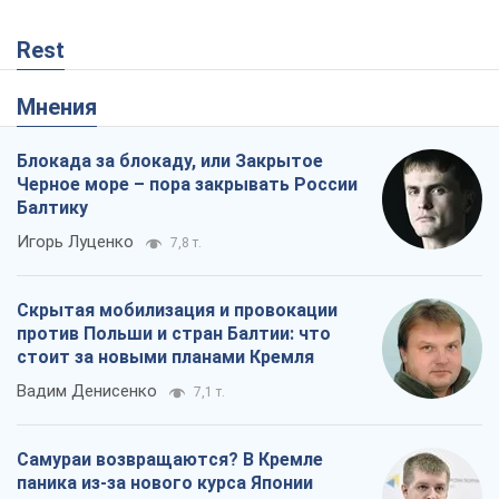
Rest
Мнения
Блокада за блокаду, или Закрытое
Черное море – пора закрывать России
Балтику
Игорь Луценко
7,8 т.
Скрытая мобилизация и провокации
против Польши и стран Балтии: что
стоит за новыми планами Кремля
Вадим Денисенко
7,1 т.
Самураи возвращаются? В Кремле
паника из-за нового курса Японии