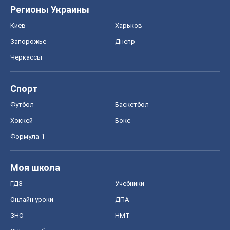
Регионы Украины
Киев
Харьков
Запорожье
Днепр
Черкассы
Спорт
Футбол
Баскетбол
Хоккей
Бокс
Формула-1
Моя школа
ГДЗ
Учебники
Онлайн уроки
ДПА
ЗНО
НМТ