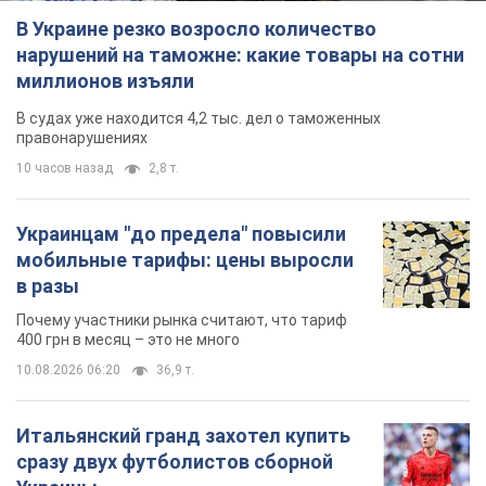
В Украине резко возросло количество
нарушений на таможне: какие товары на сотни
миллионов изъяли
В судах уже находится 4,2 тыс. дел о таможенных
правонарушениях
10 часов назад
2,8 т.
Украинцам "до предела" повысили
мобильные тарифы: цены выросли
в разы
Почему участники рынка считают, что тариф
400 грн в месяц – это не много
10.08.2026 06:20
36,9 т.
Итальянский гранд захотел купить
сразу двух футболистов сборной