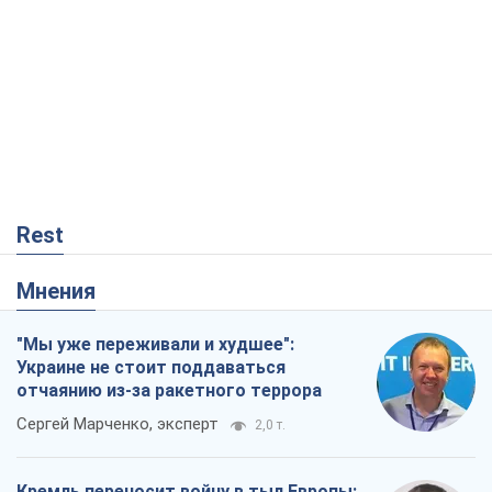
Rest
Мнения
"Мы уже переживали и худшее":
Украине не стоит поддаваться
отчаянию из-за ракетного террора
Сергей Марченко, эксперт
2,0 т.
Кремль переносит войну в тыл Европы: