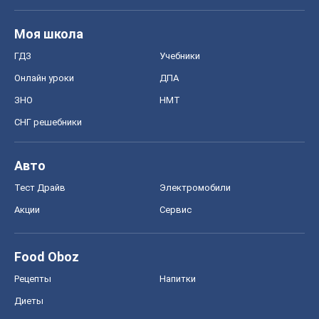
Моя школа
ГДЗ
Учебники
Онлайн уроки
ДПА
ЗНО
НМТ
СНГ решебники
Авто
Тест Драйв
Электромобили
Акции
Сервис
Food Oboz
Рецепты
Напитки
Диеты