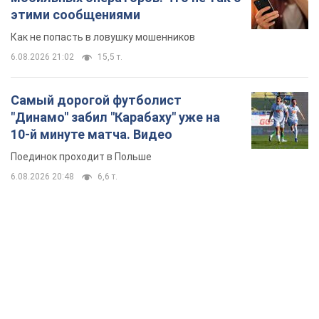
этими сообщениями
Как не попасть в ловушку мошенников
6.08.2026 21:02
15,5 т.
Самый дорогой футболист
"Динамо" забил "Карабаху" уже на
10-й минуте матча. Видео
Поединок проходит в Польше
6.08.2026 20:48
6,6 т.