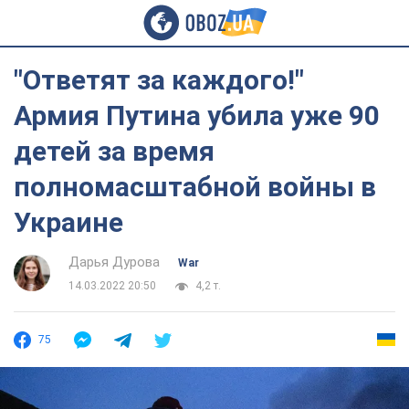
"Ответят за каждого!"
Армия Путина убила уже 90
детей за время
полномасштабной войны в
Украине
Дарья Дурова
War
14.03.2022 20:50
4,2 т.
75