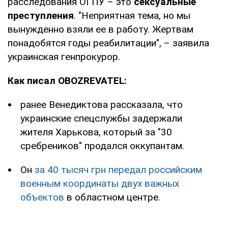
расследования ОГПУ – это
сексуальные
преступления
. "Неприятная тема, но мы
вынужденно взяли ее в работу. Жертвам
понадобятся годы реабилитации", – заявила
украинская генпрокурор.
Как писал OBOZREVATEL:
ранее Венедиктова рассказала, что
украинские спецслужбы задержали
жителя Харькова, который за "30
сребреников" продался оккупантам.
Он
за 40 тысяч грн передал российским
военным координаты двух важных
объектов
в областном центре.