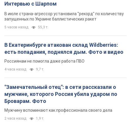
Интервью с Шарпом
В июле страна-агрессор установила "рекорд" по количеству
запущенных по Украине баллистических ракет
5 часов назад
55,3 т.
В Екатеринбурге атакован склад Wildberries:
есть попадания, поднялся дым. Фото и видео
Россиянам не помогла даже работа ПВО
4 часа назад
9,7 т.
"Замечательный отец": в сети рассказали о
мужчине, которого Россия убила ударом по
Броварам. Фото
Мужчину вспоминают как профессионала своего дела
2 часа назад
1,9 т.