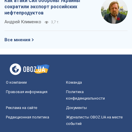
Как атаки Сил обороны Украины
сократили экспорт российских
нефтепродуктов
Андрей Клименко
3,7 т.
Все мнения
О компании
Команда
Правовая информация
Политика
конфиденциальности
Реклама на сайте
Документы
Редакционная политика
Журналисты OBOZ.UA на месте
событий