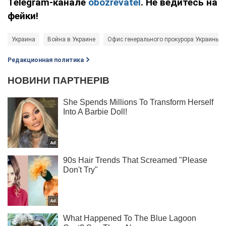
Telegram-канале
obozrevatel
. Не ведитесь на
фейки!
Украина
Война в Украине
Офис генерального прокурора Украины (
Редакционная политика