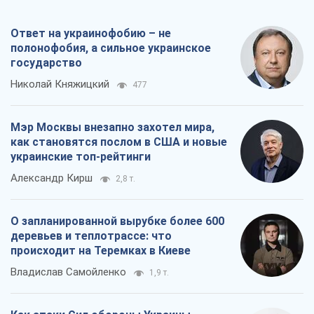
Ответ на украинофобию – не
полонофобия, а сильное украинское
государство
Николай Княжицкий
477
Мэр Москвы внезапно захотел мира,
как становятся послом в США и новые
украинские топ-рейтинги
Александр Кирш
2,8 т.
О запланированной вырубке более 600
деревьев и теплотрассе: что
происходит на Теремках в Киеве
Владислав Самойленко
1,9 т.