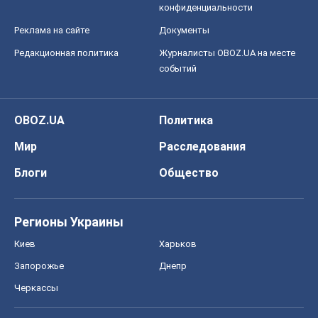
Мир
Расследования
Блоги
Общество
Регионы Украины
Киев
Харьков
Запорожье
Днепр
Черкассы
Спорт
Футбол
Баскетбол
Хоккей
Бокс
Формула-1
Моя школа