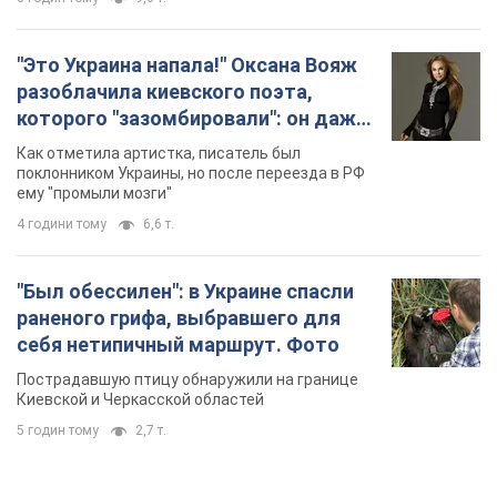
4 години тому
6,6 т.
"Был обессилен": в Украине спасли
раненого грифа, выбравшего для
себя нетипичный маршрут. Фото
Пострадавшую птицу обнаружили на границе
Киевской и Черкасской областей
5 годин тому
2,7 т.