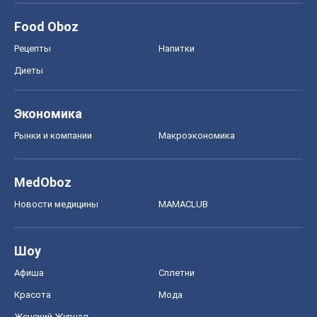
MedOboz
Новости медицины
MAMACLUB
Шоу
Афиша
Сплетни
Красота
Мода
Женский Журнал