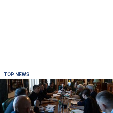
TOP NEWS
Зеленский созвал совещание по вопросам
подготовки украинской баллистики и
антибаллистической программы FREYJA: какие
решения готовятся
В Киеве рассчитывают на успешное завершение проекта