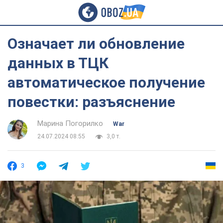
Означает ли обновление
данных в ТЦК
автоматическое получение
повестки: разъяснение
Марина Погорилко
War
24.07.2024 08:55
3,0 т.
3