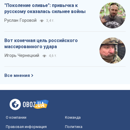
Все мнения
О компании
Команда
Правовая информация
Политика
конфиденциальности
Реклама на сайте
Документы
Редакционная политика
Журналисты OBOZ.UA на месте
событий
OBOZ.UA
Политика