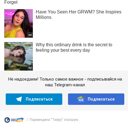
Не надоедаем! Только самое важное - подписывайся на
наш Telegram-канал
Подписаться
Подписаться
Парамедика "Тайру" спасшую...