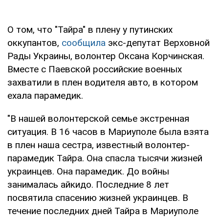
О том, что "Тайра" в плену у путинских
оккупантов,
сообщила
экс-депутат Верховной
Рады Украины, волонтер Оксана Корчинская.
Вместе с Паевской российские военных
захватили в плен водителя авто, в котором
ехала парамедик.
"В нашей волонтерской семье экстренная
ситуация. В 16 часов в Мариуполе была взята
в плен наша сестра, известный волонтер-
парамедик Тайра. Она спасла тысячи жизней
украинцев. Она парамедик. До войны
занималась айкидо. Последние 8 лет
посвятила спасению жизней украинцев. В
течение последних дней Тайра в Мариуполе