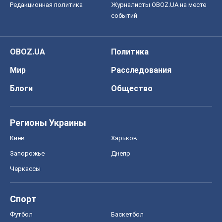
Редакционная политика
Журналисты OBOZ.UA на месте
событий
OBOZ.UA
Политика
Мир
Расследования
Блоги
Общество
Регионы Украины
Киев
Харьков
Запорожье
Днепр
Черкассы
Спорт
Футбол
Баскетбол