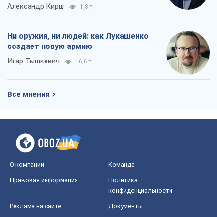
Александр Кирш
1,8 т.
Ни оружия, ни людей: как Лукашенко
создает новую армию
Игар Тышкевич
16,6 т.
Все мнения
О компании
Команда
Правовая информация
Политика
конфиденциальности
Реклама на сайте
Документы