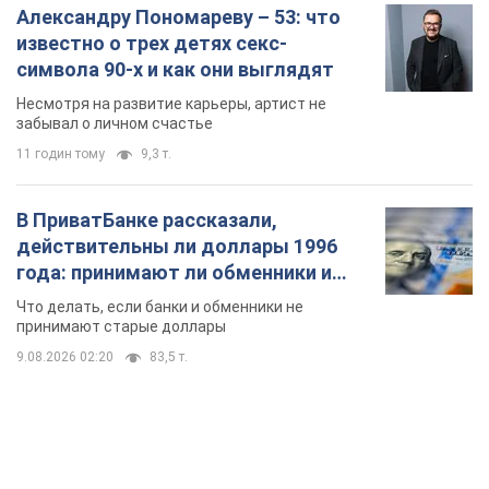
Александру Пономареву – 53: что
известно о трех детях секс-
символа 90-х и как они выглядят
Несмотря на развитие карьеры, артист не
забывал о личном счастье
11 годин тому
9,3 т.
В ПриватБанке рассказали,
действительны ли доллары 1996
года: принимают ли обменники и
банки такие купюры
Что делать, если банки и обменники не
принимают старые доллары
9.08.2026 02:20
83,5 т.