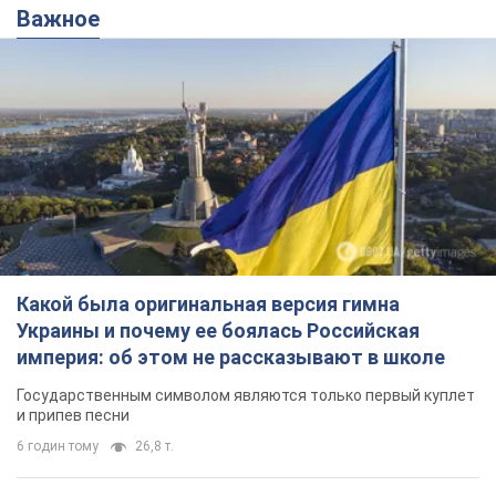
Важное
Какой была оригинальная версия гимна
Украины и почему ее боялась Российская
империя: об этом не рассказывают в школе
Государственным символом являются только первый куплет
и припев песни
6 годин тому
26,8 т.