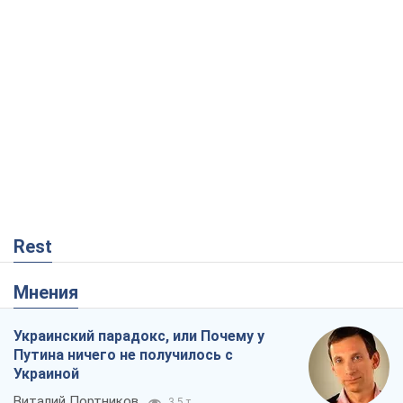
Rest
Мнения
Украинский парадокс, или Почему у
Путина ничего не получилось с
Украиной
Виталий Портников
3,5 т.