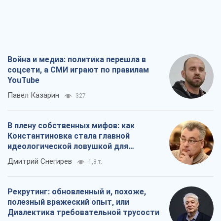
Война и медиа: политика перешла в
соцсети, а СМИ играют по правилам
YouTube
Павел Казарин
327
В плену собственных мифов: как
Константиновка стала главной
идеологической ловушкой для
российских оккупантов
Дмитрий Снегирев
1,8 т.
Рекрутинг: обновленный и, похоже,
полезный вражеский опыт, или
Диалектика требовательной трусости