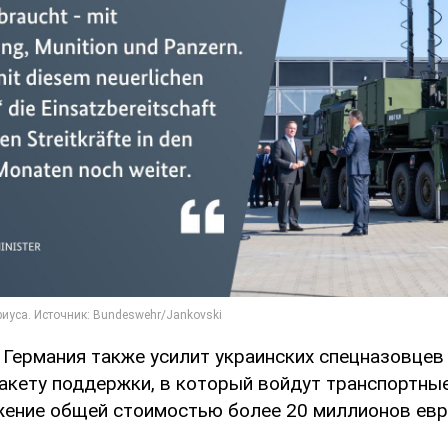
о Германия также усилит украинских спецназовцев
акету поддержки, в который войдут транспортные
жение общей стоимостью более 20 миллионов евр