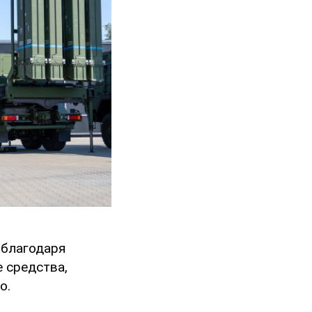
 благодаря
 средства,
о.