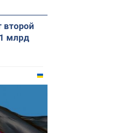
т второй
€1 млрд