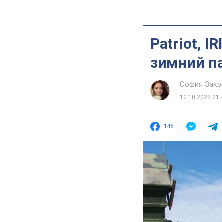
Patriot, I
зимний п
София Закр
10.10.2023 21:
146