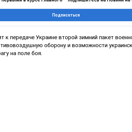
Подписаться
ит к передаче Украине второй зимний пакет военн
отивовоздушную оборону и возможности украинс
агу на поле боя.