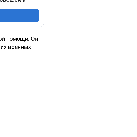
ой помощи. Он
ких военных