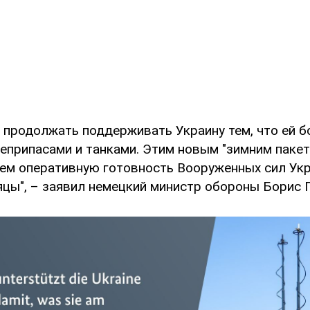
т продолжать поддерживать Украину тем, что ей 
оеприпасами и танками. Этим новым "зимним паке
м оперативную готовность Вооруженных сил Ук
цы", – заявил немецкий министр обороны Борис 