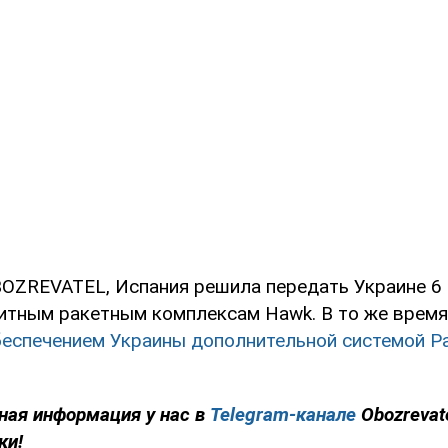
OZREVATEL, Испания решила передать Украине 6
нитным ракетным комплексам Hawk. В то же время
беспечением Украины дополнительной системой Pat
ная информация у нас в
Telegram-канале
Obozrevat
ки!