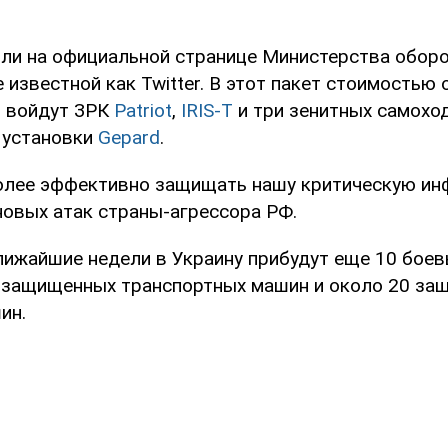
ли на официальной странице Министерства обор
е известной как Twitter. В этот пакет стоимостью 
о войдут ЗРК
Patriot
,
IRIS-T
и три зенитных самохо
 установки
Gepard
.
олее эффективно защищать нашу критическую ин
новых атак страны-агрессора РФ.
ближайшие недели в Украину прибудут еще 10 боев
5 защищенных транспортных машин и около 20 з
ин.