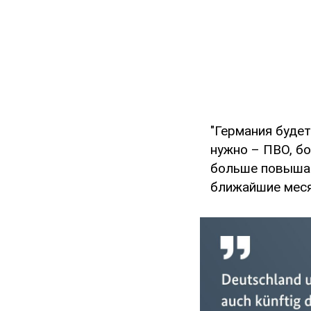
"Германия буде
нужно – ПВО, б
больше повышае
ближайшие меся