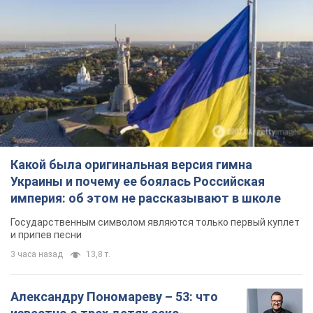
Ты еще не подписан на наш Telegram? Быстро жми!
Подписаться
Подписаться
"Перешли отметку первых...
Важное