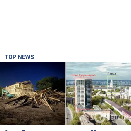
года: принимают ли обменники и
банки такие купюры
Что делать, если банки и обменники не
принимают старые доллары
10 часов назад
74,1 т.
TOP NEWS