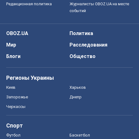
О компании
Команда
Правовая информация
Политика
конфиденциальности
Реклама на сайте
Документы
Редакционная политика
Журналисты OBOZ.UA на месте
событий
OBOZ.UA
Политика
Мир
Расследования
Блоги
Общество