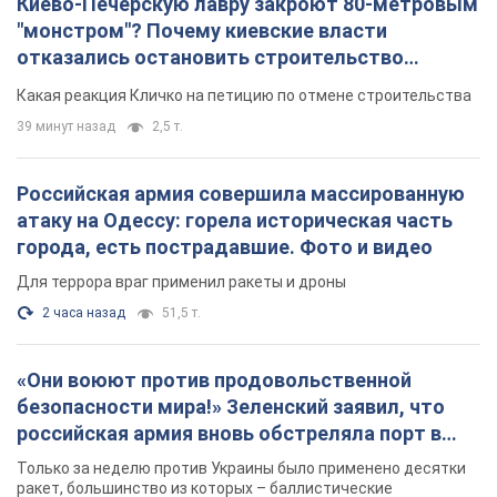
Киево-Печерскую лавру закроют 80-метровым
"монстром"? Почему киевские власти
отказались остановить строительство
небоскреба "московского верующего"
Какая реакция Кличко на петицию по отмене строительства
39 минут назад
2,5 т.
Российская армия совершила массированную
атаку на Одессу: горела историческая часть