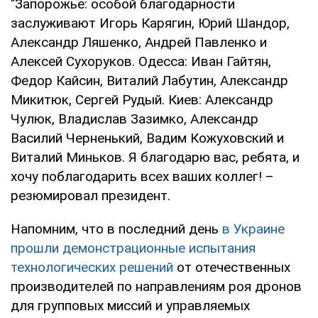
"Запорожье: особой благодарности
заслуживают Игорь Карягин, Юрий Шандор,
Александр Ляшенко, Андрей Павленко и
Алексей Сухоруков. Одесса: Иван Гайтян,
Федор Кайсин, Виталий Лабутин, Александр
Микитюк, Сергей Рудый. Киев: Александр
Чулюк, Владислав Зазимко, Александр
Василий Черненький, Вадим Кожуховский и
Виталий Миньков. Я благодарю вас, ребята, и
хочу поблагодарить всех ваших коллег! –
резюмировал президент.
Напомним, что в последний день
в Украине
прошли демонстрационные испытания
технологических решений
от отечественных
производителей по направлениям роя дронов
для групповых миссий и управляемых