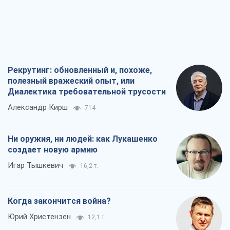
Константиновка стала главной
идеологической ловушкой для
российских оккупантов
Дмитрий Снегирев
456
Рекрутинг: обновленный и, похоже,
полезный вражеский опыт, или
Диалектика требовательной трусости