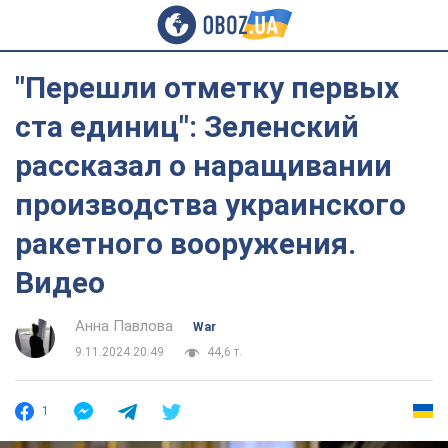
"Перешли отметку первых
ста единиц": Зеленский
рассказал о наращивании
производства украинского
ракетного вооружения.
Видео
Анна Павлова
War
9.11.2024 20:49
44,6 т.
1