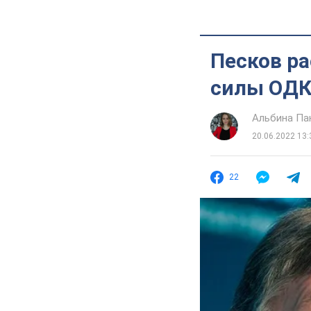
Песков ра
силы ОДК
Альбина Па
20.06.2022 13:
22