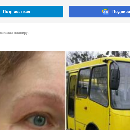
Подписаться
Подписа
ссказал планирует...