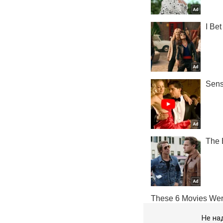
Не на