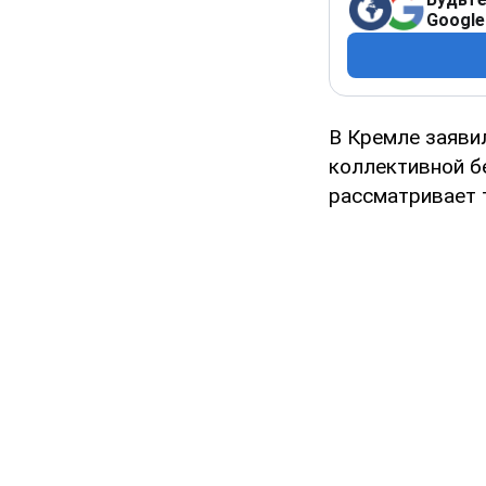
Google
В Кремле заявил
коллективной б
рассматривает 