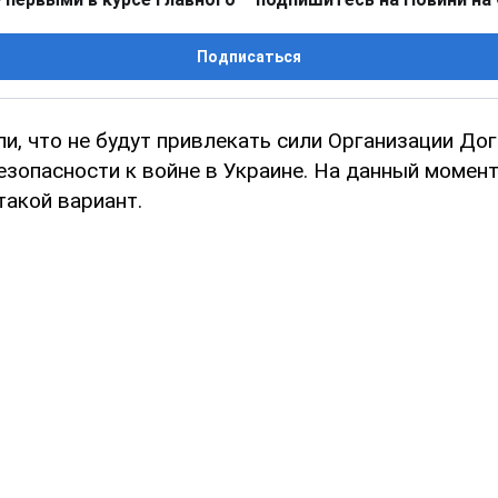
Подписаться
и, что не будут привлекать сили Организации До
езопасности к войне в Украине. На данный момент
такой вариант.