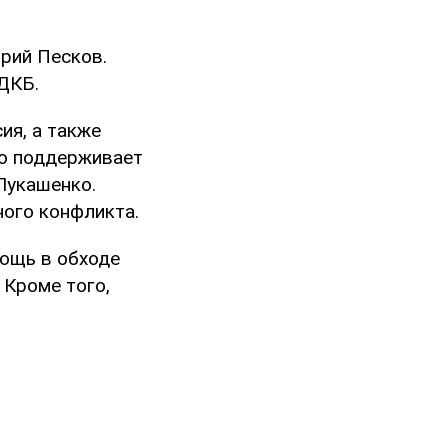
рий Песков.
ОДКБ.
ия, а также
то поддерживает
Лукашенко.
ного конфликта.
мощь в обходе
 Кроме того,