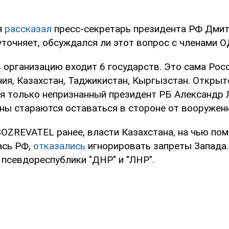
я
рассказал
пресс-секретарь президента РФ Дмит
уточняет, обсуждался ли этот вопрос с членами 
 организацию входит 6 государств. Это сама Росс
ния, Казахстан, Таджикистан, Кыргызстан. Откры
я только непризнанный президент РБ Александр 
ны стараются оставаться в стороне от вооружен
OZREVATEL ранее, власти Казахстана, на чью по
ась РФ,
отказались
игнорировать запреты Запада.
псевдореспублики "ДНР" и "ЛНР".