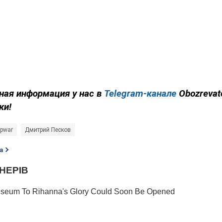
ная информация у нас в
Telegram-канале
Obozrevat
ки!
opwar
Дмитрий Песков
а