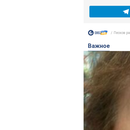
Песков ра
Важное