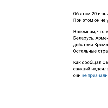
Об этом 20 июн
При этом он не 
Напомним, что в
Беларусь, Арме
действия Кремл
Остальные стра
Как сообщал OB
санкций надеял
они
не признали