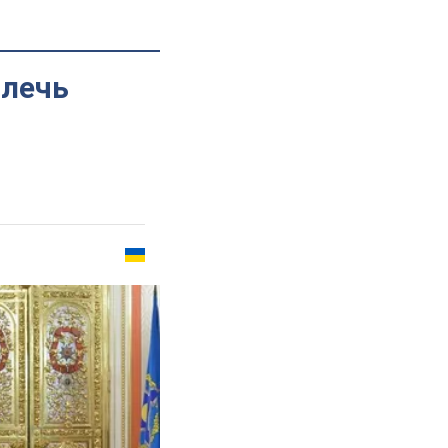
влечь