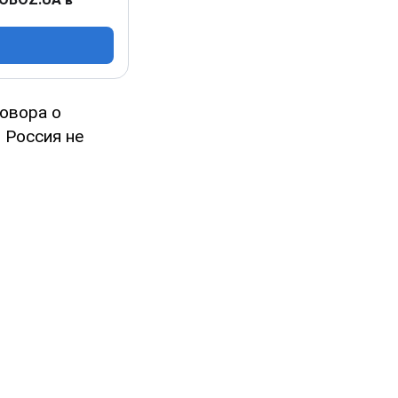
говора о
 Россия не