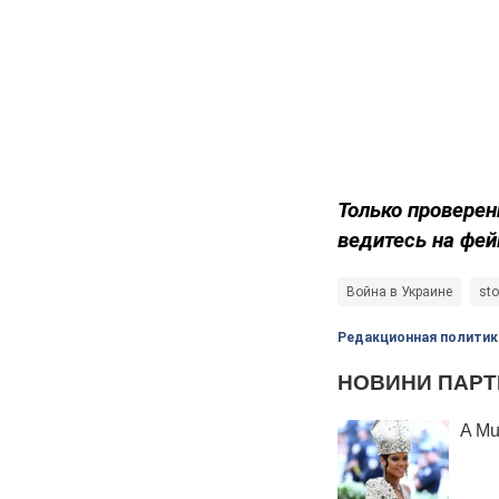
Только проверен
ведитесь на фей
Война в Украине
st
Редакционная политик