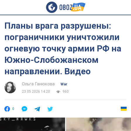
Планы врага разрушены:
пограничники уничтожили
огневую точку армии РФ на
Южно-Слобожанском
направлении. Видео
Ольга Ганюкова
War
23.05.2026 14:20
960
0