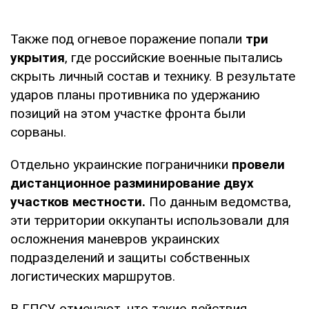
Также под огневое поражение попали
три
укрытия
, где российские военные пытались
скрыть личный состав и технику. В результате
ударов планы противника по удержанию
позиций на этом участке фронта были
сорваны.
Отдельно украинские пограничники
провели
дистанционное разминирование двух
участков местности.
По данным ведомства,
эти территории оккупанты использовали для
осложнения маневров украинских
подразделений и защиты собственных
логистических маршрутов.
В ГПСУ отмечают, что такие действия