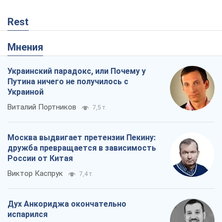
Виталий Портников
7,5 т.
Москва выдвигает претензии Пекину:
дружба превращается в зависимость
России от Китая
Виктор Каспрук
7,4 т.
Дух Анкориджа окончательно
испарился
Виктор Андрусив
1,8 т.