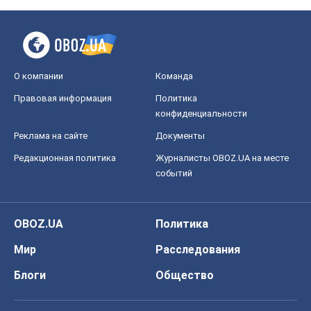
Редакционная политика
Журналисты OBOZ.UA на месте
событий
OBOZ.UA
Политика
Мир
Расследования
Блоги
Общество
Регионы Украины
Киев
Харьков
Запорожье
Днепр
Черкассы
Спорт