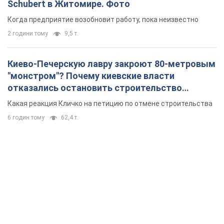
небоскреба "московского верующего"
Какая реакция Кличко на петицию по отмене строительства
6 годин тому
62,4 т.