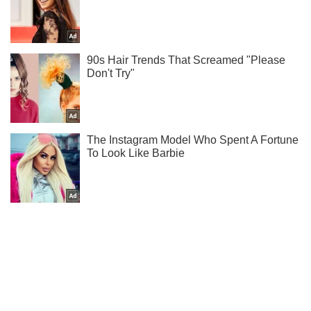
Жми! Подписывайся! Читай только лучшее!
Подписаться
Подписаться
Планы врага разрушены:...