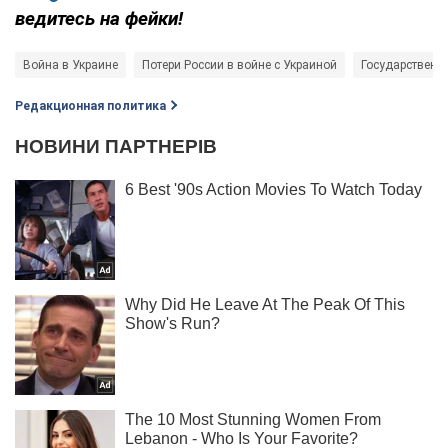
ведитесь на фейки!
Война в Украине
Потери России в войне с Украиной
Государственн
Редакционная политика