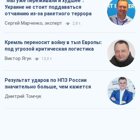
"Мы уже переживали и худшее":
Украине не стоит поддаваться
отчаянию из-за ракетного террора
Сергей Марченко, эксперт
2,8 т.
Кремль переносит войну в тыл Европы:
под угрозой критическая логистика
Виктор Ягун
13,0 т.
Результат ударов по НПЗ России
значительно больше, чем кажется
Дмитрий Томчук