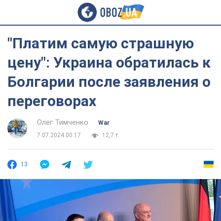
"Платим самую страшную
цену": Украина обратилась к
Болгарии после заявления о
переговорах
Олег Тимченко
War
7.07.2024 00:17
12,7 т.
13