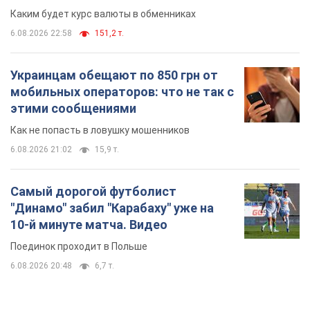
Каким будет курс валюты в обменниках
6.08.2026 22:58
151,2 т.
Украинцам обещают по 850 грн от
мобильных операторов: что не так с
этими сообщениями
Как не попасть в ловушку мошенников
6.08.2026 21:02
15,9 т.
Самый дорогой футболист
"Динамо" забил "Карабаху" уже на
10-й минуте матча. Видео
Поединок проходит в Польше
6.08.2026 20:48
6,7 т.