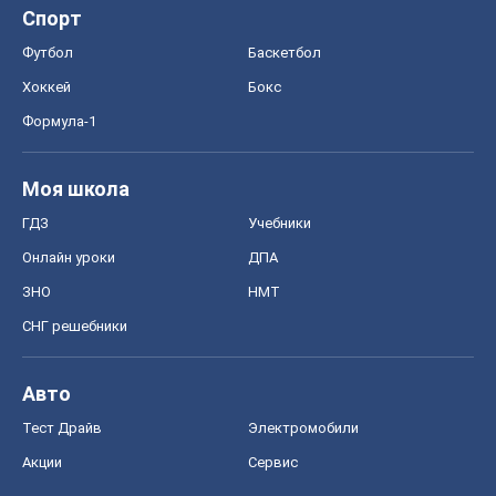
Спорт
Футбол
Баскетбол
Хоккей
Бокс
Формула-1
Моя школа
ГДЗ
Учебники
Онлайн уроки
ДПА
ЗНО
НМТ
СНГ решебники
Авто
Тест Драйв
Электромобили
Акции
Сервис