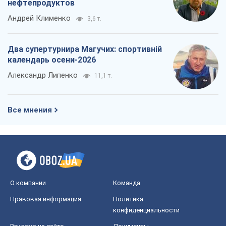
Все мнения
О компании
Команда
Правовая информация
Политика
конфиденциальности
Реклама на сайте
Документы
Редакционная политика
Журналисты OBOZ.UA на месте
событий
OBOZ.UA
Политика
Мир
Расследования