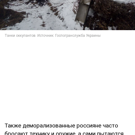
Также деморализованные россияне часто
бросают технику и оружие, а сами пытаются