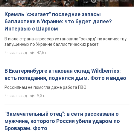
В Екатеринбурге атакован склад Wildberries:
есть попадания, поднялся дым. Фото и видео
Россиянам не помогла даже работа ПВО
4 часа назад
9,0 т.
"Замечательный отец": в сети рассказали о
мужчине, которого Россия убила ударом по
Броварам. Фото
Мужчину вспоминают как профессионала своего дела
2 часа назад
1,1 т.