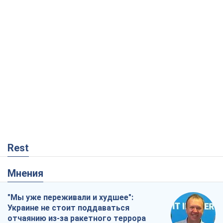
Rest
Мнения
"Мы уже переживали и худшее":
Украине не стоит поддаваться
отчаянию из-за ракетного террора
Сергей Марченко, эксперт
1,3 т.
Кремль переносит войну в тыл Европы:
под угрозой критическая логистика
Виктор Ягун
12,4 т.