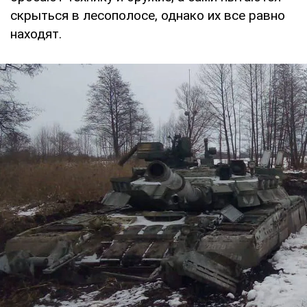
скрыться в лесополосе, однако их все равно
находят.