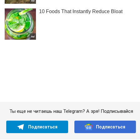
Ты еще не читаешь наш Telegram? А зря! Подписывайся
Подписаться
Подписаться
Плюс пять Т-80:...
Важное