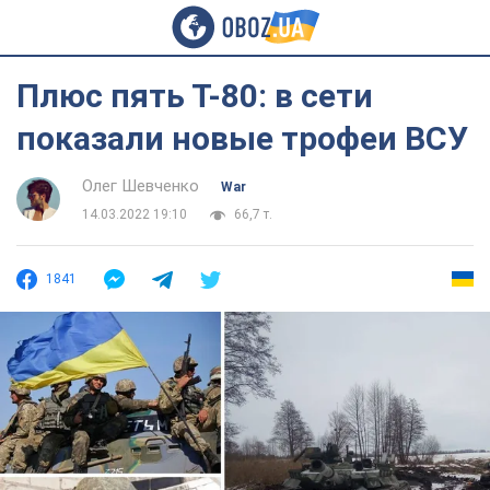
Плюс пять Т-80: в сети
показали новые трофеи ВСУ
Олег Шевченко
War
14.03.2022 19:10
66,7 т.
1841