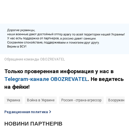
Только проверенная информация у нас в
Telegram-канале OBOZREVATEL
. Не ведитесь
на фейки!
Украина
Война в Украине
Россия - страна-агрессор
Вооруженны
Редакционная политика