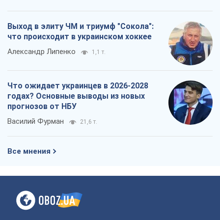
Выход в элиту ЧМ и триумф "Сокола":
что происходит в украинском хоккее
Александр Липенко
1,1 т.
Что ожидает украинцев в 2026-2028
годах? Основные выводы из новых
прогнозов от НБУ
Василий Фурман
21,6 т.
Все мнения