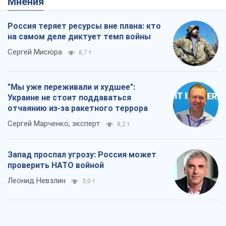
Мнения
Россия теряет ресурсы вне плана: кто
на самом деле диктует темп войны
Сергей Мисюра
8,7 т.
"Мы уже переживали и худшее":
Украине не стоит поддаваться
отчаянию из-за ракетного террора
Сергей Марченко, эксперт
8,2 т.
Запад проспал угрозу: Россия может
проверить НАТО войной
Леонид Невзлин
3,0 т.