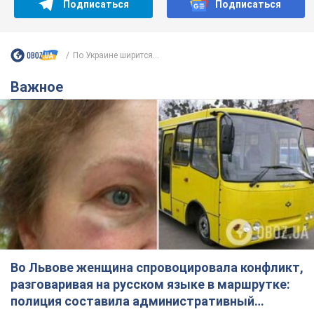
Подписаться
Подписаться
По Украине ширится...
Важное
Во Львове женщина спровоцировала конфликт,
разговаривая на русском языке в маршрутке:
полиция составила административный