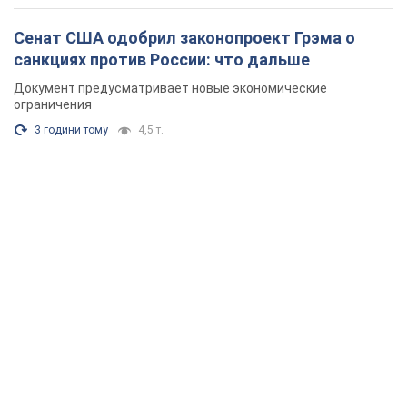
Сенат США одобрил законопроект Грэма о
санкциях против России: что дальше
Документ предусматривает новые экономические
ограничения
3 години тому
4,5 т.