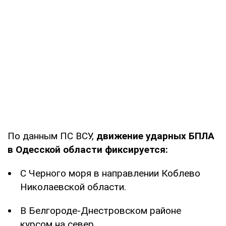
По данным ПС ВСУ,
движение ударных БПЛА
в Одесской области фиксируется:
С Черного моря в направлении Коблево
Николаевской области.
В Белгороде-Днестровском районе
курсом на север.