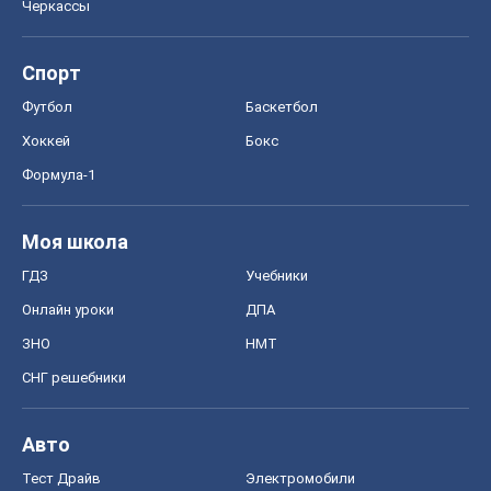
Черкассы
Спорт
Футбол
Баскетбол
Хоккей
Бокс
Формула-1
Моя школа
ГДЗ
Учебники
Онлайн уроки
ДПА
ЗНО
НМТ
СНГ решебники
Авто
Тест Драйв
Электромобили