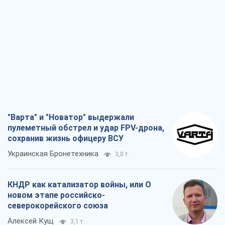
"Варта" и "Новатор" выдержали
пулеметный обстрел и удар FPV-дрона,
сохранив жизнь офицеру ВСУ
Украинская Бронетехника
3,0 т.
КНДР как катализатор войны, или О
новом этапе российско-
северокорейского союза
Алексей Кущ
3,1 т.