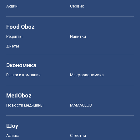
Акции
Сервис
Food Oboz
Рецепты
Напитки
Диеты
Экономика
Рынки и компании
Mакроэкономика
MedOboz
Новости медицины
MAMACLUB
Шоу
Афиша
Сплетни