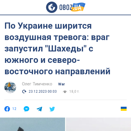
По Украине ширится
воздушная тревога: враг
запустил "Шахеды" с
южного и северо-
восточного направлений
Олег Тимченко
War
23.12.2023 00:03
18,0 т.
12