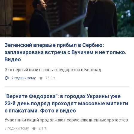
Зеленский впервые прибыл в Сербию:
запланирована встреча с Вучичем и не только.
Видео
Это первый визит главы государства в Белград
2 години тому
75,0 т.
"Верните Федорова": в городах Украины уже
23-й день подряд проходят массовые митинги
с плакатами. Фото и видео
Участники акций продолжают серию ежедневных протестов
3 години тому
2,1 т.