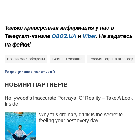
Только
проверенная информация у нас в
Telegram-канале
OBOZ.UA
и
Viber
. Не ведитесь
на фейки!
Российские обстрелы
Война в Украине
Россия - страна-агрессор
Редакционная политика