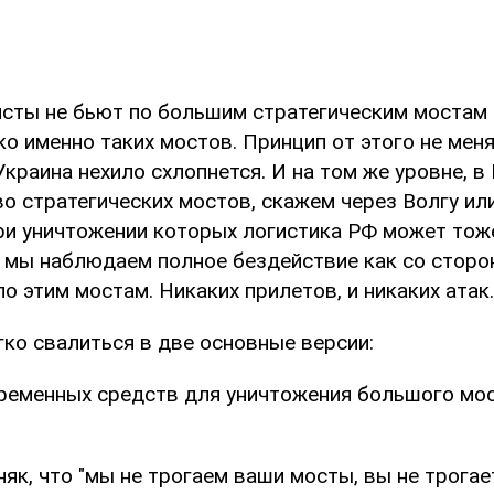
сты не бьют по большим стратегическим мостам 
о именно таких мостов. Принцип от этого не меня
Украина нехило схлопнется. И на том же уровне, в
о стратегических мостов, скажем через Волгу ил
при уничтожении которых логистика РФ может тож
о мы наблюдаем полное бездействие как со сторо
о этим мостам. Никаких прилетов, и никаких атак
егко свалиться в две основные версии:
овременных средств для уничтожения большого мо
няк, что "мы не трогаем ваши мосты, вы не трогае