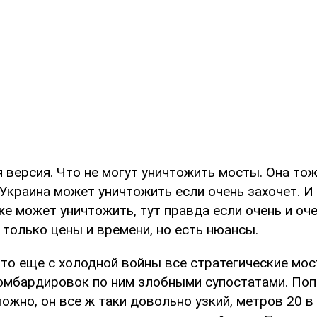
 версия. Что не могут уничтожить мосты. Она тож
Украина может уничтожить если очень захочет. 
е может уничтожить, тут правда если очень и оче
 только цены и времени, но есть нюансы.
что еще с холодной войны все стратегические мо
бомбардировок по ним злобными супостатами. Поп
ложно, он все ж таки довольно узкий, метров 20 в 