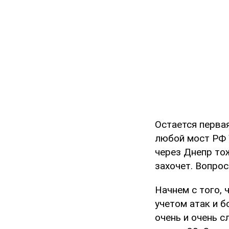
Остается первая
любой мост РФ 
через Днепр тож
захочет. Вопрос
Начнем с того, 
учетом атак и 
очень и очень с