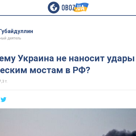
Губайдуллин
ный деятель
ему Украина не наносит удары
ческим мостам в РФ?
,3 т.