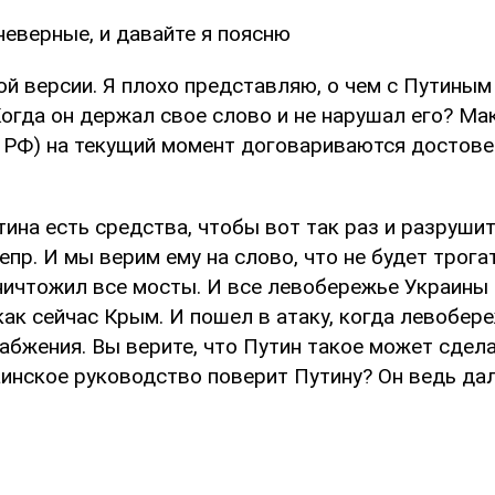
неверные, и давайте я поясню
ой версии. Я плохо представляю, о чем с Путины
огда он держал свое слово и не нарушал его? Мак
с РФ) на текущий момент договариваются достове
тина есть средства, чтобы вот так раз и разруши
пр. И мы верим ему на слово, что не будет трогать
уничтожил все мосты. И все левобережье Украины
как сейчас Крым. И пошел в атаку, когда левобер
абжения. Вы верите, что Путин такое может сдела
аинское руководство поверит Путину? Он ведь дал