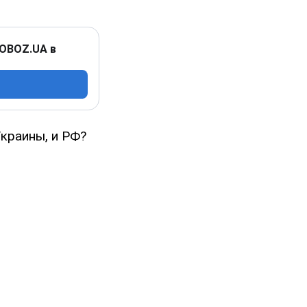
 OBOZ.UA в
краины, и РФ?