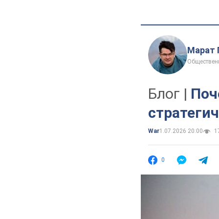
Марат 
Обществен
Блог |
Поч
стратеги
War
1.07.2026 20:00
17
0