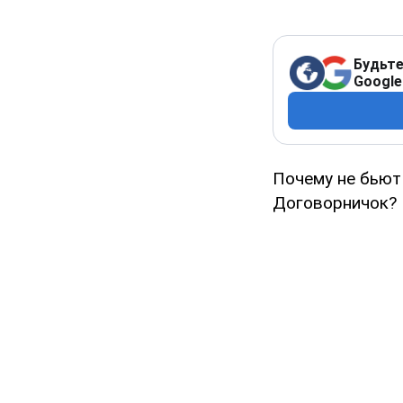
Будьте
Google
Почему не бьют
Договорничок? 