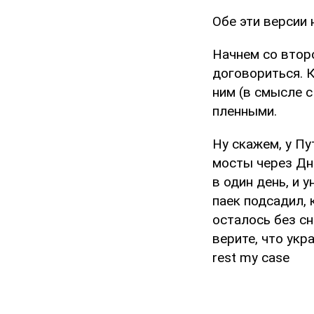
Обе эти версии 
Начнем со втор
договориться. К
ним (в смысле 
пленными.
Ну скажем, у Пу
мосты через Дне
в один день, и 
паек подсадил, 
осталось без сн
верите, что укр
rest my case