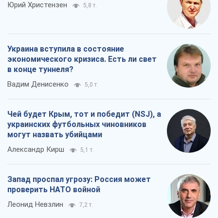
Юрий Христензен
5,8 т.
Украина вступила в состояние
экономического кризиса. Есть ли свет
в конце туннеля?
Вадим Денисенко
5,0 т.
Чей будет Крым, тот и победит (NSJ), а
украинских футбольных чиновников
могут назвать убийцами
Александр Кирш
5,1 т.
Запад проспал угрозу: Россия может
проверить НАТО войной
Леонид Невзлин
7,2 т.