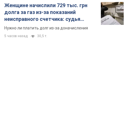
Женщине начислили 729 тыс. грн
долга за газ из-за показаний
неисправного счетчика: судья
вынес неожиданное решение
Нужно ли платить долг из-за доначисления
5 часов назад
30,5 т.