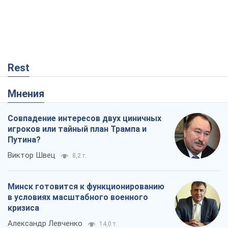
Rest
Мнения
Совпадение интересов двух циничных
игроков или тайный план Трампа и
Путина?
Виктор Швец
8,2 т.
Минск готовится к функционированию
в условиях масштабного военного
кризиса
Александр Левченко
14,0 т.