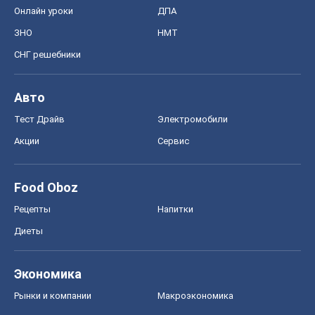
Онлайн уроки
ДПА
ЗНО
НМТ
СНГ решебники
Авто
Тест Драйв
Электромобили
Акции
Сервис
Food Oboz
Рецепты
Напитки
Диеты
Экономика
Рынки и компании
Mакроэкономика