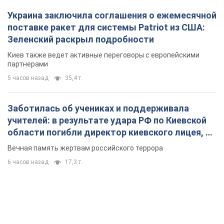
Украина заключила соглашения о ежемесячной
поставке ракет для системы Patriot из США:
Зеленский раскрыл подробности
Киев также ведет активные переговоры с европейскими
партнерами
5 часов назад
35,4 т.
Заботилась об учениках и поддерживала
учителей: в результате удара РФ по Киевской
области погибли директор киевского лицея, её
муж и внук
Вечная память жертвам российского террора
6 часов назад
17,3 т.