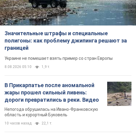
Значительные штрафы и специальные
полигоны: как проблему джипинга решают за
границей
Украине не помешает взять пример со стран Европы
8.08.2026 05:10
1,9 т.
В Прикарпатье после аномальной
жары прошел сильный ливень:
дороги превратились в реки. Видео
Непогода обрушилась на Ивано-Франковскую
область и курортный Буковель
10 часов назад
22,1 т.