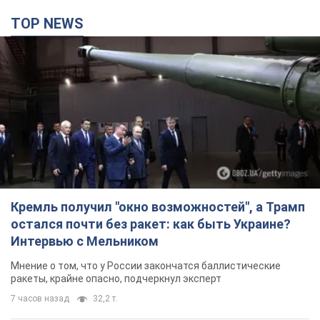
TOP NEWS
Кремль получил "окно возможностей", а Трамп
остался почти без ракет: как быть Украине?
Интервью с Мельником
Мнение о том, что у России закончатся баллистические
ракеты, крайне опасно, подчеркнул эксперт
7 часов назад
32,2 т.