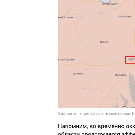
Напомним, во временно ок
области продолжается эффе