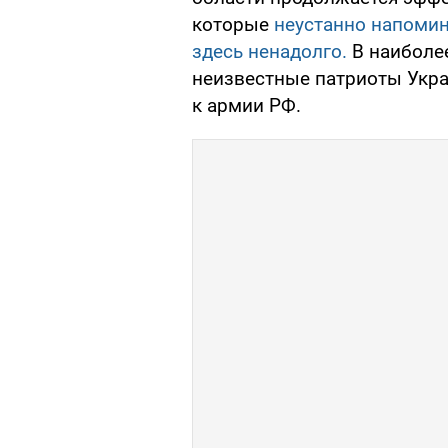
которые
неустанно напомин
здесь ненадолго.
В наиболе
неизвестные патриоты Укр
к армии РФ.