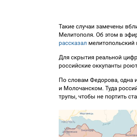
Такие случаи замечены вбл
Мелитополя. Об этом в эфи
рассказал
мелитопольский 
Для скрытия реальной циф
российские оккупанты роют
По словам Федорова, одна 
и Молочанском. Туда росси
трупы, чтобы не портить ста