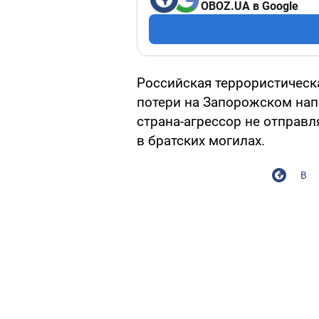
OBOZ.UA в Google
Российская террористическ
потери на Запорожском нап
страна-агрессор не отправл
в братских могилах.
В