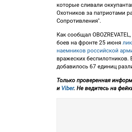
которые сливали оккупанта
Охотников за патриотами р
Сопротивления".
Как сообщал OBOZREVATEL,
боев на фронте 25 июня
лик
наемников российской арм
вражеских беспилотников. В
добавилось 67 единиц разл
Только
проверенная информ
и
Viber
. Не ведитесь на фейк