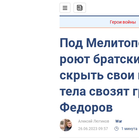
Герои войны
Под Мелитоп
роют братск
скрыть свои 
тела свозят 
Федоров
Алексей Лютиков
War
26.06.2023 09:57
1 минута