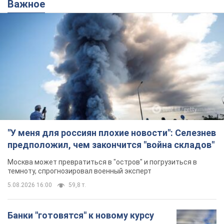
Банки "готовятся" к новому курсу
доллара: украинцам рассказали,
чего ожидать
Каким будет курс валюты в обменниках
10 часов назад
116,5 т.
"Джипинг разрушает экосистемы,
которые формировались сотни
лет": в Greenpeace забили тревогу
В высокогорье расположены альпийские и
субальпийские луга – редкие природные
комплексы, которые формировались на протяжении сотен
лет
10 часов назад
1,3 т.