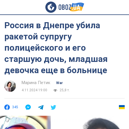
Россия в Днепре убила
ракетой супругу
полицейского и его
старшую дочь, младшая
девочка еще в больнице
Марина Петик
War
4.11.2024 19:00
25,8 т.
345