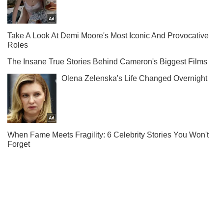
Жми! Подписывайся! Читай только лучшее!
Подписаться
Подписаться