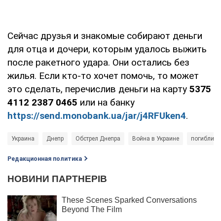
Сейчас друзья и знакомые собирают деньги
для отца и дочери, которым удалось выжить
после ракетного удара. Они остались без
жилья. Если кто-то хочет помочь, то может
это сделать, перечислив деньги на карту
5375
4112 2387 0465
или на банку
https://send.monobank.ua/jar/j4RFUken4
.
Украина
Днепр
Обстрел Днепра
Война в Украине
погибли д
Редакционная политика