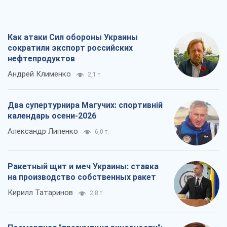
Как атаки Сил обороны Украины
сократили экспорт российских
нефтепродуктов
Андрей Клименко
2,1 т.
Два супертурнира Магучих: спортивній
календарь осени-2026
Александр Липенко
6,0 т.
Ракетный щит и меч Украины: ставка
на производство собственных ракет
Кирилл Татаринов
2,8 т.