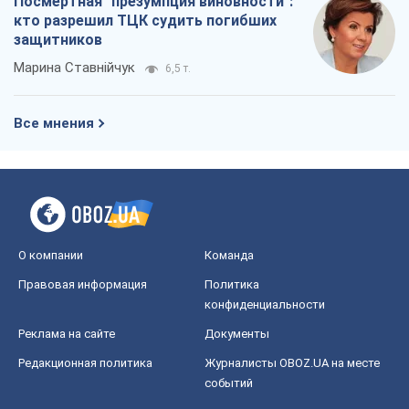
Посмертная "презумпция виновности":
кто разрешил ТЦК судить погибших
защитников
Марина Ставнійчук
6,5 т.
Все мнения
О компании
Команда
Правовая информация
Политика
конфиденциальности
Реклама на сайте
Документы
Редакционная политика
Журналисты OBOZ.UA на месте
событий