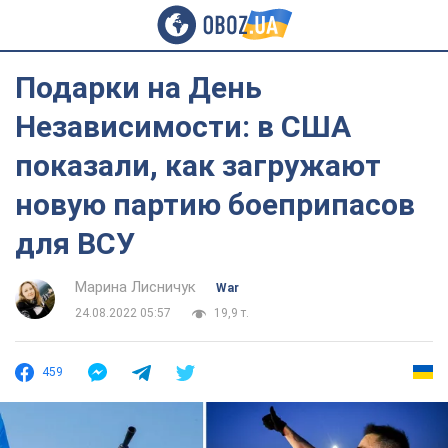
Подарки на День
Независимости: в США
показали, как загружают
новую партию боеприпасов
для ВСУ
Марина Лисничук
War
24.08.2022 05:57
19,9 т.
459