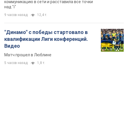
коммуникацию в сети и расставила все точки
над "i"
9 часов назад
12,4 т.
"Динамо" с победы стартовало в
квалификации Лиги конференций.
Видео
Матч прошел в Люблине
5 часов назад
1,8 т.