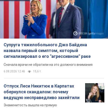
Супруга тяжелобольного Джо Байдена
назвала первый симптом, который
сигнализировал о его "агрессивном" раке
Сначала врачи не обратили на это должного внимания
6.08.2026 12:46
15,6 т.
Отпуск Леси Никитюк в Карпатах
обернулся скандалом: почему
ведущую несправедливо захейтили
Знаменитость вышла на прямую