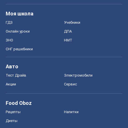
Моя школа
ГДЗ
Учебники
Онлайн уроки
ДПА
ЗНО
НМТ
СНГ решебники
Авто
Тест Драйв
Электромобили
Акции
Сервис
Food Oboz
Рецепты
Напитки
Диеты