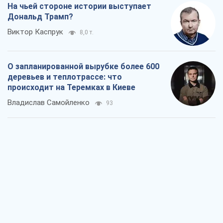
На чьей стороне истории выступает
Дональд Трамп?
Виктор Каспрук
8,0 т.
О запланированной вырубке более 600
деревьев и теплотрассе: что
происходит на Теремках в Киеве
Владислав Самойленко
93