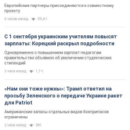
Видео
Европейские партнеры присоединяются к совместному
проекту
6 часов назад
59,4 т.
С 1 сентября украинским учителям повысят
зарплаты: Корецкий раскрыл подробности
Одновременно с повышением зарплат педагогам
правительство объявило об увеличении студенческих
стипендий
2 часа назад
1,7 т.
«Нам они тоже нужны»: Трамп ответил на
просьбу Зеленского о передаче Украине ракет
для Patriot
Американские запасы отдельных видов боеприпасов
ограничены
2 часа назад
381