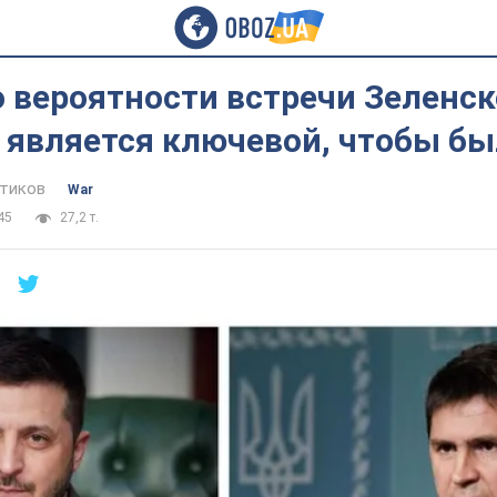
 вероятности встречи Зеленск
 является ключевой, чтобы бы
тиков
War
45
27,2 т.