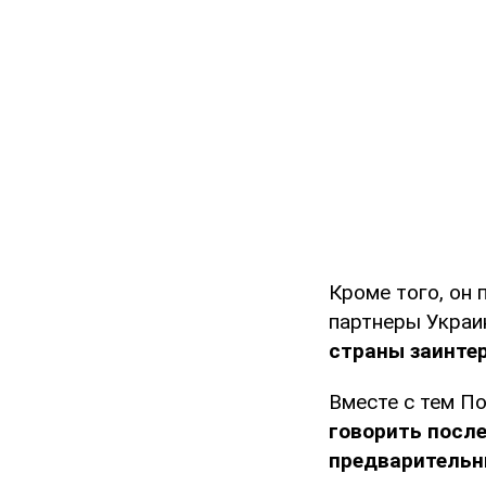
Кроме того, он 
партнеры Украин
страны заинтер
Вместе с тем П
говорить после
предварительн