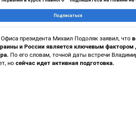
Подписаться
 Офиса президента Михаил Подоляк заявил, что
в
краины и России является ключевым фактором
ра.
По его словам, точной даты встречи Владими
т, но
сейчас идет активная подготовка.