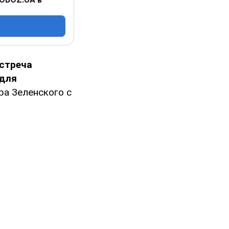
стреча
 для
ра Зеленского с