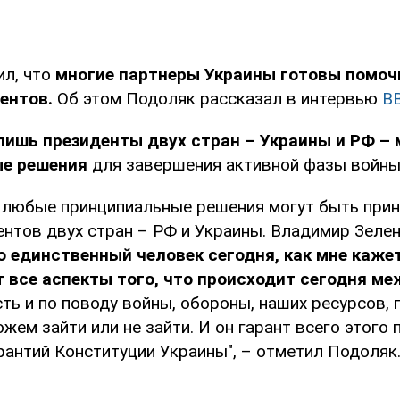
ил, что
многие партнеры Украины готовы помоч
дентов.
Об этом Подоляк рассказал в интервью
BB
ишь президенты двух стран – Украины и РФ – 
е решения
для завершения активной фазы войны
о любые принципиальные решения могут быть прин
ентов двух стран – РФ и Украины. Владимир Зеле
о единственный человек сегодня, как мне каже
 все аспекты того, что происходит сегодня м
ть и по поводу войны, обороны, наших ресурсов, 
ожем зайти или не зайти. И он гарант всего этого 
рантий Конституции Украины", – отметил Подоляк