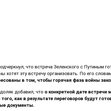
подчеркнул, что встреча Зеленского с Путиным го
ы хотят эту встречу организовать. По его слова
есованы в том, чтобы горячая фаза войны зак
одоляк добавил, что
о конкретной дате встречи 
 того, как в результате переговоров будут гот
ые документы.