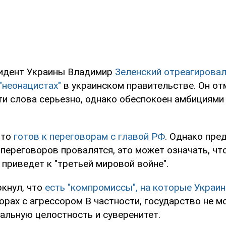
зидент Украины Владимир
Зеленский отреагировал
"неонацистах"
в украинском правительстве. Он отм
ти слова серьезно, однако обеспокоен амбициями
что
готов к переговорам с главой РФ
. Однако пре
переговоров провалятся, это может означать, чт
приведет к "третьей мировой войне".
ркнул, что
есть "компромиссы", на которые Украин
орах с агрессором В частности, государство не м
альную целостность и суверенитет.