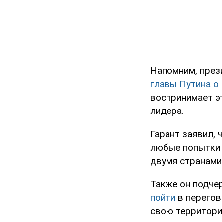
Напомним, пре
главы Путина о 
воспринимает э
лидера.
Гарант заявил, 
любые попытки 
двумя странами 
Также он подче
пойти
в перегов
свою территори