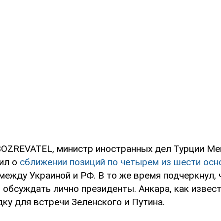
OZREVATEL, министр иностранных дел Турции М
ил о
сближении позиций по четырем из шести осн
между Украиной и РФ. В то же время подчеркнул,
обсуждать лично президенты. Анкара, как извест
ку для встречи Зеленского и Путина.