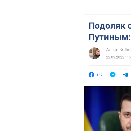
Подоляк о
Путиным:
Алексей Лю
22.03.2022 11:
345