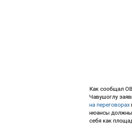
Как сообщал OB
Чавушоглу заяв
на переговорах
нюансы должны 
себя как площад