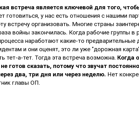
кая встреча является ключевой для того, чтоб
ет готовиться, у нас есть отношения с нашими пар
ту встречу организовать. Многие страны заинтер
фаза войны закончилась. Когда рабочие группы в 
процесса наработают какие-то предварительные 
дентам и они оценят, это ли уже "дорожная карта
 тет-а-тет. Тогда эта встреча возможна.
Когда 
 не готов сказать, потому что звучат постоянно
через два, три дня или через неделю.
Нет конкре
тник главы ОП.