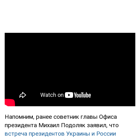
Напомним, ранее советник главы Офиса
президента Михаил Подоляк заявил, что
встреча президентов Украины и России