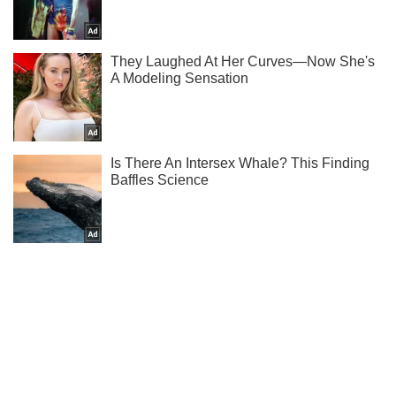
Не пропусти молнию! Подписывайся на нас в Telegram
Подписаться
Подписаться
Подоляк: война идет...