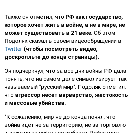
Также он отметил, что
РФ как государство,
которое хочет жить в войне, а не в мире, не
может существовать в 21 веке
. Об этом
Подоляк сказал в своем видеообращении в
Twitter
(чтобы посмотреть видео,
доскролльте до конца страницы).
Он подчеркнул, что за все дни войны РФ дала
понять, что на самом деле символизирует так
называемый "русский мир". Подоляк отметил,
что
агрессор несет варварство, жестокость
и массовые убийства.
"К сожалению, мир не до конца понял, что
война идет не за территорию, не за торговлю
и даже не за нефтяное эмбарго. Война идет