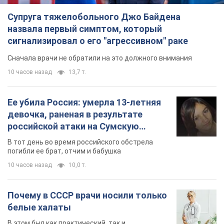
Ее убила Россия: умерла 13-летняя
девочка, раненая в результате
российской атаки на Сумскую
область. Фото
В тот день во время российского обстрела
погибли ее брат, отчим и бабушка
10 часов назад
10,0 т.
Почему в СССР врачи носили только
белые халаты
В этом был как практический, так и
символический смысл
10 часов назад
4,9 т.