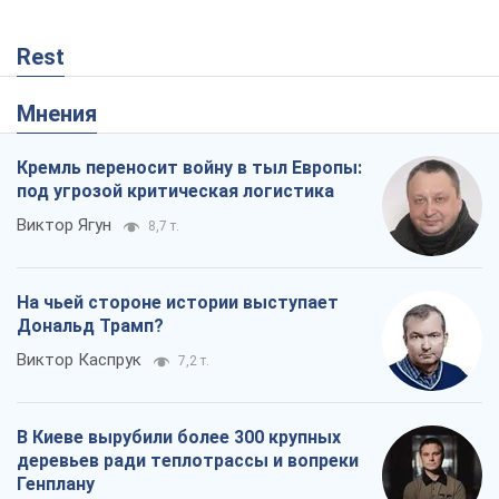
Виктор Ягун
8,7 т.
На чьей стороне истории выступает
Дональд Трамп?
Виктор Каспрук
7,2 т.
В Киеве вырубили более 300 крупных
деревьев ради теплотрассы и вопреки
Генплану
Владислав Самойленко
993