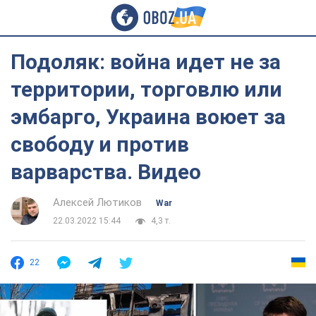
Подоляк: война идет не за
территории, торговлю или
эмбарго, Украина воюет за
свободу и против
варварства. Видео
Алексей Лютиков
War
22.03.2022 15:44
4,3 т.
22