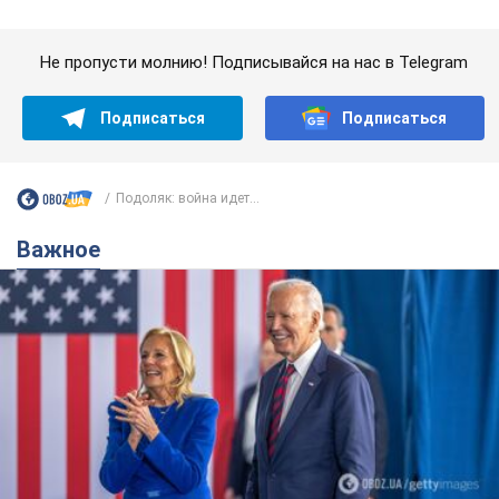
Важное
Супруга тяжелобольного Джо Байдена
назвала первый симптом, который
сигнализировал о его "агрессивном" раке
Сначала врачи не обратили на это должного внимания
10 часов назад
13,7 т.