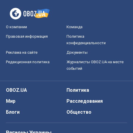
Редакционная политика
Журналисты OBOZ.UA на месте
событий
OBOZ.UA
Политика
Мир
Расследования
Блоги
Общество
Регионы Украины
Киев
Харьков
Запорожье
Днепр
Черкассы
Спорт
Футбол
Баскетбол