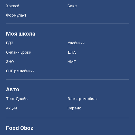
Хоккей
Бокс
Формула-1
Моя школа
ГДЗ
Учебники
Онлайн уроки
ДПА
ЗНО
НМТ
СНГ решебники
Авто
Тест Драйв
Электромобили
Акции
Сервис
Food Oboz