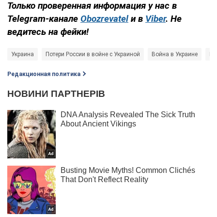
Только проверенная информация у нас в
Telegram-канале
Obozrevatel
и в
Viber
. Не
ведитесь на фейки!​​​​​​​
Украина
Потери России в войне с Украиной
Война в Украине
Ро
Редакционная политика