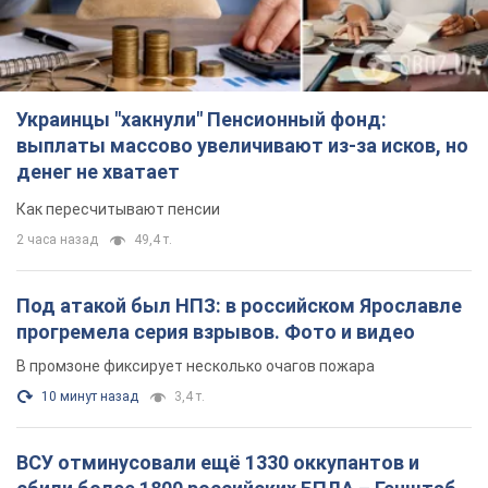
Украинцы "хакнули" Пенсионный фонд:
выплаты массово увеличивают из-за исков, но
денег не хватает
Как пересчитывают пенсии
2 часа назад
49,4 т.
Под атакой был НПЗ: в российском Ярославле
прогремела серия взрывов. Фото и видео
В промзоне фиксирует несколько очагов пожара
10 минут назад
3,4 т.
ВСУ отминусовали ещё 1330 оккупантов и