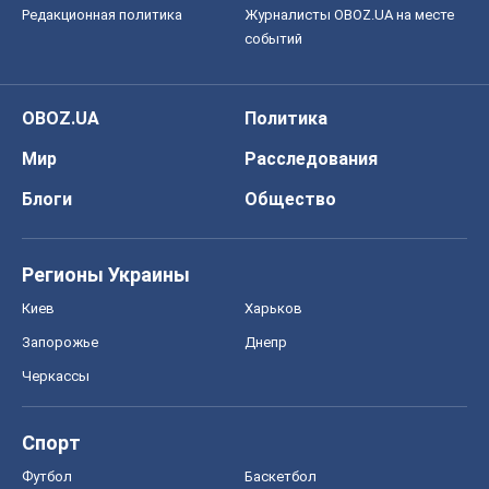
Редакционная политика
Журналисты OBOZ.UA на месте
событий
OBOZ.UA
Политика
Мир
Расследования
Блоги
Общество
Регионы Украины
Киев
Харьков
Запорожье
Днепр
Черкассы
Спорт
Футбол
Баскетбол