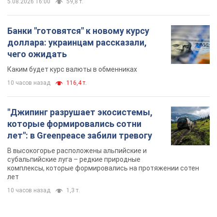
5.08.2026 16:00
59,8 т.
Банки "готовятся" к новому курсу
доллара: украинцам рассказали,
чего ожидать
Каким будет курс валюты в обменниках
10 часов назад
116,4 т.
"Джипинг разрушает экосистемы,
которые формировались сотни
лет": в Greenpeace забили тревогу
В высокогорье расположены альпийские и
субальпийские луга – редкие природные
комплексы, которые формировались на протяжении сотен
лет
10 часов назад
1,3 т.