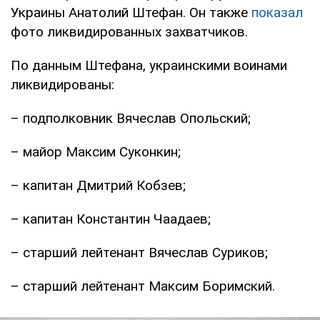
Украины Анатолий Штефан. Он также
показал
фото ликвидированных захватчиков.
По данным Штефана, украинскими воинами
ликвидированы:
– подполковник Вячеслав Опольский;
– майор Максим Суконкин;
– капитан Дмитрий Кобзев;
– капитан Константин Чаадаев;
– старший лейтенант Вячеслав Суриков;
– старший лейтенант Максим Боримский.