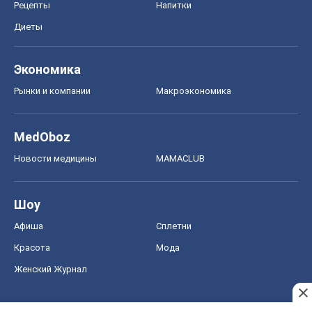
Рецепты
Напитки
Диеты
Экономика
Рынки и компании
Mакроэкономика
MedOboz
Новости медицины
MAMACLUB
Шоу
Афиша
Сплетни
Красота
Мода
Женский Журнал