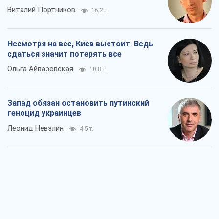
Виталий Портников
16,2 т.
Несмотря на все, Киев выстоит. Ведь
сдаться значит потерять все
Ольга Айвазовская
10,8 т.
Запад обязан остановить путинский
геноцид украинцев
Леонид Невзлин
4,5 т.