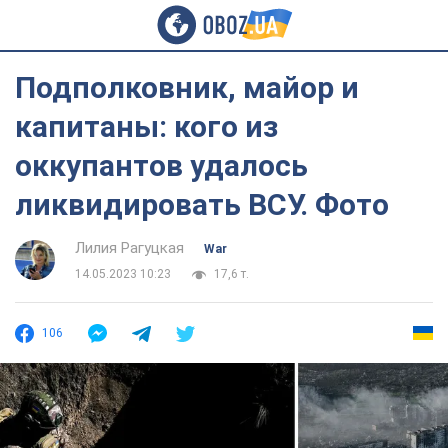
Подполковник, майор и
капитаны: кого из
оккупантов удалось
ликвидировать ВСУ. Фото
Лилия Рагуцкая
War
14.05.2023 10:23
17,6 т.
106