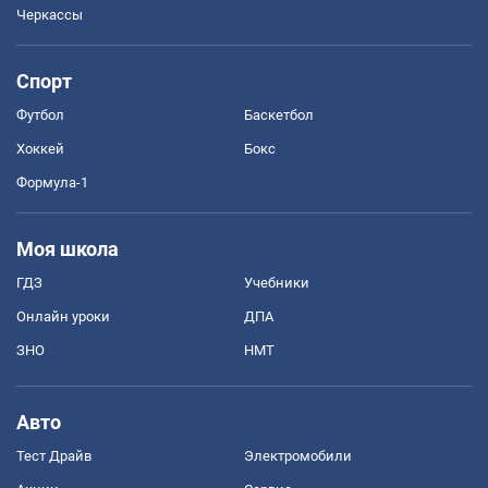
Черкассы
Спорт
Футбол
Баскетбол
Хоккей
Бокс
Формула-1
Моя школа
ГДЗ
Учебники
Онлайн уроки
ДПА
ЗНО
НМТ
Авто
Тест Драйв
Электромобили