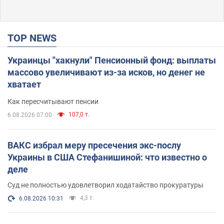
TOP NEWS
Украинцы "хакнули" Пенсионный фонд: выплаты
массово увеличивают из-за исков, но денег не
хватает
Как пересчитывают пенсии
107,0 т.
6.08.2026 07:00
ВАКС избрал меру пресечения экс-послу
Украины в США Стефанишиной: что известно о
деле
Суд не полностью удовлетворил ходатайство прокуратуры
4,3 т.
6.08.2026 10:31