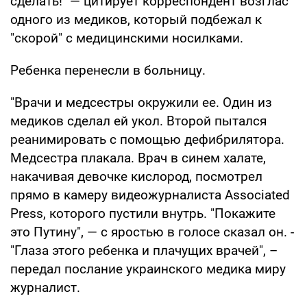
сделать!" — цитирует корреспондент возглас
одного из медиков, который подбежал к
"скорой" с медицинскими носилками.
Ребенка перенесли в больницу.
"Врачи и медсестры окружили ее. Один из
медиков сделал ей укол. Второй пытался
реанимировать с помощью дефибрилятора.
Медсестра плакала. Врач в синем халате,
накачивая девочке кислород, посмотрел
прямо в камеру видеожурналиста Associated
Press, которого пустили внутрь. "Покажите
это Путину", — с яростью в голосе сказал он. -
"Глаза этого ребенка и плачущих врачей", –
передал послание украинского медика миру
журналист.