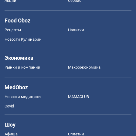
Акции
Сервис
Food Oboz
Рецепты
Напитки
Новости Кулинарии
Экономика
Рынки и компании
Mакроэкономика
MedOboz
Новости медицины
MAMACLUB
Covid
Шоу
Афиша
Сплетни