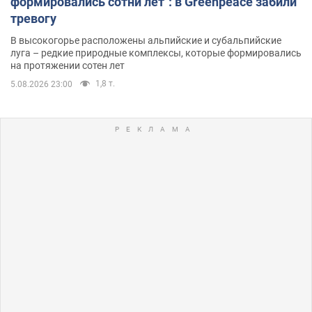
формировались сотни лет": в Greenpeace забили
тревогу
В высокогорье расположены альпийские и субальпийские
луга – редкие природные комплексы, которые формировались
на протяжении сотен лет
1,8 т.
5.08.2026 23:00