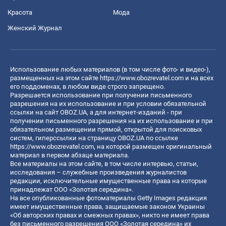
Красота
Мода
Женский Журнал
Использование любых материалов (в том числе фото- и видео-),
размещенных на этом сайте
https://www.obozrevatel.com
и на всех
его поддоменах, в любом виде строго запрещено.
Разрешается использование при получении письменного
разрешения на их использование и при условии обязательной
ссылки на сайт OBOZ.UA, а для интернет-изданий - при
получении письменного разрешения на их использование и при
обязательном размещении прямой, открытой для поисковых
систем, гиперссылки на страницу OBOZ.UA по ссылке
https://www.obozrevatel.com
, на которой размещен оригинальный
материал в первом абзаце материала.
Все материалы на этом сайте, в том числе интервью, статьи,
исследования – служебные произведения журналистов
редакции, исключительные имущественные права на которые
принадлежат ООО «Золотая середина».
На все опубликованные фотоматериалы Getty Images редакция
имеет имущественные права, защищаемые законом Украины
«Об авторских правах и смежных правах», никто не имеет права
без письменного разрешения ООО «Золотая середина» их