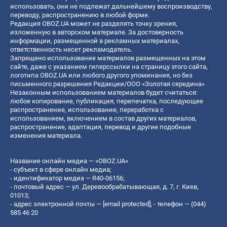
использовать, они не подлежат дальнейшему воспроизводству,
переводу, распространению в любой форме.
Редакция OBOZ.UA может не разделять точку зрения,
изложенную в авторском материале. За достоверность
информации, размещенной в рекламных материалах,
ответственность несет рекламодатель.
Запрещено использование материалов размещенных на этом
сайте, даже с указанием гиперссылки на страницу этого сайта,
логотипа OBOZ.UA или любого другого упоминания, но без
письменного разрешения Редакции/ООО «Золотая середина»
Незаконным использованием материалов будет считаться:
любое копирование, публикация, перепечатка, последующее
распространение, использование, переработка с
использованием, включением в состав других материалов,
распространение, адаптация, перевод и другие подобные
изменения материала.
Название онлайн медиа — «OBOZ.UA»
- субъект в сфере онлайн медиа;
- идентификатор медиа — R40-06156;
- почтовый адрес — ул. Деревообрабатывающая, д. 7, г. Киев,
01013;
- адрес электронной почты —
[email protected]
; - телефон — (044)
585 46 20