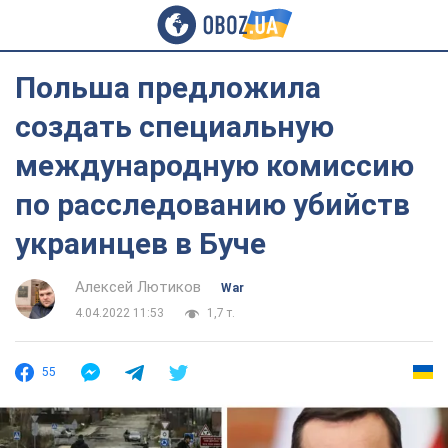
Польша предложила
создать специальную
международную комиссию
по расследованию убийств
украинцев в Буче
Алексей Лютиков
War
4.04.2022 11:53
1,7 т.
55