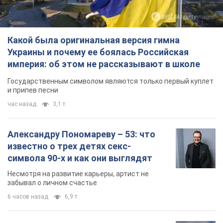
Какой была оригинальная версия гимна
Украины и почему ее боялась Российская
империя: об этом не рассказывают в школе
Государственным символом являются только первый куплет
и припев песни
час назад
3,1 т.
Александру Пономареву – 53: что
известно о трех детях секс-
символа 90-х и как они выглядят
Несмотря на развитие карьеры, артист не
забывал о личном счастье
6 часов назад
6,9 т.