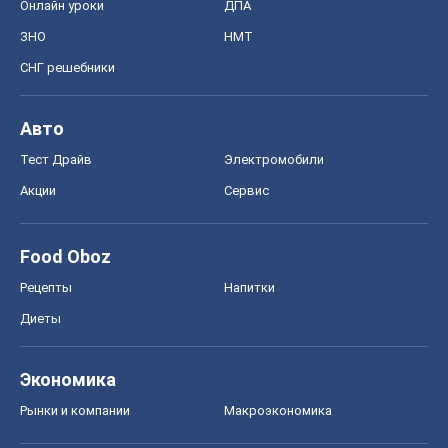
Онлайн уроки
ДПА
ЗНО
НМТ
СНГ решебники
Авто
Тест Драйв
Электромобили
Акции
Сервис
Food Oboz
Рецепты
Напитки
Диеты
Экономика
Рынки и компании
Mакроэкономика