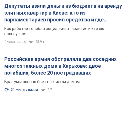
Депутаты взяли деньги из бюджета на аренду
элитных квартир в Киеве: кто из
парламентариев просил средства и где
поселился
Как работает особая социальная гарантия и кто ею
пользуется
4 часа назад
48,9 т.
Российская армия обстреляла два соседних
многоэтажных дома в Харькове: двое
погибших, более 20 пострадавших
Враг умышленно бьет по жилым домам
21 минуту назад
2,7 т.