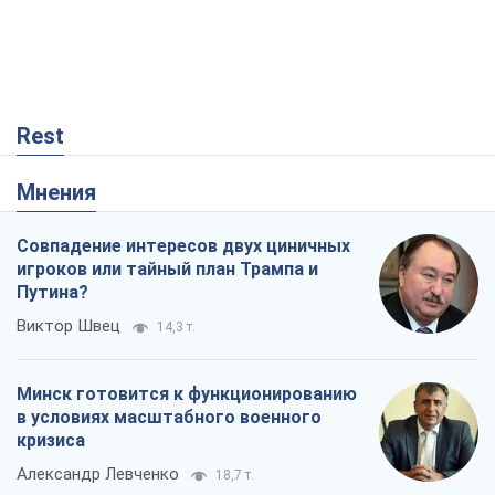
Rest
Мнения
Совпадение интересов двух циничных
игроков или тайный план Трампа и
Путина?
Виктор Швец
14,3 т.
Минск готовится к функционированию
в условиях масштабного военного
кризиса
Александр Левченко
18,7 т.