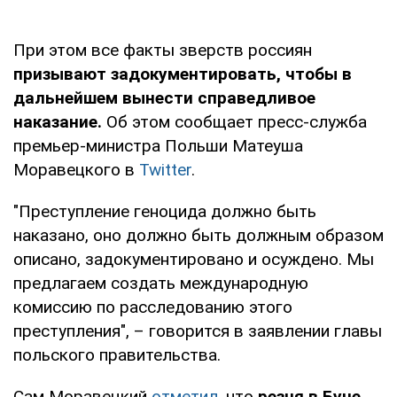
При этом все факты зверств россиян
призывают задокументировать, чтобы в
дальнейшем вынести справедливое
наказание.
Об этом сообщает пресс-служба
премьер-министра Польши Матеуша
Моравецкого в
Twitter
.
"Преступление геноцида должно быть
наказано, оно должно быть должным образом
описано, задокументировано и осуждено. Мы
предлагаем создать международную
комиссию по расследованию этого
преступления", – говорится в заявлении главы
польского правительства.
Сам Моравецкий
отметил
, что
резня в Буче