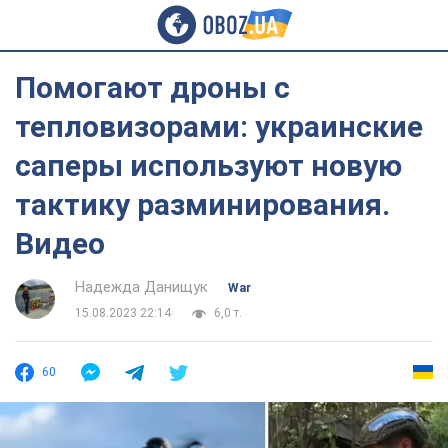
Помогают дроны с
тепловизорами: украинские
саперы используют новую
тактику разминирования.
Видео
Надежда Данищук
War
15.08.2023 22:14
6,0 т.
60