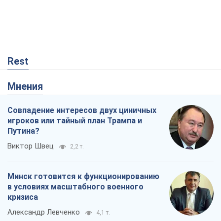
Rest
Мнения
Совпадение интересов двух циничных
игроков или тайный план Трампа и
Путина?
Виктор Швец
2,2 т.
Минск готовится к функционированию
в условиях масштабного военного
кризиса
Александр Левченко
4,1 т.