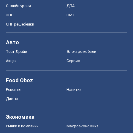
Онлайн уроки
ДПА
ЗНО
НМТ
СНГ решебники
Авто
Тест Драйв
Электромобили
Акции
Сервис
Food Oboz
Рецепты
Напитки
Диеты
Экономика
Рынки и компании
Mакроэкономика