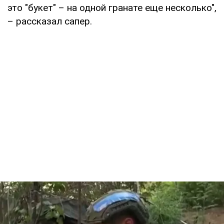
это "букет" – на одной гранате еще несколько",
– рассказал сапер.