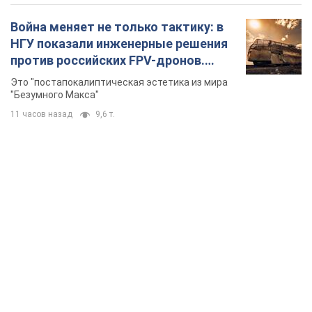
Война меняет не только тактику: в
НГУ показали инженерные решения
против российских FPV-дронов.
Фото
Это "постапокалиптическая эстетика из мира
"Безумного Макса"
11 часов назад
9,6 т.