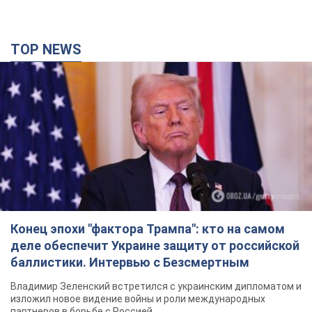
TOP NEWS
Конец эпохи "фактора Трампа": кто на самом
деле обеспечит Украине защиту от российской
баллистики. Интервью с Безсмертным
Владимир Зеленский встретился с украинским дипломатом и
изложил новое видение войны и роли международных
партнеров в борьбе с Россией