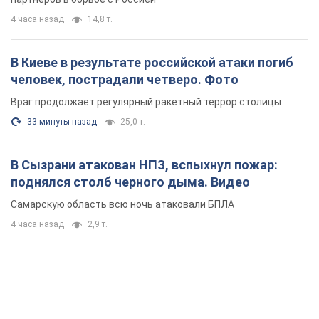
4 часа назад
14,8 т.
В Киеве в результате российской атаки погиб
человек, пострадали четверо. Фото
Враг продолжает регулярный ракетный террор столицы
33 минуты назад
25,0 т.
В Сызрани атакован НПЗ, вспыхнул пожар:
поднялся столб черного дыма. Видео
Самарскую область всю ночь атаковали БПЛА
4 часа назад
2,9 т.