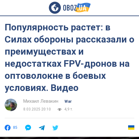
Популярность растет: в
Силах обороны рассказали о
преимуществах и
недостатках FPV-дронов на
оптоволокне в боевых
условиях. Видео
Михаил Левакин
War
8.03.2025 20:10
4,9 т.
85