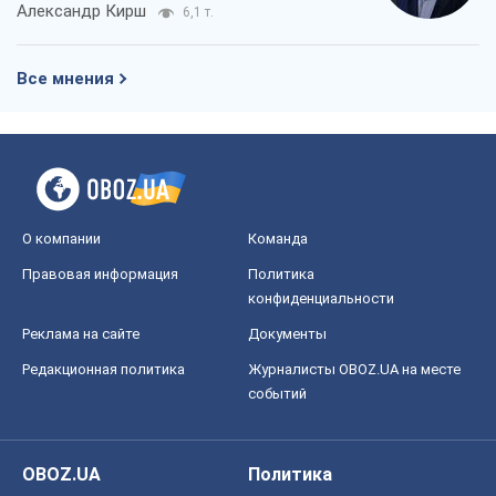
О компании
Команда
Правовая информация
Политика
конфиденциальности
Реклама на сайте
Документы
Редакционная политика
Журналисты OBOZ.UA на месте
событий
OBOZ.UA
Политика
Мир
Расследования
Блоги
Общество
Регионы Украины
Киев
Харьков
Запорожье
Днепр