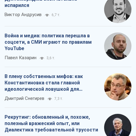
В плену собственных мифов: как
Константиновка стала главной
идеологической ловушкой для
российских оккупантов
Дмитрий Снегирев
7,3 т.
Рекрутинг: обновленный и, похоже,
полезный вражеский опыт, или
Диалектика требовательной трусости
Александр Кирш
6,1 т.
Все мнения