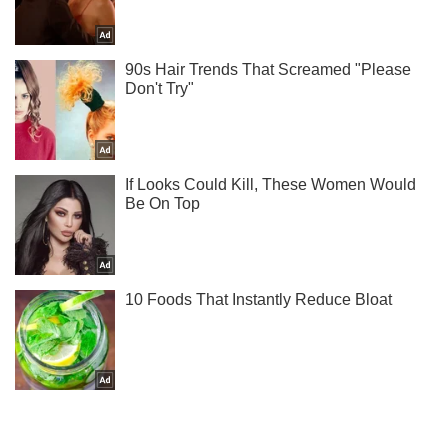
Не надоедаем! Только самое важное - подписывайся на
наш Telegram-канал