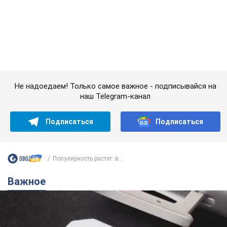
Подписаться
Подписаться
Популярность растет: в...
Важное
Украинцы массово переносят свои мобильные
номера на одного и того же оператора: на