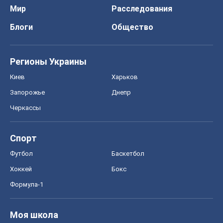
Черкассы
Спорт
Футбол
Баскетбол
Хоккей
Бокс
Формула-1
Моя школа
ГДЗ
Учебники
Онлайн уроки
ДПА
ЗНО
НМТ
СНГ решебники
Авто