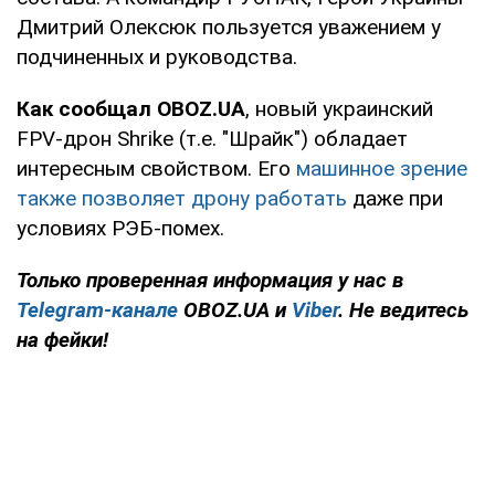
Дмитрий Олексюк пользуется уважением у
подчиненных и руководства.
Как сообщал OBOZ.UA
, новый украинский
FPV-дрон Shrike (т.е. "Шрайк") обладает
интересным свойством. Его
машинное зрение
также позволяет дрону работать
даже при
условиях РЭБ-помех.
Только проверенная информация у нас в
Telegram-канале
OBOZ.UA и
Viber
. Не ведитесь
на фейки!