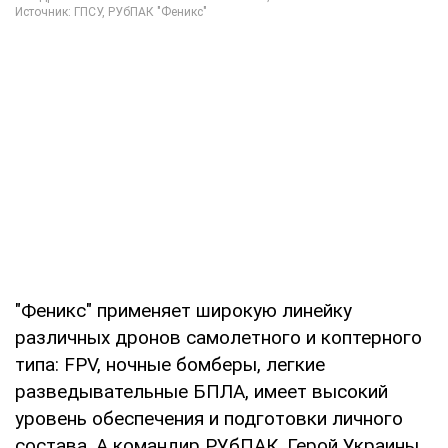
"Феникс" применяет широкую линейку
различных дронов самолетного и коптерного
типа: FPV, ночные бомберы, легкие
разведывательные БПЛА, имеет высокий
уровень обеспечения и подготовки личного
состава. А командир РУбПАК, Герой Украины