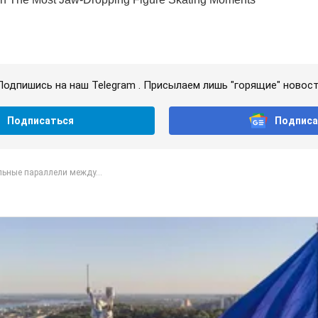
Подпишись на наш Telegram . Присылаем лишь "горящие" новост
Подписаться
Подписа
льные параллели между...