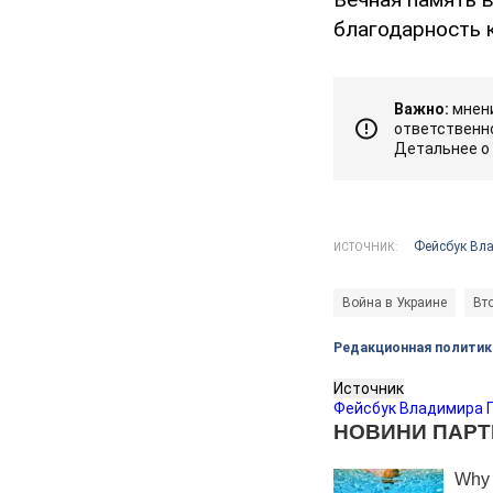
благодарность 
Важно:
мнени
ответственно
Детальнее о
Фейсбук Вл
ИСТОЧНИК:
Война в Украине
Вт
Редакционная политик
Источник
Фейсбук Владимира 