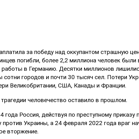
аплатила за победу над оккупантом страшную цену
инцев погибли, более 2,2 миллиона человек были
 работы в Германию. Десятки миллионов лишилис
 сотни городов и почти 30 тысяч сел. Потери Ук
ери Великобритании, США, Канады и Франции.
е трагедии человечество оставило в прошлом.
4 года Россия, действуя по преступному приказу п
 против Украины, а 24 февраля 2022 года враг на
е вторжение.