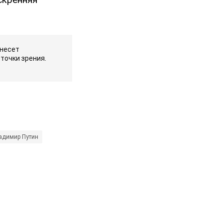
 несет
точки зрения.
адимир Путин