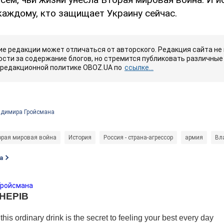
каждому, кто защищает Украину сейчас.
е редакции может отличаться от авторского. Редакция сайта не
сти за содержание блогов, но стремится публиковать различные 
 редакционной политике OBOZ.UA по
ссылке...
адимира Гройсмана
орая мировая война
История
Россия - страна-агрессор
армия
Вл
а
Гройсмана