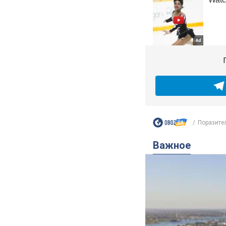
Поразите
Важное