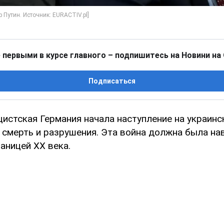
 первыми в курсе главного – подпишитесь на Новини на
Подписаться
цистская Германия начала наступление на украин
 смерть и разрушения. Эта война должна была на
раницей XX века.