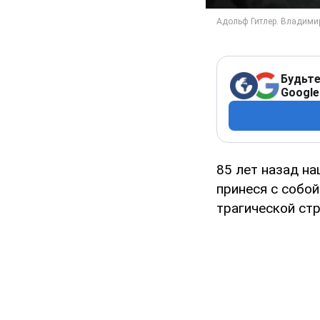
Будьте
Google
85 лет назад на
принеся с собой
трагической ст