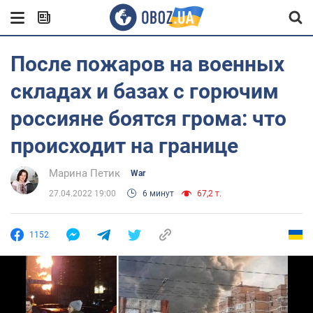
После пожаров на военных
складах и базах с горючим
россияне боятся грома: что
происходит на границе
Марина Петик
War
27.04.2022 19:00
6 минут
67,2 т.
1152