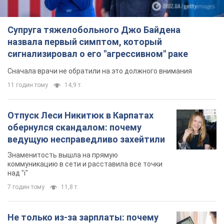
Супруга тяжелобольного Джо Байдена
назвала первый симптом, который
сигнализировал о его "агрессивном" раке
Сначала врачи не обратили на это должного внимания
11 годин тому
14,9 т.
Отпуск Леси Никитюк в Карпатах
обернулся скандалом: почему
ведущую несправедливо захейтили
Знаменитость вышла на прямую
коммуникацию в сети и расставила все точки
над "i"
7 годин тому
11,8 т.
Не только из-за зарплаты: почему