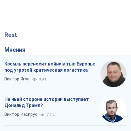
Rest
Мнения
Кремль переносит войну в тыл Европы:
под угрозой критическая логистика
Виктор Ягун
9,4 т.
На чьей стороне истории выступает
Дональд Трамп?
Виктор Каспрук
7,7 т.