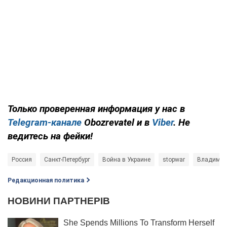
Только проверенная информация у нас в
Telegram-канале
Obozrevatel и в
Viber
. Не
ведитесь на фейки!
Россия
Санкт-Петербург
Война в Украине
stopwar
Владимир
Редакционная политика