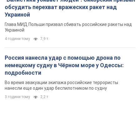
обсудить перехват вражеских ракет над
Украиной
Глава МИД Польши призвал сбивать российские ракеты над
Украиной
4 години тому
7,9 т.
Россия нанесла удар с помощью дрона по
немецкому судну в Чёрном море у Одессы:
подробности
Во время эвакуации экипажа российские террористы
нанесли еще один удар беспилотником по судну
3 години тому
2,2 т.