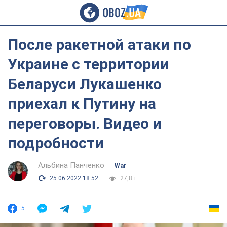
После ракетной атаки по
Украине с территории
Беларуси Лукашенко
приехал к Путину на
переговоры. Видео и
подробности
Альбина Панченко
War
25.06.2022 18:52
27,8 т.
5