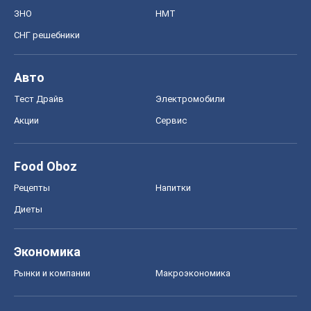
ЗНО
НМТ
СНГ решебники
Авто
Тест Драйв
Электромобили
Акции
Сервис
Food Oboz
Рецепты
Напитки
Диеты
Экономика
Рынки и компании
Mакроэкономика