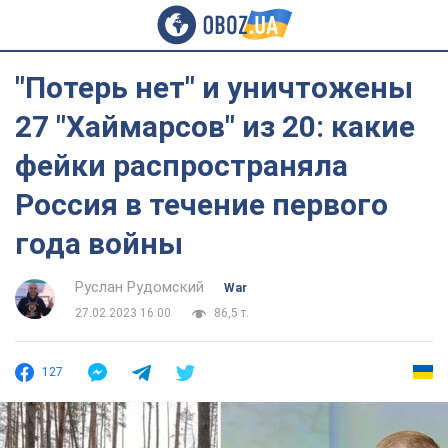
"Потерь нет" и уничтожены
27 "Хаймарсов" из 20: какие
фейки распространяла
Россия в течение первого
года войны
Руслан Рудомский
War
27.02.2023 16:00
86,5 т.
127