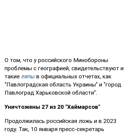
О том, что у российского Минобороны
проблемы с географией, свидетельствуют и
такие
ляпы
в официальных отчетах, как
"Павлоградская область Украины" и "город
Павлоград Харьковской области".
Уничтожены 27 из 20 "Хаймарсов"
Продолжилась российская ложь и в 2023
году. Так, 10 января пресс-секретарь