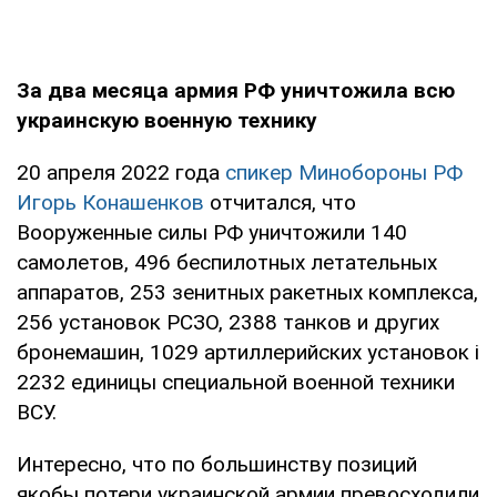
За два месяца армия РФ уничтожила всю
украинскую военную технику
20 апреля 2022 года
спикер Минобороны РФ
Игорь Конашенков
отчитался, что
Вооруженные силы РФ уничтожили 140
самолетов, 496 беспилотных летательных
аппаратов, 253 зенитных ракетных комплекса,
256 установок РСЗО, 2388 танков и других
бронемашин, 1029 артиллерийских установок і
2232 единицы специальной военной техники
ВСУ.
Интересно, что по большинству позиций
якобы потери украинской армии превосходили