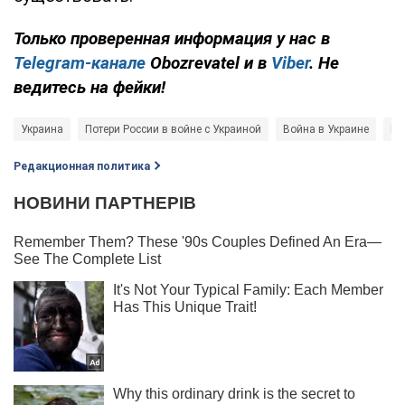
Только проверенная информация у нас в
Telegram-канале
Obozrevatel и в
Viber
. Не
ведитесь на фейки!
Украина
Потери России в войне с Украиной
Война в Украине
Ро
Редакционная политика