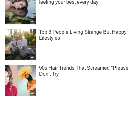
Мы в Telegram! Подписывайся! Читай только лучшее!
Подписаться
Подписаться