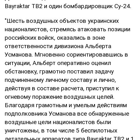
Bayraktar TB2 и один бомбардировщик Су-24.
"Шесть воздушных объектов украинских
националистов, стремясь атаковать позиции
российских войск, оказались в зоне
ответственности дивизиона Альберта
Усманова. Мгновенно сориентировавшись в
ситуации, Альберт оперативно оценил
обстановку, грамотно поставил задачу
подчиненному личному составу и лично,
действуя в составе расчета, приступил к
огневому поражение воздушных целей.
Благодаря грамотным и умелым действиям
подполковника Усманова все обнаруженные
воздушные цели националистов были
уничтожены, в том числе 5 беспилотных
летательных аппаратов типа Bayraktar TB2 и 1