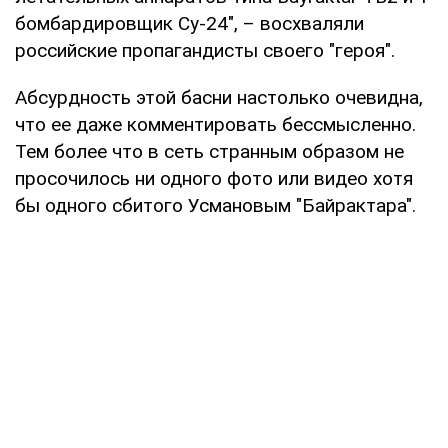
бомбардировщик Су-24", – восхваляли
российские пропагандисты своего "героя".
Абсурдность этой басни настолько очевидна,
что ее даже комментировать бессмысленно.
Тем более что в сеть странным образом не
просочилось ни одного фото или видео хотя
бы одного сбитого Усмановым "Байрактара".