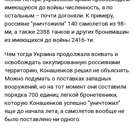
имеющуюся до войны численность, а по
остальным – почти догоняли. К примеру,
россияне "уничтожили" 140 самолетов из 98-
ми, а также 2388 танков и других бронемашин
из имеющихся до войны 2416-ти.
Чем тогда Украина продолжала воевать и
освобождать оккупированную россиянами
территорию, Конашенков решил не объяснять.
Можно подумать о поставках западных
вооружений, но на тот момент они составили
порядка 700 единиц легкой бронетехники,
которую Конашенков успешно "уничтожил"
еще до начала лета, а самолетов вообще не
было поставлено ни одного.