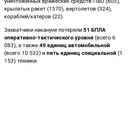
уничтоженных вражеских средств ПВО (605),
крылатых ракет (1570), вертолетов (324),
кораблей/катеров (22).
Захватчики накануне потеряли
51 БПЛА
оперативно-тактического уровня
(всего 6
083), а также
49 единиц автомобильной
(всего 10 532) и
пять единиц специальной
(1
153) техники.