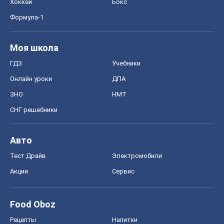
Хоккей
Бокс
Формула-1
Моя школа
ГДЗ
Учебники
Онлайн уроки
ДПА
ЗНО
НМТ
СНГ решебники
Авто
Тест Драйв
Электромобили
Акции
Сервис
Food Oboz
Рецепты
Напитки