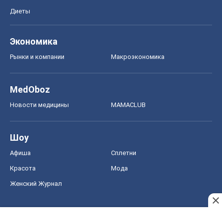
Диеты
Экономика
Рынки и компании
Mакроэкономика
MedOboz
Новости медицины
MAMACLUB
Шоу
Афиша
Сплетни
Красота
Мода
Женский Журнал