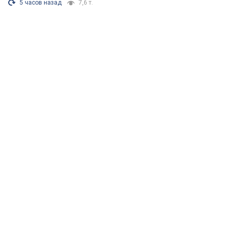
5 часов назад
7,6 т.