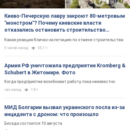
Киево-Печерскую лавру закроют 80-метровым
"монстром"? Почему киевские власти
отказались остановить строительство
небоскреба "московского верующего"
Какая реакция Кличко на петицию по отмене строительства
5 часов назад
55,1 т.
Армия РФ уничтожила предприятие Kromberg &
Schubert в Житомире. Фото
Когда предприятие возобновит работу, пока неизвестно
час назад
7,8 т.
МИД Болгарии вызвал украинского посла из-за
инцидента с дроном: что произошло
Беседа состоится 10 августа