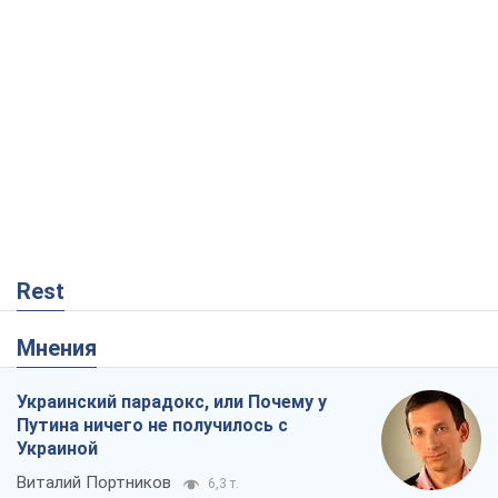
Rest
Мнения
Украинский парадокс, или Почему у
Путина ничего не получилось с
Украиной
Виталий Портников
6,3 т.