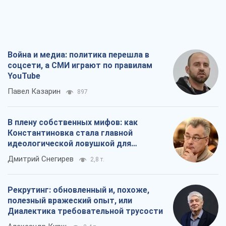
Война и медиа: политика перешла в
соцсети, а СМИ играют по правилам
YouTube
Павел Казарин
897
В плену собственных мифов: как
Константиновка стала главной
идеологической ловушкой для
российских оккупантов
Дмитрий Снегирев
2,8 т.
Рекрутинг: обновленный и, похоже,
полезный вражеский опыт, или
Диалектика требовательной трусости