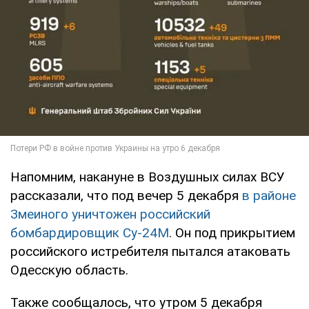
Напомним, накануне в Воздушных силах ВСУ
рассказали, что под вечер 5 декабря
в районе
Змеиного уничтожен российский
бомбардировщик Су-24М
. Он под прикрытием
российского истребителя пытался атаковать
Одесскую область.
Также сообщалось, что утром 5 декабря