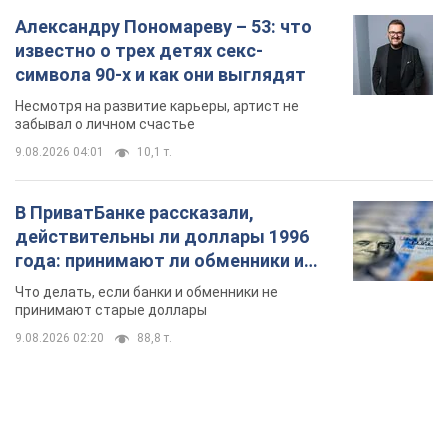
Александру Пономареву – 53: что
известно о трех детях секс-
символа 90-х и как они выглядят
Несмотря на развитие карьеры, артист не
забывал о личном счастье
9.08.2026 04:01
10,1 т.
В ПриватБанке рассказали,
действительны ли доллары 1996
года: принимают ли обменники и
банки такие купюры
Что делать, если банки и обменники не
принимают старые доллары
9.08.2026 02:20
88,8 т.