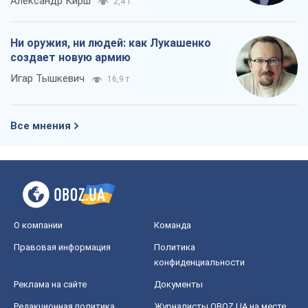
Александр Кирш
2,4 т.
Ни оружия, ни людей: как Лукашенко
создает новую армию
Игар Тышкевич
16,9 т.
Все мнения
О компании
Команда
Правовая информация
Политика
конфиденциальности
Реклама на сайте
Документы
Редакционная политика
Журналисты OBOZ.UA на месте