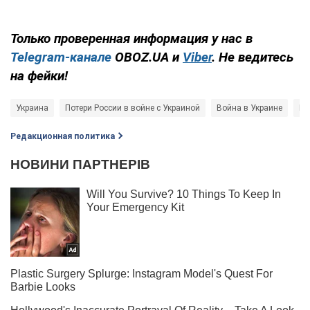
Только проверенная информация у нас в
Telegram-канале
OBOZ.UA и
Viber
. Не ведитесь
на фейки!
Украина
Потери России в войне с Украиной
Война в Украине
Ге
Редакционная политика