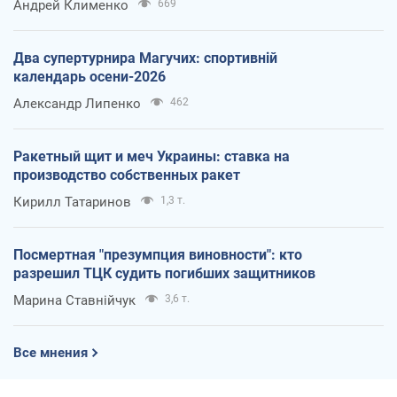
Андрей Клименко
669
Два супертурнира Магучих: спортивній
календарь осени-2026
Александр Липенко
462
Ракетный щит и меч Украины: ставка на
производство собственных ракет
Кирилл Татаринов
1,3 т.
Посмертная "презумпция виновности": кто
разрешил ТЦК судить погибших защитников
Марина Ставнійчук
3,6 т.
Все мнения