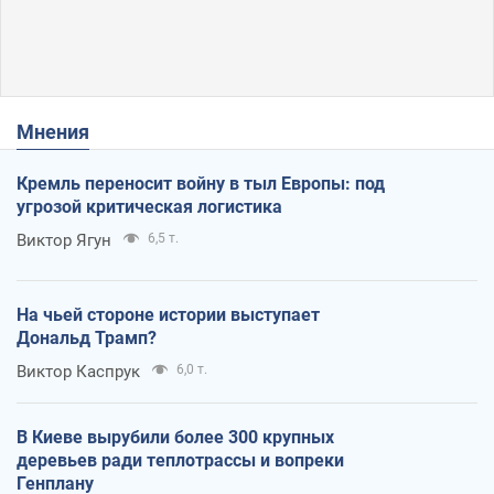
Мнения
Кремль переносит войну в тыл Европы: под
угрозой критическая логистика
Виктор Ягун
6,5 т.
На чьей стороне истории выступает
Дональд Трамп?
Виктор Каспрук
6,0 т.
В Киеве вырубили более 300 крупных
деревьев ради теплотрассы и вопреки
Генплану