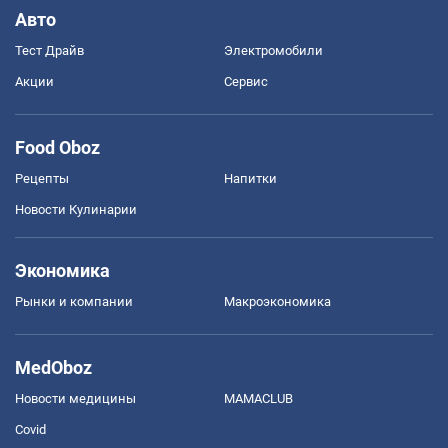
Авто
Тест Драйв
Электромобили
Акции
Сервис
Food Oboz
Рецепты
Напитки
Новости Кулинарии
Экономика
Рынки и компании
Mакроэкономика
MedOboz
Новости медицины
MAMACLUB
Covid