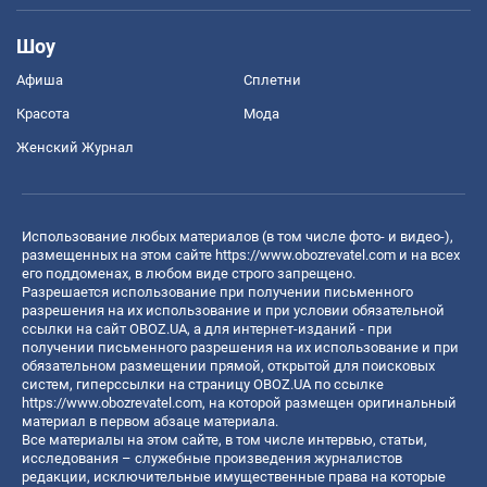
Шоу
Афиша
Сплетни
Красота
Мода
Женский Журнал
Использование любых материалов (в том числе фото- и видео-),
размещенных на этом сайте
https://www.obozrevatel.com
и на всех
его поддоменах, в любом виде строго запрещено.
Разрешается использование при получении письменного
разрешения на их использование и при условии обязательной
ссылки на сайт OBOZ.UA, а для интернет-изданий - при
получении письменного разрешения на их использование и при
обязательном размещении прямой, открытой для поисковых
систем, гиперссылки на страницу OBOZ.UA по ссылке
https://www.obozrevatel.com
, на которой размещен оригинальный
материал в первом абзаце материала.
Все материалы на этом сайте, в том числе интервью, статьи,
исследования – служебные произведения журналистов
редакции, исключительные имущественные права на которые