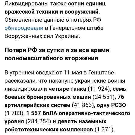
Ликвидированы также
сотни единиц
вражеской техники и вооружений
.
Обновленные данные о потерях РФ
обнародовали
в Генеральном штабе
Вооруженных сил Украины.
Потери РФ за сутки и за все время
полномасштабного вторжения
В утренней сводке от 11 мая в Генштабе
рассказали, что накануне украинские воины
ликвидировали
четыре танка
(11 924),
семь
боевых бронированных машин
(24 551),
76
артиллерийских систем
(41 863),
одну РСЗО
(1 783),
1 557
БпЛА оперативно-тактического
уровня
(284 254) и
девять наземных
робототехнических комплексов
(1 371).