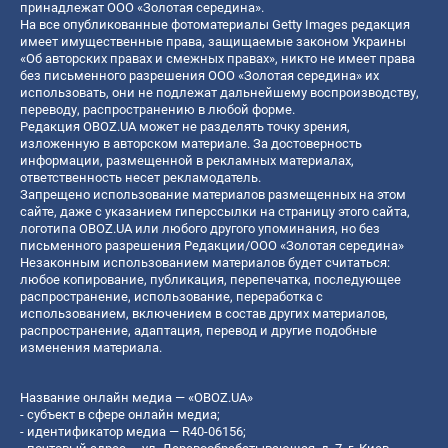
принадлежат ООО «Золотая середина».
На все опубликованные фотоматериалы Getty Images редакция
имеет имущественные права, защищаемые законом Украины
«Об авторских правах и смежных правах», никто не имеет права
без письменного разрешения ООО «Золотая середина» их
использовать, они не подлежат дальнейшему воспроизводству,
переводу, распространению в любой форме.
Редакция OBOZ.UA может не разделять точку зрения,
изложенную в авторском материале. За достоверность
информации, размещенной в рекламных материалах,
ответственность несет рекламодатель.
Запрещено использование материалов размещенных на этом
сайте, даже с указанием гиперссылки на страницу этого сайта,
логотипа OBOZ.UA или любого другого упоминания, но без
письменного разрешения Редакции/ООО «Золотая середина»
Незаконным использованием материалов будет считаться:
любое копирование, публикация, перепечатка, последующее
распространение, использование, переработка с
использованием, включением в состав других материалов,
распространение, адаптация, перевод и другие подобные
изменения материала.
Название онлайн медиа — «OBOZ.UA»
- субъект в сфере онлайн медиа;
- идентификатор медиа — R40-06156;