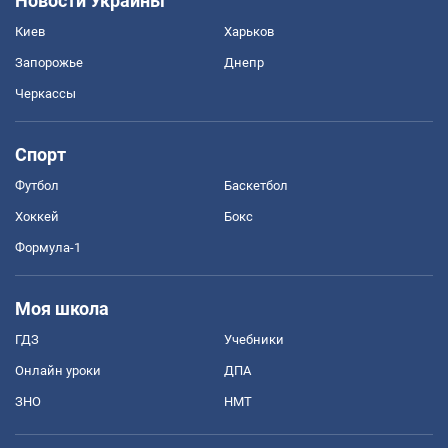
Новости Украины
Киев
Харьков
Запорожье
Днепр
Черкассы
Спорт
Футбол
Баскетбол
Хоккей
Бокс
Формула-1
Моя школа
ГДЗ
Учебники
Онлайн уроки
ДПА
ЗНО
НМТ