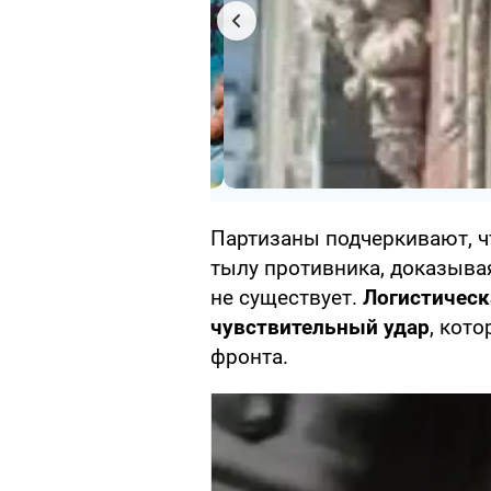
Партизаны подчеркивают, ч
тылу противника, доказывая
не существует.
Логистическ
чувствительный удар
, кот
фронта.