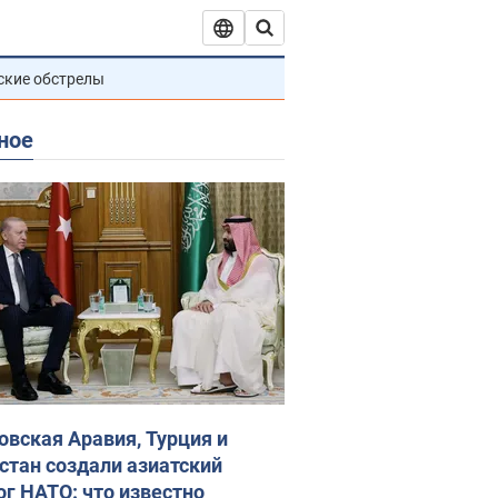
ские обстрелы
ное
овская Аравия, Турция и
стан создали азиатский
ог НАТО: что известно