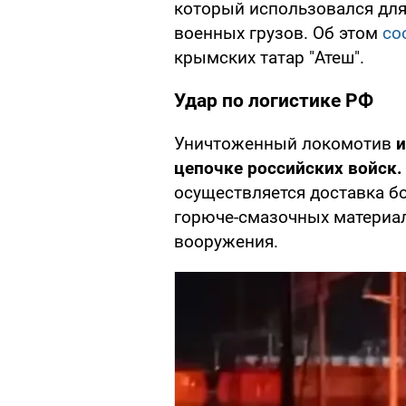
который использовался для
военных грузов. Об этом
со
крымских татар "Атеш".
Удар по логистике РФ
Уничтоженный локомотив
и
цепочке российских войск.
осуществляется доставка б
горюче-смазочных материал
вооружения.