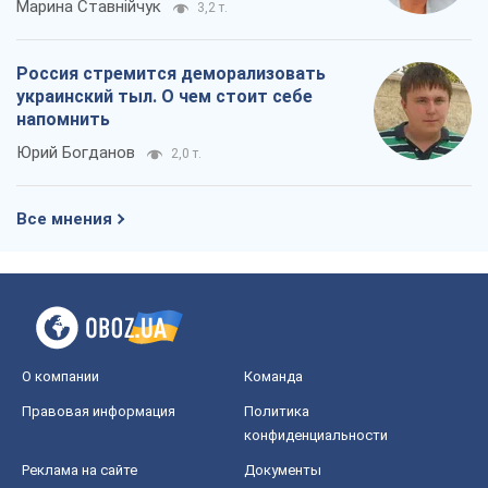
Марина Ставнійчук
3,2 т.
Россия стремится деморализовать
украинский тыл. О чем стоит себе
напомнить
Юрий Богданов
2,0 т.
Все мнения
О компании
Команда
Правовая информация
Политика
конфиденциальности
Реклама на сайте
Документы