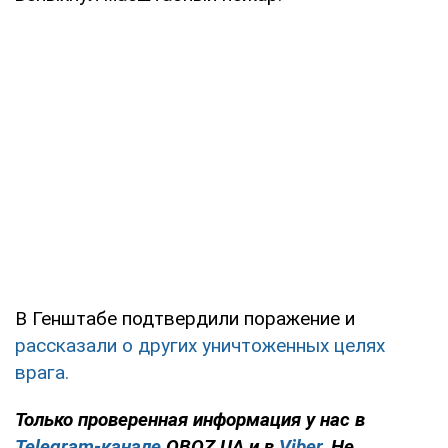
В Генштабе подтвердили поражение и
рассказали о других уничтоженных целях
врага.
Только проверенная информация у нас в
Telegram-канале
OBOZ.UA и в
Viber
. Не