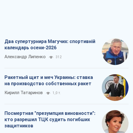
Два супертурнира Магучих: спортивній
календарь осени-2026
Александр Липенко
312
Ракетный щит и меч Украины: ставка
на производство собственных ракет
Кирилл Татаринов
1,0 т.
Посмертная "презумпция виновности":
кто разрешил ТЦК судить погибших
защитников