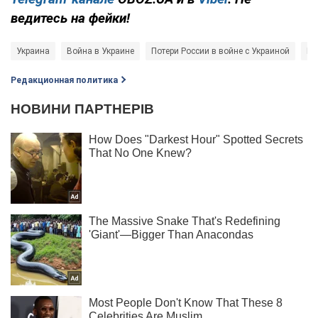
ведитесь на фейки!
Украина
Война в Украине
Потери России в войне с Украиной
Во
Редакционная политика