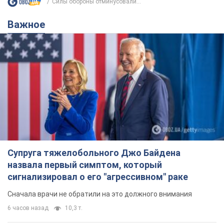
Силы обороны отминусовали...
Важное
Супруга тяжелобольного Джо Байдена
назвала первый симптом, который
сигнализировал о его "агрессивном" раке
Сначала врачи не обратили на это должного внимания
6 часов назад
10,3 т.