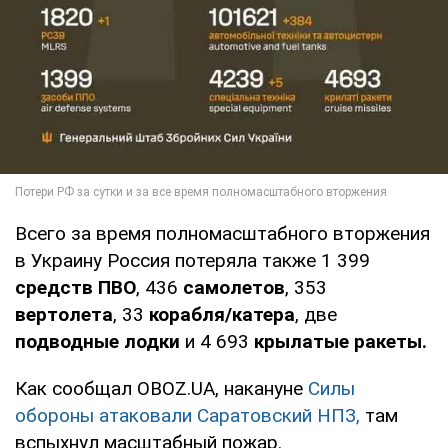
Всего за время полномасштабного вторжения
в Украину Россия потеряла также 1 399
средств ПВО
, 436
самолетов
, 353
вертолета
, 33
корабля/катера
, две
подводные лодки
и 4 693
крылатые ракеты.
Как сообщал OBOZ.UA, накануне
Силы
обороны атаковали Саратовский НПЗ,
там
вспыхнул масштабный пожар.