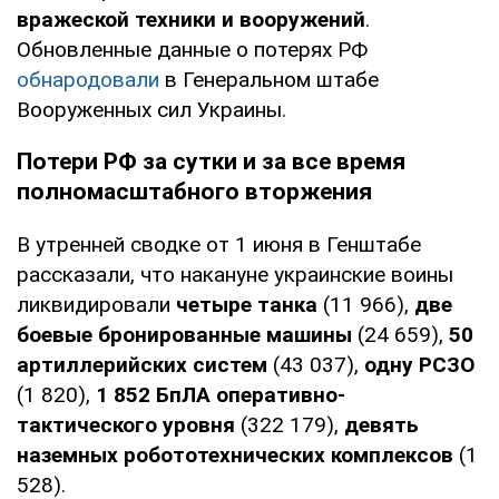
вражеской техники и вооружений
.
Обновленные данные о потерях РФ
обнародовали
в Генеральном штабе
Вооруженных сил Украины.
Потери РФ за сутки и за все время
полномасштабного вторжения
В утренней сводке от 1 июня в Генштабе
рассказали, что накануне украинские воины
ликвидировали
четыре танка
(11 966),
две
боевые бронированные машины
(24 659),
50
артиллерийских систем
(43 037),
одну РСЗО
(1 820),
1 852
БпЛА оперативно-
тактического уровня
(322 179),
девять
наземных робототехнических комплексов
(1
528).