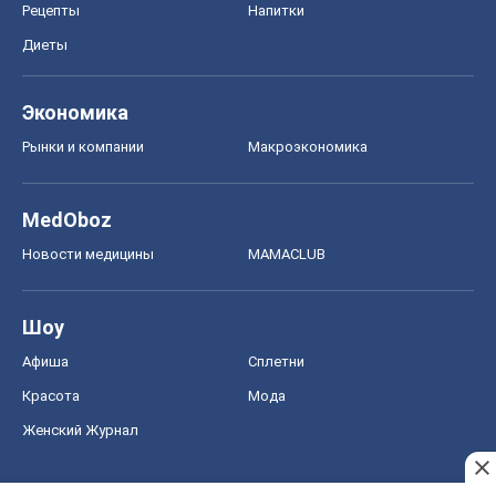
Рецепты
Напитки
Диеты
Экономика
Рынки и компании
Mакроэкономика
MedOboz
Новости медицины
MAMACLUB
Шоу
Афиша
Сплетни
Красота
Мода
Женский Журнал