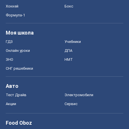
Хоккей
Бокс
Формула-1
Моя школа
ГДЗ
Учебники
Онлайн уроки
ДПА
ЗНО
НМТ
СНГ решебники
Авто
Тест Драйв
Электромобили
Акции
Сервис
Food Oboz