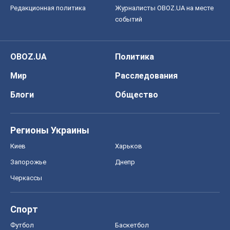
Редакционная политика
Журналисты OBOZ.UA на месте
событий
OBOZ.UA
Политика
Мир
Расследования
Блоги
Общество
Регионы Украины
Киев
Харьков
Запорожье
Днепр
Черкассы
Спорт
Футбол
Баскетбол