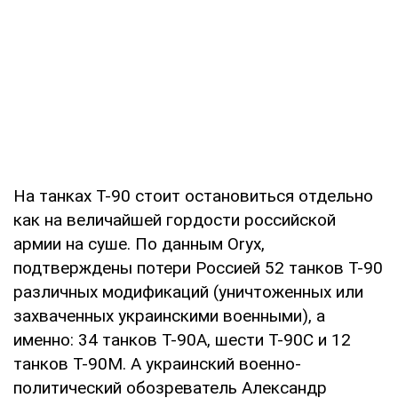
На танках Т-90 стоит остановиться отдельно
как на величайшей гордости российской
армии на суше. По данным Oryx,
подтверждены потери Россией 52 танков Т-90
различных модификаций (уничтоженных или
захваченных украинскими военными), а
именно: 34 танков Т-90А, шести Т-90С и 12
танков Т-90М. А украинский военно-
политический обозреватель Александр