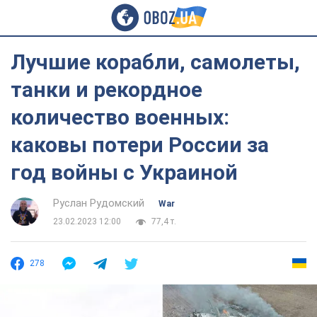
Лучшие корабли, самолеты,
танки и рекордное
количество военных:
каковы потери России за
год войны с Украиной
Руслан Рудомский
War
23.02.2023 12:00
77,4 т.
278