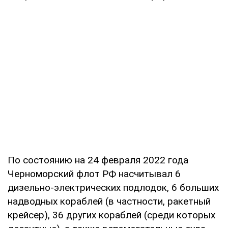
По состоянию на 24 февраля 2022 года
Черноморский флот РФ насчитывал 6
дизельно-электрических подлодок, 6 больших
надводных кораблей (в частности, ракетный
крейсер), 36 других кораблей (среди которых