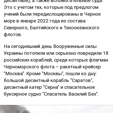
десантные), а также вспомогательные суда.
Это с учетом тех, которые под предлогом
учений были передислоцированы в Черное
море в январе 2022 года из состава
Северного, Балтийского и Тихоокеанского
флотов.
На сегодняшний день Вооруженные силы
Украины потопили или серьезно повредили 18
российских кораблей, среди которых флагман
Черноморского флота – ракетный крейсер
"Москва". Кроме "Москвы", пошли ко дну:
большой десантный корабль "Саратов",
десантный катер "Серна" и спасательное
буксирное судно "Спасатель Василий Бех".