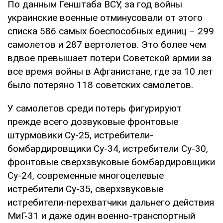
По данным Генштаба ВСУ, за год войны
украинские военные отминусовали от этого
списка 586 самых боеспособных единиц – 299
самолетов и 287 вертолетов. Это более чем
вдвое превышает потери Советской армии за
все время войны в Афганистане, где за 10 лет
было потеряно 118 советских самолетов.
У самолетов среди потерь фигурируют
прежде всего дозвуковые фронтовые
штурмовики Су-25, истребители-
бомбардировщики Су-34, истребители Су-30,
фронтовые сверхзвуковые бомбардировщики
Су-24, современные многоцелевые
истребители Су-35, сверхзвуковые
истребители-перехватчики дальнего действия
МиГ-31 и даже один военно-транспортный