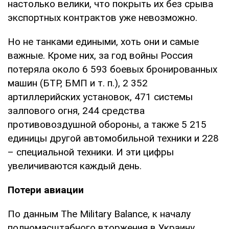
настолько велики, что покрыть их без срыва
экспортных контрактов уже невозможно.
Но не танками едиными, хоть они и самые
важные. Кроме них, за год войны Россия
потеряла около 6 593 боевых бронированных
машин (БТР, БМП и т. п.), 2 352
артиллерийских установок, 471 системы
залпового огня, 244 средства
противовоздушной обороны, а также 5 215
единицы другой автомобильной техники и 228
– специальной техники. И эти цифры
увеличиваются каждый день.
Потери авиации
По данным The Military Balance, к началу
полномасштабного вторжения в Украину