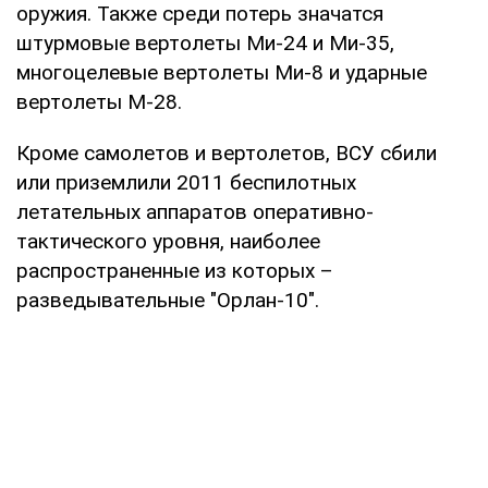
оружия. Также среди потерь значатся
штурмовые вертолеты Ми-24 и Ми-35,
многоцелевые вертолеты Ми-8 и ударные
вертолеты М-28.
Кроме самолетов и вертолетов, ВСУ сбили
или приземлили 2011 беспилотных
летательных аппаратов оперативно-
тактического уровня, наиболее
распространенные из которых –
разведывательные "Орлан-10".