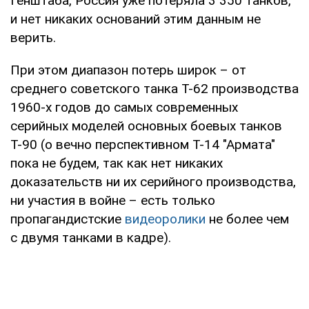
Генштаба, Россия уже потеряла 3 350 танков,
и нет никаких оснований этим данным не
верить.
При этом диапазон потерь широк – от
среднего советского танка Т-62 производства
1960-х годов до самых современных
серийных моделей основных боевых танков
Т-90 (о вечно перспективном Т-14 "Армата"
пока не будем, так как нет никаких
доказательств ни их серийного производства,
ни участия в войне – есть только
пропагандистские
видеоролики
не более чем
с двумя танками в кадре).