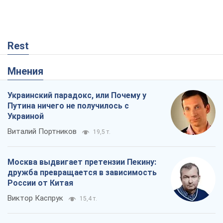
Rest
Мнения
Украинский парадокс, или Почему у
Путина ничего не получилось с
Украиной
Виталий Портников
19,5 т.
Москва выдвигает претензии Пекину:
дружба превращается в зависимость
России от Китая
Виктор Каспрук
15,4 т.