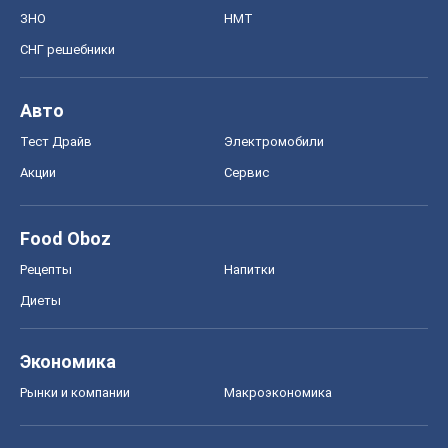
ЗНО
НМТ
СНГ решебники
Авто
Тест Драйв
Электромобили
Акции
Сервис
Food Oboz
Рецепты
Напитки
Диеты
Экономика
Рынки и компании
Mакроэкономика