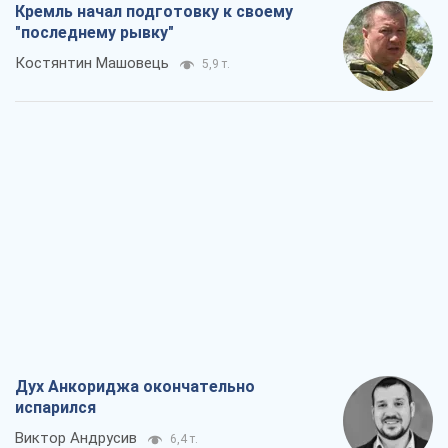
Кремль начал подготовку к своему
"последнему рывку"
Костянтин Машовець
5,9 т.
Дух Анкориджа окончательно
испарился
Виктор Андрусив
6,4 т.