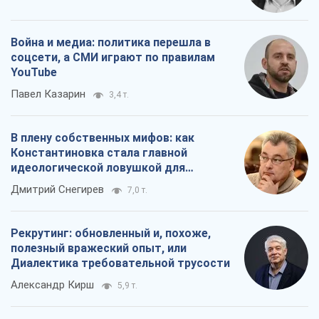
Война и медиа: политика перешла в
соцсети, а СМИ играют по правилам
YouTube
Павел Казарин
3,4 т.
В плену собственных мифов: как
Константиновка стала главной
идеологической ловушкой для
российских оккупантов
Дмитрий Снегирев
7,0 т.
Рекрутинг: обновленный и, похоже,
полезный вражеский опыт, или
Диалектика требовательной трусости
Александр Кирш
5,9 т.