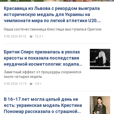
Красавица из Львова с рекордом выиграла
историческую медаль для Украины на
чемпионате мира по легкой атлетике U20.
Видео
Наша соотечественница блестяще выступила в Орегоне
9.08.2026 09:32
72,3 т.
Бритни Спирс призналась в уколах
красоты и показала последствия
неудачной косметологии: ходила
так почти месяц
Заметный эффект от процедуры сохранялся
около четырех недель
9.08.2026 13:19
3,8 т.
В 16–17 лет могла целый день не
есть: украинская модель Кристина
Пономар рассказала о страшной