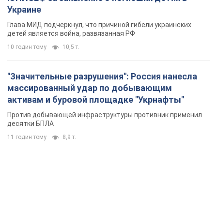
Украине
Глава МИД подчеркнул, что причиной гибели украинских
детей является война, развязанная РФ
10 годин тому
10,5 т.
"Значительные разрушения": Россия нанесла
массированный удар по добывающим
активам и буровой площадке "Укрнафты"
Против добывающей инфраструктуры противник применил
десятки БПЛА
11 годин тому
8,9 т.