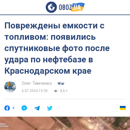
Повреждены емкости с
топливом: появились
спутниковые фото после
удара по нефтебазе в
Краснодарском крае
Олег Тимченко
War
6.07.2024 19:35
8,6 т.
4