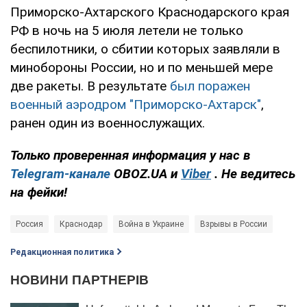
Приморско-Ахтарского Краснодарского края
РФ в ночь на 5 июля летели не только
беспилотники, о сбитии которых заявляли в
минобороны России, но и по меньшей мере
две ракеты. В результате
был поражен
военный аэродром "Приморско-Ахтарск"
,
ранен один из военнослужащих.
Только
проверенная информация у нас в
Telegram-канале
OBOZ.UA
и
Viber
.
Не ведитесь
на фейки!
Россия
Краснодар
Война в Украине
Взрывы в России
Редакционная политика