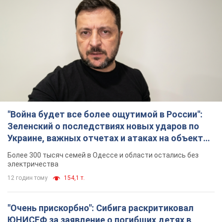
"Война будет все более ощутимой в России":
Зеленский о последствиях новых ударов по
Украине, важных отчетах и атаках на объекты
противника. Видео
Более 300 тысяч семей в Одессе и области остались без
электричества
12 годин тому
154,1 т.
"Очень прискорбно": Сибига раскритиковал
ЮНИСЕФ за заявление о погибших детях в